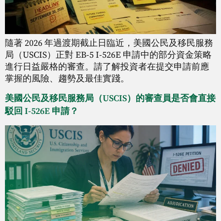
隨著 2026 年過渡期截止日臨近，美國公民及移民服務
局（USCIS）正對 EB-5 I-526E 申請中的部分資金策略
進行日益嚴格的審查。請了解投資者在提交申請前應
掌握的風險、趨勢及最佳實踐。
美國公民及移民服務局（USCIS）的審查員是否會直接
駁回 I-526E 申請？