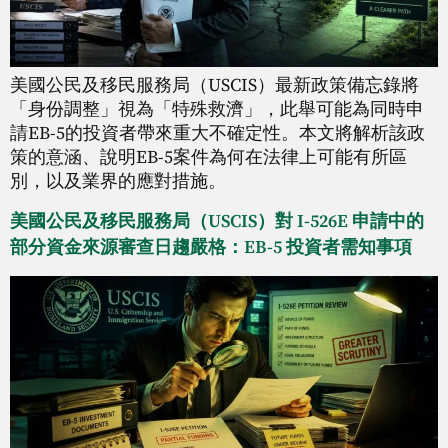
美國公民及移民服務局（USCIS）最新政策備忘錄將
「身份調整」視為「特殊救濟」，此舉可能為同時申
請EB-5的投資者帶來重大不確定性。本文將解析該政
策的意涵、說明EB-5案件為何在法律上可能有所區
別，以及業界的應對措施。
美國公民及移民服務局（USCIS）對 I-526E 申請中的
部分資金來源審查日趨嚴格：EB-5 投資者需知事項