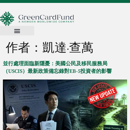
作者：
凱達·查萬
並行處理面臨新隱憂：美國公民及移民服務局
（USCIS）最新政策備忘錄對EB-5投資者的影響