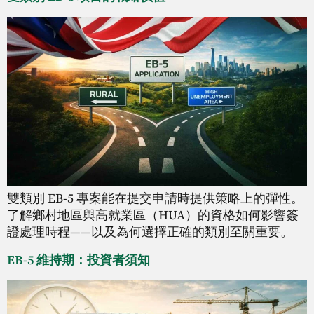
雙類別 EB-5 專案能在提交申請時提供策略上的彈性。
了解鄉村地區與高就業區（HUA）的資格如何影響簽
證處理時程——以及為何選擇正確的類別至關重要。
EB-5 維持期：投資者須知