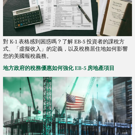
對 K-1 表格感到困惑嗎？了解 EB-5 投資者的課稅方
式、「虛擬收入」的定義，以及稅務居住地如何影響
您的美國報稅義務。
地方政府的稅務優惠如何強化 EB-5 房地產項目