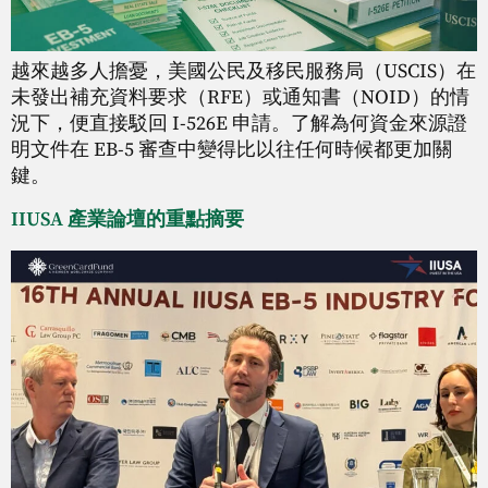
越來越多人擔憂，美國公民及移民服務局（USCIS）在
未發出補充資料要求（RFE）或通知書（NOID）的情
況下，便直接駁回 I-526E 申請。了解為何資金來源證
明文件在 EB-5 審查中變得比以往任何時候都更加關
鍵。
IIUSA 產業論壇的重點摘要