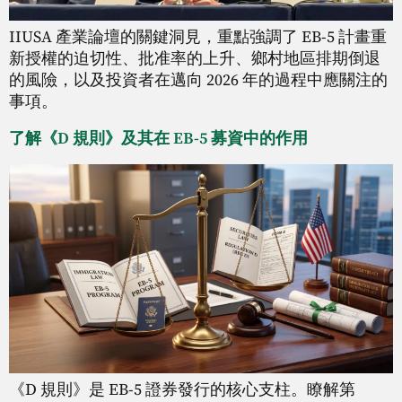
IIUSA 產業論壇的關鍵洞見，重點強調了 EB-5 計畫重
新授權的迫切性、批准率的上升、鄉村地區排期倒退
的風險，以及投資者在邁向 2026 年的過程中應關注的
事項。
了解《D 規則》及其在 EB-5 募資中的作用
《D 規則》是 EB-5 證券發行的核心支柱。瞭解第