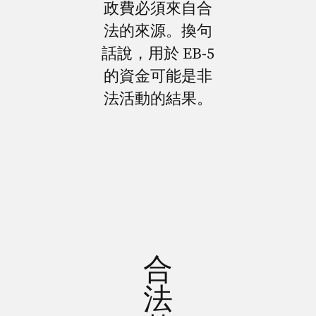
政費必須來自合
法的來源。換句
話說，用於 EB-5
的資金可能是非
法活動的結果。
合
法