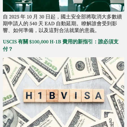
自 2025 年 10 月 30 日起，國土安全部將取消大多數續
期申請人的 540 天 EAD 自動延期。瞭解誰會受到影
響、如何準備，以及這對合法就業的意義。
USCIS 有關 $100,000 H-1B 費用的新指引：誰必須支
付？