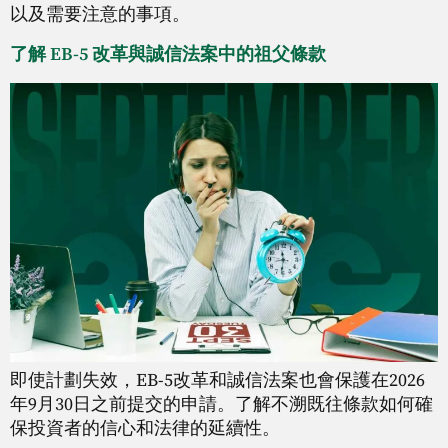
以及需要注意的事項。
了解 EB-5 改革與誠信法案中的祖父條款
即使計劃失效，EB-5改革和誠信法案也會保護在2026
年9月30日之前提交的申請。了解不溯既往條款如何確
保投資者的信心和法律的延續性。