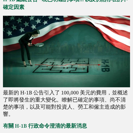
確定因素
最新的 H-1B 公告引入了 100,000 美元的費用，並概述
了即將發生的重大變化。瞭解已確定的事項、尚不清
楚的事項，以及可能對投資人、勞工和僱主造成的影
響。
有關 H-1B 行政命令澄清的最新消息