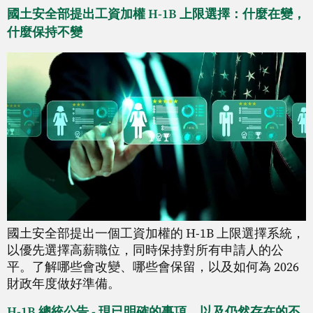
國土安全部提出工資加權 H-1B 上限選擇：什麼在變，
什麼保持不變
國土安全部提出一個工資加權的 H-1B 上限選擇系統，
以優先選擇高薪職位，同時保持對所有申請人的公
平。了解哪些會改變、哪些會保留，以及如何為 2026
財政年度做好準備。
H-1B 總統公告 - 現已明確的事項... 以及仍然存在的不