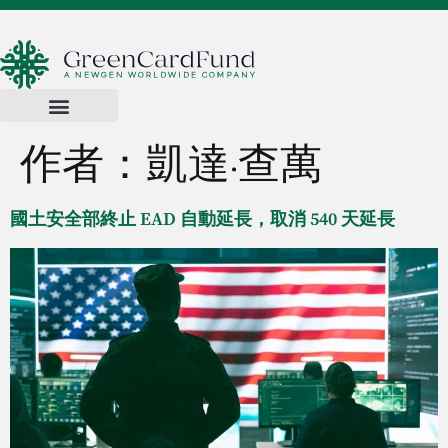
作者：
凱達·查萬
國土安全部終止 EAD 自動延長，取消 540 天延長