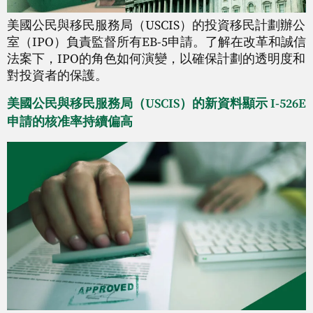
美國公民與移民服務局（USCIS）的投資移民計劃辦公
室（IPO）負責監督所有EB-5申請。了解在改革和誠信
法案下，IPO的角色如何演變，以確保計劃的透明度和
對投資者的保護。
美國公民與移民服務局（USCIS）的新資料顯示 I-526E
申請的核准率持續偏高