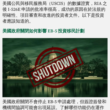
美國公民與移民服務局（USCIS）的數據證實，RIA 之
後 I-526E 申請的批准率很高，成功的原因在於法規的
明確性、項目審查和改進的投資者文件。以下是投資
者應該知道的。
美國政府關閉如何影響 EB-5 投資移民計劃
美國政府關閉不會停止 EB-5 申請處理，但簽證簽發和
機構間協調可能會出現延誤。了解哪些功能仍在運作