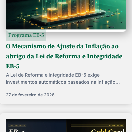
A partir de 15 de setembro de 2026, o DHS
substituirá a «Duração do Estatuto»...
6 de agosto de 2026
Programa EB-5
O Mecanismo de Ajuste da Inflação ao
abrigo da Lei de Reforma e Integridade
EB-5
A Lei de Reforma e Integridade EB-5 exige
investimentos automáticos baseados na inflação...
27 de fevereiro de 2026