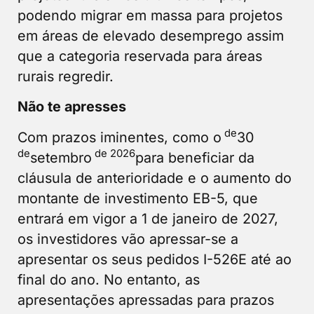
podendo migrar em massa para projetos
em áreas de elevado desemprego assim
que a categoria reservada para áreas
rurais regredir.
Não te apresses
de
Com prazos iminentes, como o
30
de
de 2026
setembro
para beneficiar da
cláusula de anterioridade e o aumento do
montante de investimento EB-5, que
entrará em vigor a 1 de janeiro de 2027,
os investidores vão apressar-se a
apresentar os seus pedidos I-526E até ao
final do ano. No entanto, as
apresentações apressadas para prazos