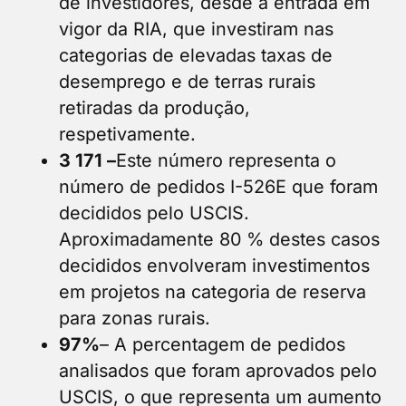
de investidores, desde a entrada em
vigor da RIA, que investiram nas
categorias de elevadas taxas de
desemprego e de terras rurais
retiradas da produção,
respetivamente.
3 171 –
Este número representa o
número de pedidos I-526E que foram
decididos pelo USCIS.
Aproximadamente 80 % destes casos
decididos envolveram investimentos
em projetos na categoria de reserva
para zonas rurais.
97%
– A percentagem de pedidos
analisados que foram aprovados pelo
USCIS, o que representa um aumento