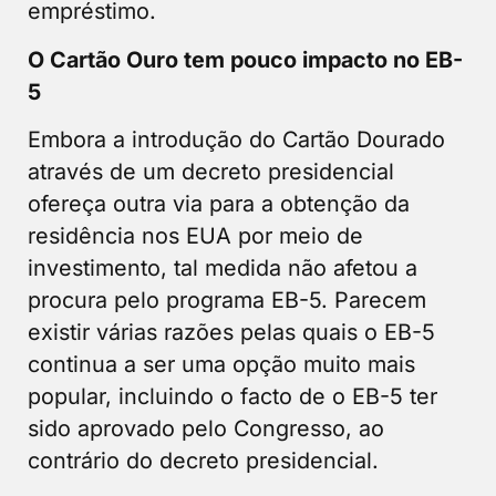
empréstimo.
O Cartão Ouro tem pouco impacto no EB-
5
Embora a introdução do Cartão Dourado
através de um decreto presidencial
ofereça outra via para a obtenção da
residência nos EUA por meio de
investimento, tal medida não afetou a
procura pelo programa EB-5. Parecem
existir várias razões pelas quais o EB-5
continua a ser uma opção muito mais
popular, incluindo o facto de o EB-5 ter
sido aprovado pelo Congresso, ao
contrário do decreto presidencial.