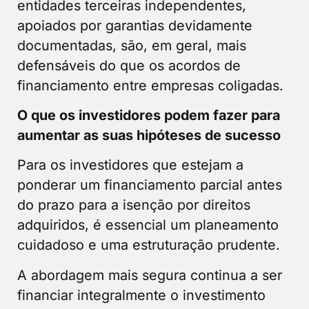
entidades terceiras independentes,
apoiados por garantias devidamente
documentadas, são, em geral, mais
defensáveis do que os acordos de
financiamento entre empresas coligadas.
O que os investidores podem fazer para
aumentar as suas hipóteses de sucesso
Para os investidores que estejam a
ponderar um financiamento parcial antes
do prazo para a isenção por direitos
adquiridos, é essencial um planeamento
cuidadoso e uma estruturação prudente.
A abordagem mais segura continua a ser
financiar integralmente o investimento