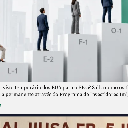
 visto temporário dos EUA para o EB-5? Saiba como os titu
ncia permanente através do Programa de Investidores Imi
A