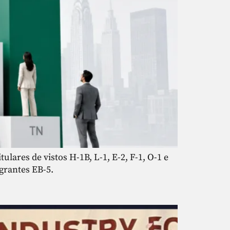
lares de vistos H-1B, L-1, E-2, F-1, O-1 e
grantes EB-5.