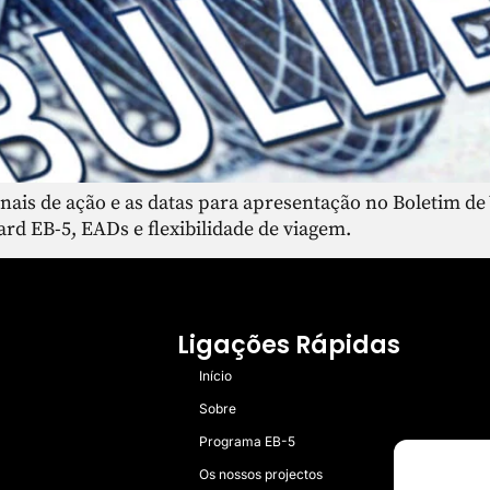
finais de ação e as datas para apresentação no Boletim de
d EB-5, EADs e flexibilidade de viagem.
Ligações Rápidas
Início
Sobre
Programa EB-5
Os nossos projectos