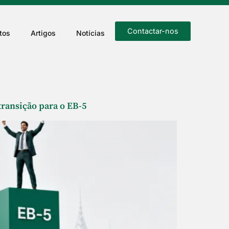
Contactar-nos
tos
Artigos
Notícias
transição para o EB-5