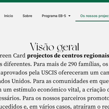
Início
Sobre
Programa EB-5
Os nossos projec
Visão geral
Green Card
projectos de centros regionai
s diferentes. Para mais de 290 famílias, o
aprovados pela USCIS ofereceram um cam
dos Unidos. Para as comunidades em que e
am um estímulo económico vital, a criação
essários. Para os nossos parceiros promoto
cedidos e, em vários casos, atraíram o r