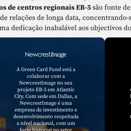
os de centros regionais EB-5
são fonte de
e relações de longa data, concentrando-s
ma dedicação inabalável aos objectivos do
A Green Card Fund está a
colaborar com a
NewcrestImage no seu
projeto EB-5 em Atlantic
City. Com sede em Dallas, a
NewcrestImage é uma
empresa de investimento e
desenvolvimento respeitada
a nível nacional, com um
forte historial no setor