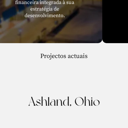
financeira integrada à sua
estratégia de
desenvolvimento.
Projectos actuais
Ashland, Ohio