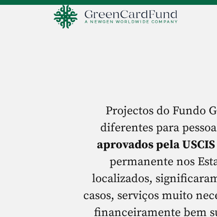
Projectos do Fundo 
diferentes para pessoa
aprovados pela USCIS
permanente nos Esta
localizados, significar
casos, serviços muito nec
financeiramente bem su