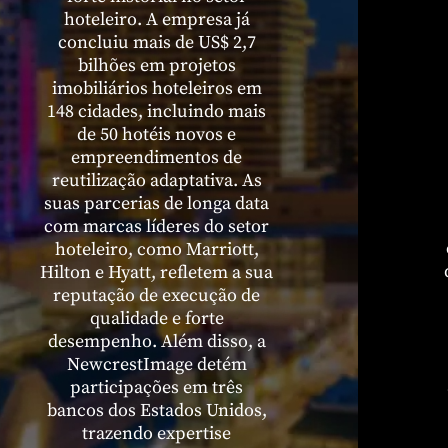
hoteleiro. A empresa já
concluiu mais de US$ 2,7
bilhões em projetos
imobiliários hoteleiros em
148 cidades, incluindo mais
de 50 hotéis novos e
empreendimentos de
reutilização adaptativa. As
suas parcerias de longa data
com marcas líderes do setor
hoteleiro, como Marriott,
Hilton e Hyatt, refletem a sua
reputação de execução de
qualidade e forte
desempenho. Além disso, a
NewcrestImage detém
participações em três
bancos dos Estados Unidos,
trazendo expertise