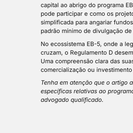
capital ao abrigo do programa E
pode participar e como os proje
simplificada para angariar fundo
padrão mínimo de divulgação de 
No ecossistema EB-5, onde a legi
cruzam, o Regulamento D desemp
Uma compreensão clara das suas 
comercialização ou investimento
Tenha em atenção que o artigo a
específicas relativas ao program
advogado qualificado.