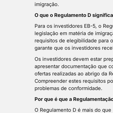
imigração.
O que o Regulamento D significa
Para os investidores EB-5, o Re
legislação em matéria de imigra
requisitos de elegibilidade para 
garante que os investidores rec
Os investidores devem estar pre
apresentar documentação que com
ofertas realizadas ao abrigo da 
Compreender estes requisitos pod
problemas de conformidade.
Por que é que a Regulamentação
O Regulamento D é mais do que um