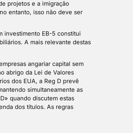
de projetos e a imigração
 no entanto, isso não deve ser
investimento EB-5 constitui
biliários. A mais relevante destas
 empresas angariar capital sem
ao abrigo da Lei de Valores
rios dos EUA, a Reg D prevê
, mantendo simultaneamente as
o D» quando discutem estas
nda dos títulos. As regras