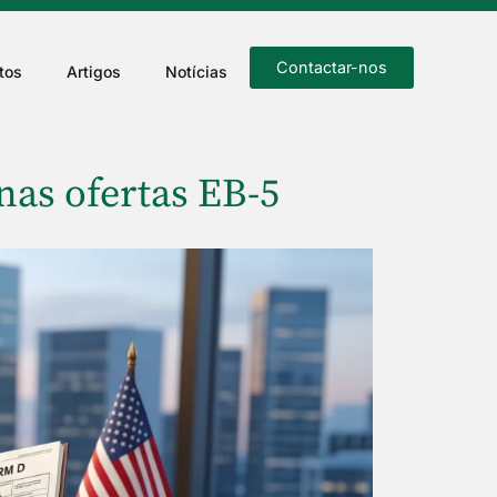
Contactar-nos
tos
Artigos
Notícias
as ofertas EB-5