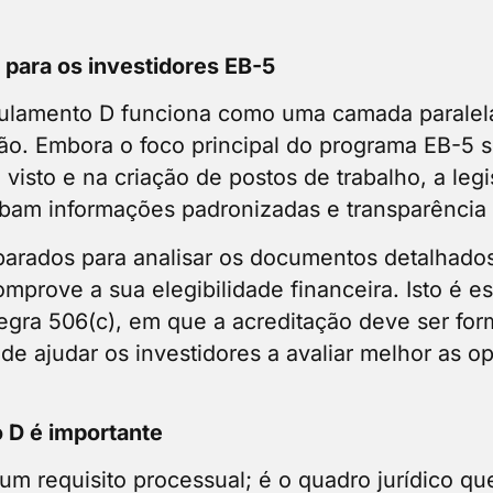
 para os investidores EB-5
gulamento D funciona como uma camada paralela
ção. Embora o foco principal do programa EB-5 
o visto e na criação de postos de trabalho, a leg
ebam informações padronizadas e transparência 
parados para analisar os documentos detalhados
prove a sua elegibilidade financeira. Isto é e
Regra 506(c), em que a acreditação deve ser for
e ajudar os investidores a avaliar melhor as op
 D é importante
 requisito processual; é o quadro jurídico que