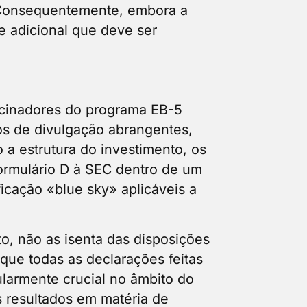
 Consequentemente, embora a
 adicional que deve ser
cinadores do programa EB-5
s de divulgação abrangentes,
 estrutura do investimento, os
ormulário D à SEC dentro de um
ficação «blue sky» aplicáveis a
to, não as isenta das disposições
 que todas as declarações feitas
ularmente crucial no âmbito do
 resultados em matéria de