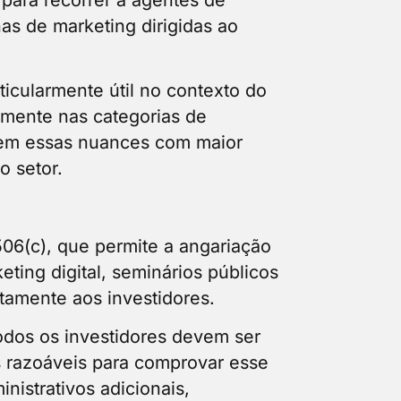
as de marketing dirigidas ao
ticularmente útil no contexto do
amente nas categorias de
rnem essas nuances com maior
o setor.
06(c), que permite a angariação
eting digital, seminários públicos
etamente aos investidores.
odos os investidores devem ser
s razoáveis para comprovar esse
inistrativos adicionais,