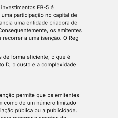
 investimentos EB-5 é
r uma participação no capital de
ancia uma entidade criadora de
. Consequentemente, os emitentes
u recorrer a uma isenção. O Reg
s de forma eficiente, o que é
o D, o custo e a complexidade
senção permite que os emitentes
bem como de um número limitado
iação pública ou a publicidade.
para recorrer a agentes de