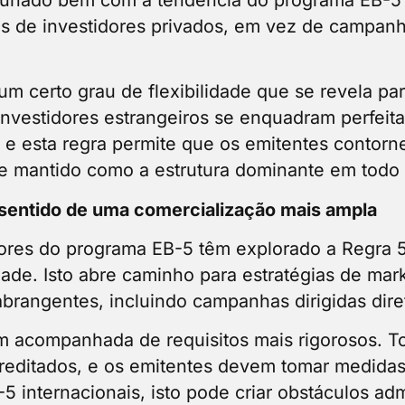
es de investidores privados, em vez de campanh
 certo grau de flexibilidade que se revela par
vestidores estrangeiros se enquadram perfeit
, e esta regra permite que os emitentes conto
se mantido como a estrutura dominante em todo 
sentido de uma comercialização mais ampla
ores do programa EB-5 têm explorado a Regra 5
dade. Isto abre caminho para estratégias de mark
 abrangentes, incluindo campanhas dirigidas dir
vem acompanhada de requisitos mais rigorosos. T
creditados, e os emitentes devem tomar medida
-5 internacionais, isto pode criar obstáculos adm