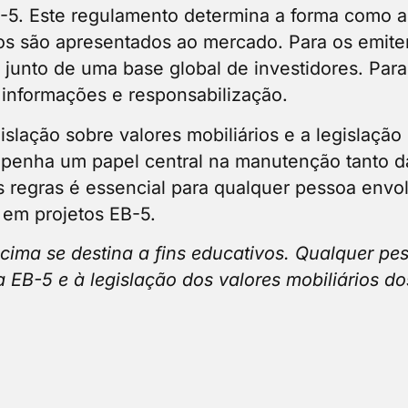
B-5. Este regulamento determina a forma como a
tos são apresentados ao mercado. Para os emite
s junto de uma base global de investidores. Par
informações e responsabilização.
slação sobre valores mobiliários e a legislação
enha um papel central na manutenção tanto da 
regras é essencial para qualquer pessoa envol
 em projetos EB-5.
cima se destina a fins educativos. Qualquer p
a EB-5 e à legislação dos valores mobiliários 