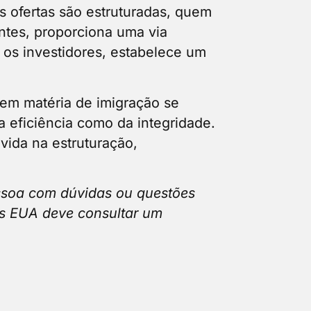
s ofertas são estruturadas, quem
ntes, proporciona uma via
a os investidores, estabelece um
 em matéria de imigração se
eficiência como da integridade.
vida na estruturação,
essoa com dúvidas ou questões
dos EUA deve consultar um