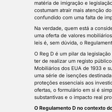
matéria de imigração e legislaçã
costumam atrair mais atenção do 
confundido com uma falta de im
Na verdade, quem está a consid
uma oferta de valores mobiliários
leis é, sem dúvida, o Regulamen
O Reg D é um pilar da legislação
ter de realizar um registo públic
Mobiliários dos EUA de 1933 e s
uma série de isenções destinada
proteções essenciais aos invest
ofertas, o formulário em si é si
substantivas e o impacto real p
O Regulamento D no contexto d