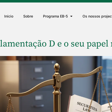
Início
Sobre
Programa EB-5
Os nossos projec
amentação D e o seu papel n