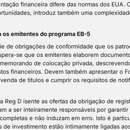
tação financeira difere das normas dos EUA.
ortunidades, introduz também uma complexidade
a os emitentes do programa EB-5
e de obrigações de conformidade que os patro
spera-se que os emitentes elaborem documento
memorando de colocação privada, descrevendo a
stos financeiros. Devem também apresentar o F
venda de títulos e cumprir os requisitos de noti
 a Reg D isente as ofertas da obrigação de regis
am a ser inteiramente responsáveis por garantir
 completas e não induzam em erro. Isto é partic
 de investimento estão intimamente ligadas aos