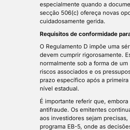
especialmente quando a documen
secção 506(c) ofereça novas op
cuidadosamente gerida.
Requisitos de conformidade par
O Regulamento D impõe uma séri
devem cumprir rigorosamente. E
normalmente sob a forma de um 
riscos associados e os pressupo
prazo específico após a primeira 
nível estadual.
É importante referir que, embora
antifraude. Os emitentes continu
aos investidores sejam precisas,
programa EB-5, onde as decisões