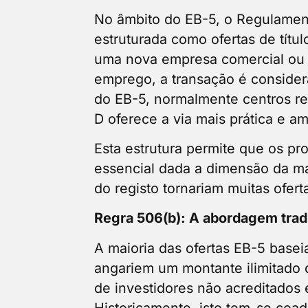
No âmbito do EB-5, o Regulament
estruturada como ofertas de títul
uma nova empresa comercial ou a
emprego, a transação é consider
do EB-5, normalmente centros reg
D oferece a via mais prática e am
Esta estrutura permite que os pro
essencial dada a dimensão da m
do registo tornariam muitas ofert
Regra 506(b): A abordagem trad
A maioria das ofertas EB-5 base
angariem um montante ilimitado 
de investidores não acreditados 
Historicamente, isto tem-se coa