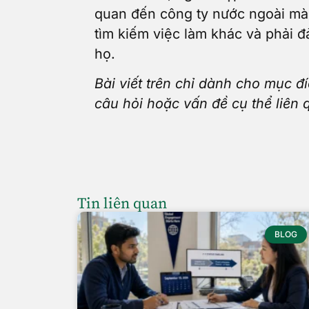
quan đến công ty nước ngoài mà
tìm kiếm việc làm khác và phải đ
họ.
Bài viết trên chỉ dành cho mục đí
câu hỏi hoặc vấn đề cụ thể liên 
Tin liên quan
BLOG