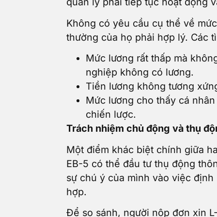
quản lý phải tiếp tục hoạt động 
Không có yêu cầu cụ thể về mức
thường của họ phải hợp lý. Các 
Mức lương rất thấp mà không 
nghiệp không có lương.
Tiền lương không tương xứn
Mức lương cho thấy cá nhân 
chiến lược.
Trách nhiệm chủ động và thụ đ
Một điểm khác biệt chính giữa ha
EB-5 có thể đầu tư thụ động thô
sự chú ý của mình vào việc định 
hợp.
Để so sánh, người nộp đơn xin L