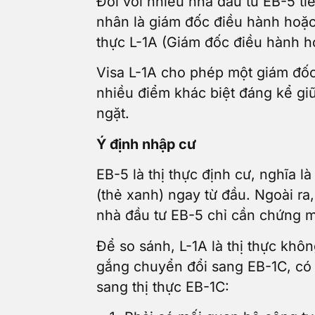
Đối với nhiều nhà đầu tư EB-5 t
nhân là giám đốc điều hành hoặc 
thực L-1A (Giám đốc điều hành h
Visa L-1A cho phép một giám đốc
nhiều điểm khác biệt đáng kể gi
ngặt.
Ý định nhập cư
EB-5 là thị thực định cư, nghĩa
(thẻ xanh) ngay từ đầu. Ngoài ra
nhà đầu tư EB-5 chỉ cần chứng mi
Để so sánh, L-1A là thị thực khôn
gắng chuyển đổi sang EB-1C, có ý
sang thị thực EB-1C: