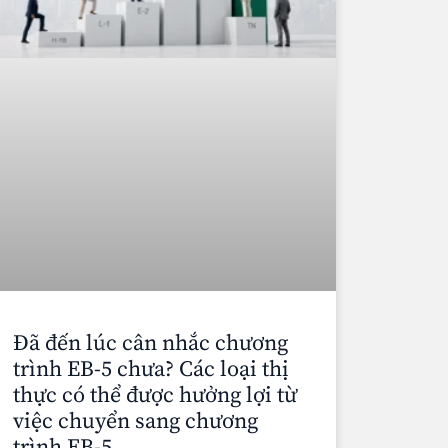
Đã đến lúc cân nhắc chương
trình EB-5 chưa? Các loại thị
thực có thể được hưởng lợi từ
việc chuyển sang chương
trình EB-5