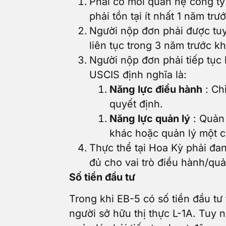
Phải có mối quan hệ công ty
phải tồn tại ít nhất 1 năm tr
Người nộp đơn phải được tuyể
liên tục trong 3 năm trước k
Người nộp đơn phải tiếp tục 
USCIS định nghĩa là:
Năng lực điều hành
: Chỉ
quyết định.
Năng lực quản lý
: Quản 
khác hoặc quản lý một c
Thực thể tại Hoa Kỳ phải đa
đủ cho vai trò điều hành/quả
Số tiền đầu tư
Trong khi EB-5 có số tiền đầu tư 
người sở hữu thị thực L-1A. Tuy