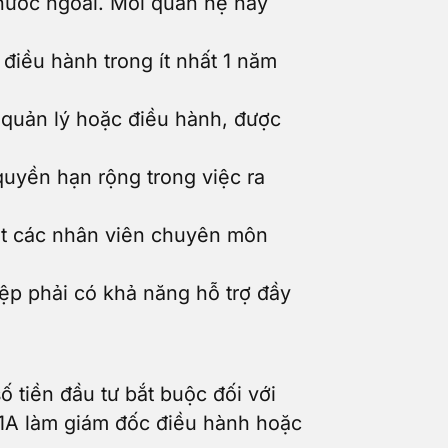
 nước ngoài. Mối quan hệ này
điều hành trong ít nhất 1 năm
i quản lý hoặc điều hành, được
 quyền hạn rộng trong việc ra
át các nhân viên chuyên môn
ệp phải có khả năng hỗ trợ đầy
số tiền đầu tư bắt buộc đối với
L-1A làm giám đốc điều hành hoặc