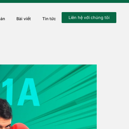
Liên hệ với chúng tôi
 án
Bài viết
Tin tức