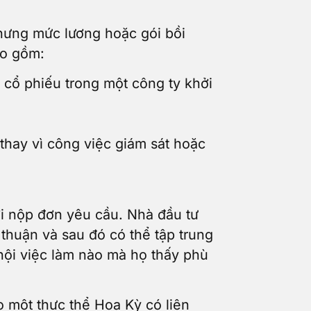
hưng mức lương hoặc gói bồi
ao gồm:
g cổ phiếu trong một công ty khởi
thay vì công việc giám sát hoặc
ời nộp đơn yêu cầu. Nhà đầu tư
thuận và sau đó có thể tập trung
 hội việc làm nào mà họ thấy phù
o một thực thể Hoa Kỳ có liên