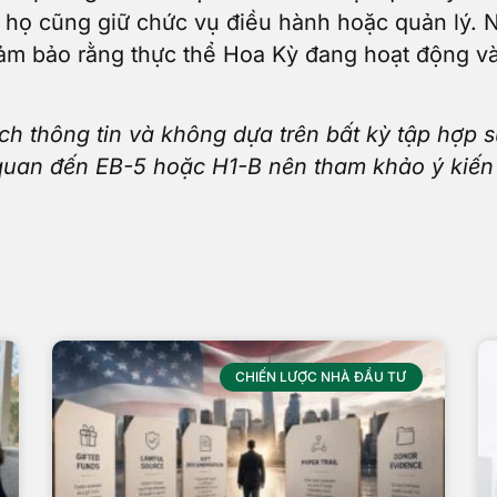
 họ cũng giữ chức vụ điều hành hoặc quản lý. 
ảm bảo rằng thực thể Hoa Kỳ đang hoạt động và 
ch thông tin và không dựa trên bất kỳ tập hợp s
quan đến EB-5 hoặc H1-B nên tham khảo ý kiến l
CHIẾN LƯỢC NHÀ ĐẦU TƯ