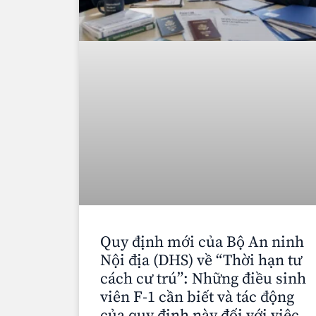
Quy định mới của Bộ An ninh
Nội địa (DHS) về “Thời hạn tư
cách cư trú”: Những điều sinh
viên F-1 cần biết và tác động
của quy định này đối với việc