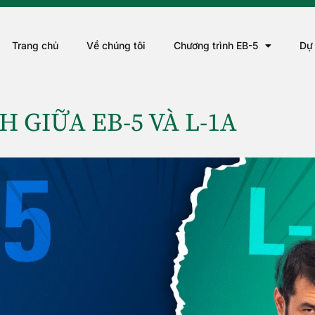
Trang chủ
Về chúng tôi
Chương trình EB-5
Dự
H GIỮA EB-5 VÀ L-1A