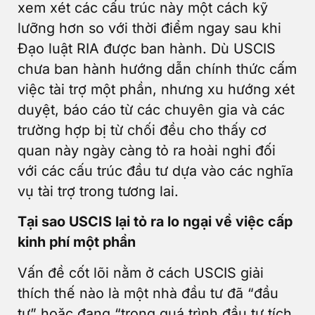
xem xét các cấu trúc này một cách kỹ
lưỡng hơn so với thời điểm ngay sau khi
Đạo luật RIA được ban hành. Dù USCIS
chưa ban hành hướng dẫn chính thức cấm
việc tài trợ một phần, nhưng xu hướng xét
duyệt, báo cáo từ các chuyên gia và các
trường hợp bị từ chối đều cho thấy cơ
quan này ngày càng tỏ ra hoài nghi đối
với các cấu trúc đầu tư dựa vào các nghĩa
vụ tài trợ trong tương lai.
Tại sao USCIS lại tỏ ra lo ngại về việc cấp
kinh phí một phần
Vấn đề cốt lõi nằm ở cách USCIS giải
thích thế nào là một nhà đầu tư đã “đầu
tư” hoặc đang “trong quá trình đầu tư tích