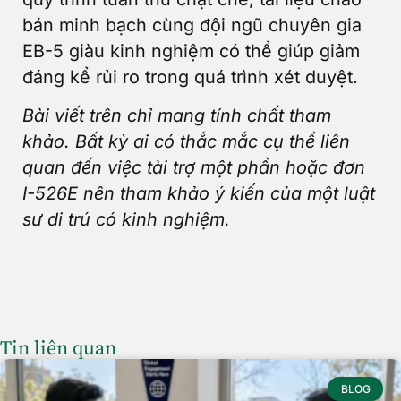
bán minh bạch cùng đội ngũ chuyên gia
EB-5 giàu kinh nghiệm có thể giúp giảm
đáng kể rủi ro trong quá trình xét duyệt.
Bài viết trên chỉ mang tính chất tham
khảo. Bất kỳ ai có thắc mắc cụ thể liên
quan đến việc tài trợ một phần hoặc đơn
I-526E nên tham khảo ý kiến của một luật
sư di trú có kinh nghiệm.
Tin liên quan
BLOG