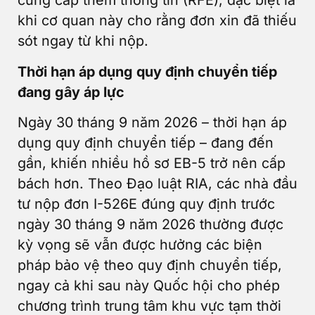
cung cấp thêm thông tin (RFE), đặc biệt là
khi cơ quan này cho rằng đơn xin đã thiếu
sót ngay từ khi nộp.
Thời hạn áp dụng quy định chuyển tiếp
đang gây áp lực
Ngày 30 tháng 9 năm 2026 – thời hạn áp
dụng quy định chuyển tiếp – đang đến
gần, khiến nhiều hồ sơ EB-5 trở nên cấp
bách hơn. Theo Đạo luật RIA, các nhà đầu
tư nộp đơn I-526E đúng quy định trước
ngày 30 tháng 9 năm 2026 thường được
kỳ vọng sẽ vẫn được hưởng các biện
pháp bảo vệ theo quy định chuyển tiếp,
ngay cả khi sau này Quốc hội cho phép
chương trình trung tâm khu vực tạm thời