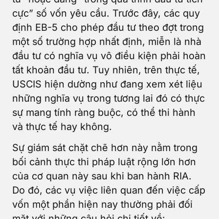
cực” số vốn yêu cầu. Trước đây, các quy
định EB-5 cho phép đầu tư theo đợt trong
một số trường hợp nhất định, miễn là nhà
đầu tư có nghĩa vụ vô điều kiện phải hoàn
tất khoản đầu tư. Tuy nhiên, trên thực tế,
USCIS hiện dường như đang xem xét liệu
những nghĩa vụ trong tương lai đó có thực
sự mang tính ràng buộc, có thể thi hành
và thực tế hay không.
Sự giám sát chặt chẽ hơn này nằm trong
bối cảnh thực thi pháp luật rộng lớn hơn
của cơ quan này sau khi ban hành RIA.
Do đó, các vụ việc liên quan đến việc cấp
vốn một phần hiện nay thường phải đối
mặt với những câu hỏi chi tiết về: