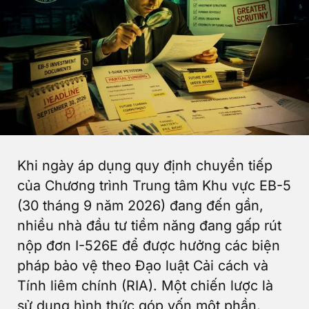
Khi ngày áp dụng quy định chuyển tiếp
của Chương trình Trung tâm Khu vực EB-5
(30 tháng 9 năm 2026) đang đến gần,
nhiều nhà đầu tư tiềm năng đang gấp rút
nộp đơn I-526E để được hưởng các biện
pháp bảo vệ theo Đạo luật Cải cách và
Tính liêm chính (RIA). Một chiến lược là
sử dụng hình thức góp vốn một phần,