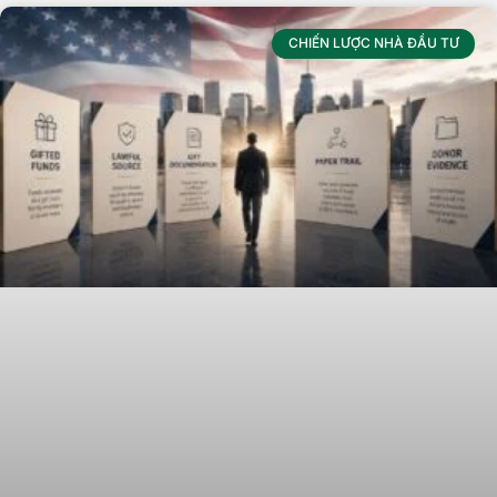
CHIẾN LƯỢC NHÀ ĐẦU TƯ