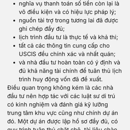
nghĩa vụ thanh toán số tiền còn lại là
vô điều kiện và có hiệu lực pháp lý;
nguồn tài trợ trong tương lai đã được
ghi chép đầy đủ;
lịch trình đầu tư là thực tế và khả thi;
tất cả các thông tin cung cấp cho
USCIS đều chính xác và nhất quán;
và nhà đầu tư hoàn toàn có ý định và
đủ khả năng tài chính để tuân thủ lịch
trình huy động vốn đã đề xuất.
Điều quan trọng không kém là các nhà
đầu tư nên hợp tác với các luật sư di trú
có kinh nghiệm và đánh giá kỹ lưỡng
trung tâm khu vực cũng như chính dự án
đó. Một dự án được lập hồ sơ đầy đủ, có
quy trình tuân thủ chặt chẽ, tài liệu chào