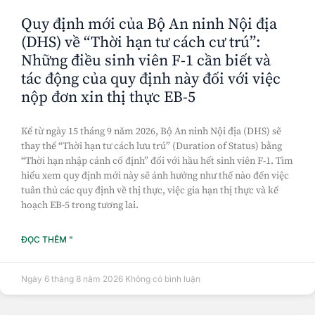
Quy định mới của Bộ An ninh Nội địa
(DHS) về “Thời hạn tư cách cư trú”:
Những điều sinh viên F-1 cần biết và
tác động của quy định này đối với việc
nộp đơn xin thị thực EB-5
Kể từ ngày 15 tháng 9 năm 2026, Bộ An ninh Nội địa (DHS) sẽ
thay thế “Thời hạn tư cách lưu trú” (Duration of Status) bằng
“Thời hạn nhập cảnh cố định” đối với hầu hết sinh viên F-1. Tìm
hiểu xem quy định mới này sẽ ảnh hưởng như thế nào đến việc
tuân thủ các quy định về thị thực, việc gia hạn thị thực và kế
hoạch EB-5 trong tương lai.
ĐỌC THÊM "
Ngày 6 tháng 8 năm 2026
Không có bình luận