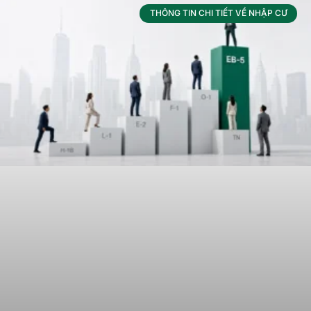
THÔNG TIN CHI TIẾT VỀ NHẬP CƯ