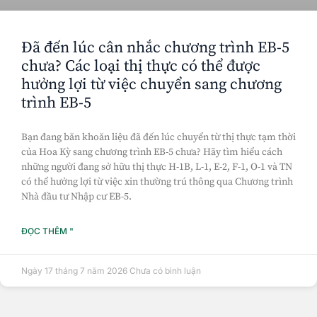
Đã đến lúc cân nhắc chương trình EB-5
chưa? Các loại thị thực có thể được
hưởng lợi từ việc chuyển sang chương
trình EB-5
Bạn đang băn khoăn liệu đã đến lúc chuyển từ thị thực tạm thời
của Hoa Kỳ sang chương trình EB-5 chưa? Hãy tìm hiểu cách
những người đang sở hữu thị thực H-1B, L-1, E-2, F-1, O-1 và TN
có thể hưởng lợi từ việc xin thường trú thông qua Chương trình
Nhà đầu tư Nhập cư EB-5.
ĐỌC THÊM "
Ngày 17 tháng 7 năm 2026
Chưa có bình luận