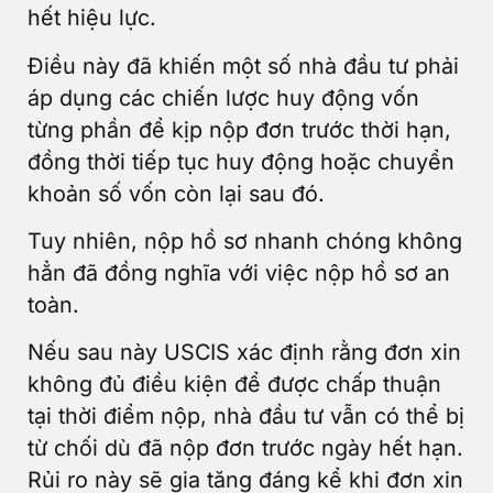
hết hiệu lực.
Điều này đã khiến một số nhà đầu tư phải
áp dụng các chiến lược huy động vốn
từng phần để kịp nộp đơn trước thời hạn,
đồng thời tiếp tục huy động hoặc chuyển
khoản số vốn còn lại sau đó.
Tuy nhiên, nộp hồ sơ nhanh chóng không
hẳn đã đồng nghĩa với việc nộp hồ sơ an
toàn.
Nếu sau này USCIS xác định rằng đơn xin
không đủ điều kiện để được chấp thuận
tại thời điểm nộp, nhà đầu tư vẫn có thể bị
từ chối dù đã nộp đơn trước ngày hết hạn.
Rủi ro này sẽ gia tăng đáng kể khi đơn xin