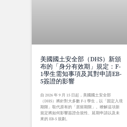
美國國土安全部（DHS）新頒
布的「身分有效期」規定：F-
1學生需知事項及其對申請EB-
5簽證的影響
自 2026 年 9 月 15 日起，美國國土安全部
（DHS）將針對大多數 F-1 學生，以「固定入境
期限」取代原有的「居留期限」。瞭解這項新
規定將如何影響簽證合規性、延期申請以及未
來的 EB-5 規劃。