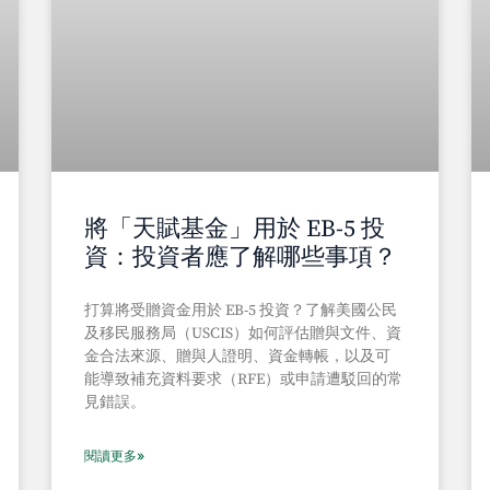
將「天賦基金」用於 EB-5 投
資：投資者應了解哪些事項？
打算將受贈資金用於 EB-5 投資？了解美國公民
及移民服務局（USCIS）如何評估贈與文件、資
金合法來源、贈與人證明、資金轉帳，以及可
能導致補充資料要求（RFE）或申請遭駁回的常
見錯誤。
閱讀更多»