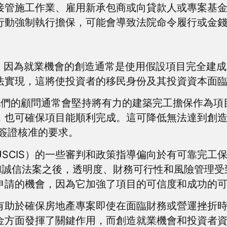
接管施工作業、雇用新承包商或向貸款人或專案基
行動強制執行擔保，可能會導致法院命令履行或金
重要，因為就業機會的創造通常是使用假設項目完全建
法實現，這將使投資者的移民身份及其投資資本面
和他們的顧問通常會堅持將有力的建築完工擔保作為
，也可確保項目能順利完成。這可降低無法達到創
 對簽證核准的要求。
SCIS）的一些審判和政策指導偏向於有可靠完工
改革和誠信法案之後，透明度、財務可行性和風險管理
申請的機會，因為它加強了項目的可信度和成功的
助於確保房地產專案即使在面臨財務或營運挫折時也能
金方面發揮了關鍵作用，而創造就業機會和投資者