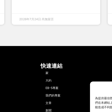
2026年7月24日
尚無留言
快速連結
家
大約
EB-5專案
我們的專案
為提供最佳體
們在本網站上
文章
能造成不利
新聞