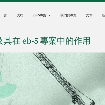
家
大約
EB-5專案
我們的專案
文章
其在 eb-5 專案中的作用