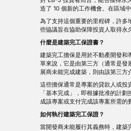
造了 10 個新的工作機會。在區
為了支持這個重要的里程碑，許多地區
些協議旨在協助保障投資人取得永
什麼是建築完工保證書？
建築完工擔保是用於不動產開發和
單來說，它是由第三方（通常是發
展商未能完成建築，則由該第三方
這些擔保通常是專案的貸款人或投
「基本完成」，即根據批准的計劃
成該專案或支付完成該專案所需的
如何執行建築完工保證？
當開發商未能履行其義務時，建築