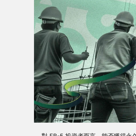
對 EB-5 投資者而言，能否獲