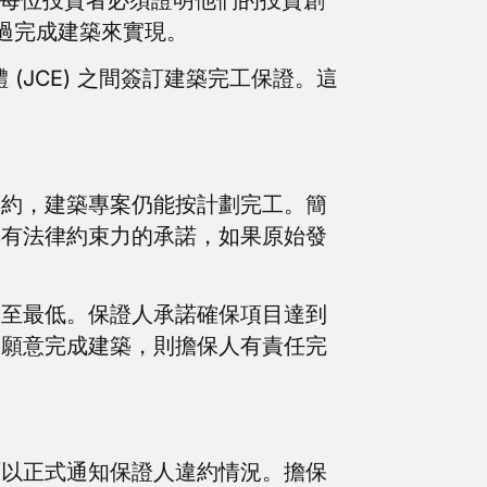
通過完成建築來實現。
(JCE) 之間簽訂建築完工保證。這
違約，建築專案仍能按計劃完工。簡
具有法律約束力的承諾，如果原始發
降至最低。保證人承諾確保項目達到
不願意完成建築，則擔保人有責任完
可以正式通知保證人違約情況。擔保