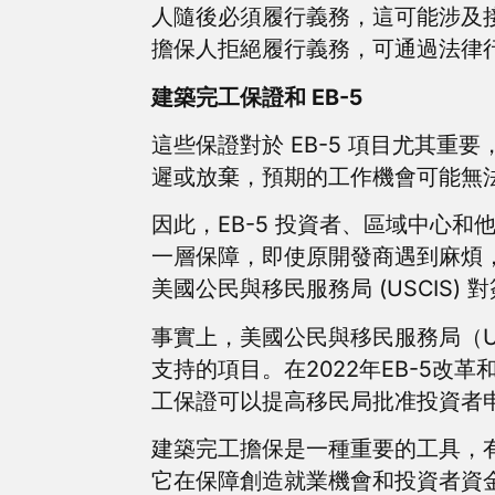
人隨後必須履行義務，這可能涉及
擔保人拒絕履行義務，可通過法律
建築完工保證和 EB-5
這些保證對於 EB-5 項目尤其
遲或放棄，預期的工作機會可能無
因此，EB-5 投資者、區域中心
一層保障，即使原開發商遇到麻煩
美國公民與移民服務局 (USCIS)
事實上，美國公民與移民服務局（U
支持的項目。在2022年EB-5
工保證可以提高移民局批准投資者
建築完工擔保是一種重要的工具，有
它在保障創造就業機會和投資者資