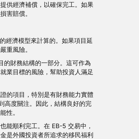
金提供經濟補償，以確保完工。如果
錢損害賠償。
成的經濟模型來計算的。如果項目延
臨嚴重風險。
項目的財務結構的一部分。這可作為
造就業目標的風險，幫助投資人滿足
保證的項目，特別是有財務能力實體
受到高度關注。因此，結構良好的完
可能性。
順利完工。在 EB-5 交易中，
資金是外國投資者所追求的移民福利