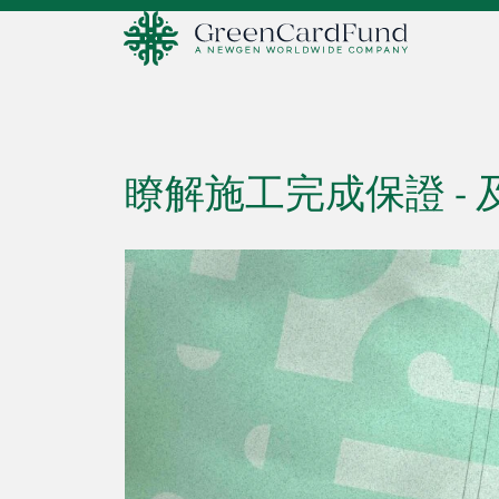
瞭解施工完成保證 - 及