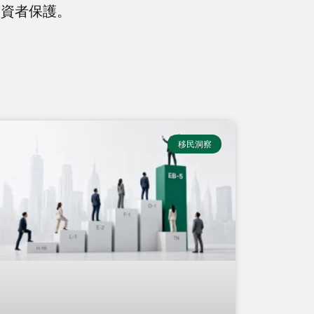
投資者保護。
移民洞察