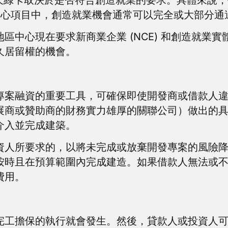
域中心項目中，創造就業機會通常可以完全或大部分
中心現在要求新商業企業 (NCE) 和創造就業實體 
久居留權的機會。
專案融資的重要工具，可確保即使開發商或借款人
展商或贊助商的財務實力雄厚的關聯公司）做出的
介入並完成建築。
資人所要求的，以將未完成或放棄開發專案的風險
按時且在預算範圍內完成建造。如果借款人無法或
費用。
完工擔保的執行就會發生。然後，貸款人或投資人