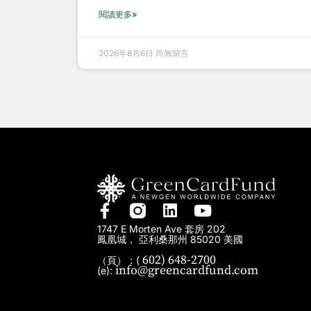
閱讀更多»
2026年8月6日
尚無留言
1747 E Morten Ave 套房 202
鳳凰城， 亞利桑那州 85020 美國
602) 648-2700
（頁）：(
info@greencardfund.com
(e):