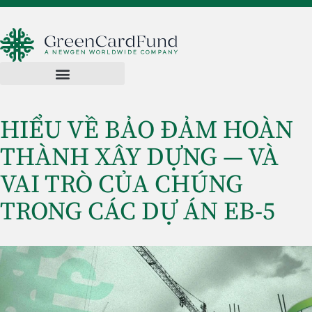
HIỂU VỀ BẢO ĐẢM HOÀN
THÀNH XÂY DỰNG — VÀ
VAI TRÒ CỦA CHÚNG
TRONG CÁC DỰ ÁN EB-5