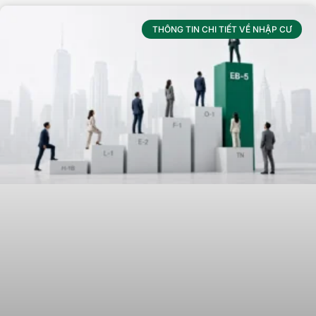
THÔNG TIN CHI TIẾT VỀ NHẬP CƯ