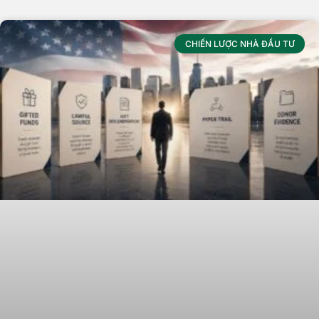
CHIẾN LƯỢC NHÀ ĐẦU TƯ