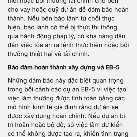
mới hoặc bồi thường tài chính cho bên
cho vay hoặc quỹ dự án để đảm bảo hoàn
thành. Nếu bên bảo lãnh từ chối thực
hiện, bảo lãnh có thể bị thực thi thông
qua hành động pháp lý, có khả năng dẫn
đến việc tòa án ra lệnh thực hiện hoặc bồi
thường thiệt hại về tài chính.
Bảo đảm hoàn thành xây dựng và EB-5
Những đảm bảo này đặc biệt quan trọng
trong bối cảnh các dự án EB-5 vì việc tạo
việc làm thường được tính toán bằng các
mô hình kinh tế giả định rằng dự án sẽ
được xây dựng hoàn chỉnh. Nếu dự án bị
trì hoãn hoặc bỏ dở, số việc làm dự kiến
có thể không được tạo ra, khiến tình trạng