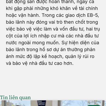
bất động sản được hoàn thành, ngay cả
khi gặp phải những khó khăn về tài chính
hoặc vận hành. Trong các giao dịch EB-5,
bảo lãnh này đóng vai trò then chốt trong
việc bảo vệ việc làm và vốn đầu tư, hai trụ
cột của lợi ích nhập cư mà các nhà đầu tư
nước ngoài mong muốn. Sự hiện diện của
bảo lãnh trong hồ sơ dự án thường phản
ánh mức độ lập kế hoạch, quản lý rủi ro
và bảo vệ nhà đầu tư cao hơn.
Tin liên quan