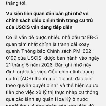
tháng tới.
Vụ kiện liên quan đến bản ghi nhớ về
chính sách điều chỉnh tình trạng cư trú
của USCIS vẫn đang tiếp diễn
Có lẽ vấn đề được nhiều nhà đầu tư EB-5
quan tâm nhất chính là tranh cãi xoay
quanh Thông báo Chính sách PM-602-
0199 của USCIS, được ban hành vào ngày
21 tháng 5 năm 2026. Bản ghi nhớ này
định nghĩa lại việc điều chỉnh tình trạng
cư trú (AOS) thành một “lợi ích đặc biệt
theo quyền quyết định” và thể hiện sự ưu
tiên cho việc xử lý thị thực nhập cư thông
qua các lãnh sự quán Hoa Kỳ ở nước
ngoài thay vì cho phép các ứng viên đủ