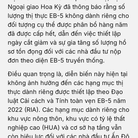
Ngoại giao Hoa Kỳ đã thông báo rằng số
lượng thị thực EB-5 không dành riêng cho
đối tượng cụ thể được phân bổ hàng năm
đã được cấp hết, dẫn đến việc thiết lập
ngày cắt giảm và sự gia tăng số lượng hồ
sơ tồn đọng đối với các nhà đầu tư nộp
đơn theo diện EB-5 truyền thống.
Điều quan trọng là, diễn biến này hiện tại
không ảnh hưởng đến các hạng mục thị
thực dành riêng được thiết lập theo Đạo
luật Cải cách và Tính toàn vẹn EB-5 năm
2022 (RIA). Các hạng mục dành riêng cho
khu vực nông thôn, khu vực có tỷ lệ thất
nghiệp cao (HUA) và cơ sở hạ tầng vẫn
còn hiệu lực đối với các nhà đầu tư Ấn Độ