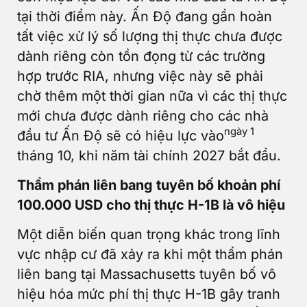
tại thời điểm này. Ấn Độ đang gần hoàn
tất việc xử lý số lượng thị thực chưa được
dành riêng còn tồn đọng từ các trường
hợp trước RIA, nhưng việc này sẽ phải
chờ thêm một thời gian nữa vì các thị thực
mới chưa được dành riêng cho các nhà
ngày 1
đầu tư Ấn Độ sẽ có hiệu lực vào
tháng 10, khi năm tài chính 2027 bắt đầu.
Thẩm phán liên bang tuyên bố khoản phí
100.000 USD cho thị thực H-1B là vô hiệu
Một diễn biến quan trọng khác trong lĩnh
vực nhập cư đã xảy ra khi một thẩm phán
liên bang tại Massachusetts tuyên bố vô
hiệu hóa mức phí thị thực H-1B gây tranh