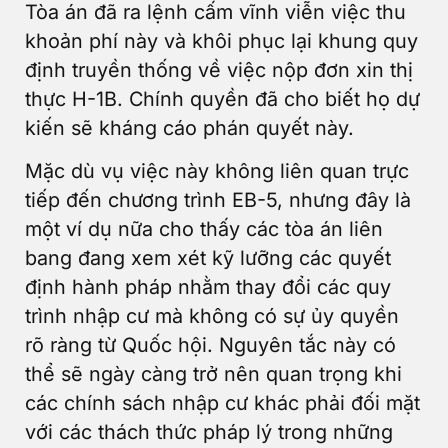
Tòa án đã ra lệnh cấm vĩnh viễn việc thu
khoản phí này và khôi phục lại khung quy
định truyền thống về việc nộp đơn xin thị
thực H-1B. Chính quyền đã cho biết họ dự
kiến sẽ kháng cáo phán quyết này.
Mặc dù vụ việc này không liên quan trực
tiếp đến chương trình EB-5, nhưng đây là
một ví dụ nữa cho thấy các tòa án liên
bang đang xem xét kỹ lưỡng các quyết
định hành pháp nhằm thay đổi các quy
trình nhập cư mà không có sự ủy quyền
rõ ràng từ Quốc hội. Nguyên tắc này có
thể sẽ ngày càng trở nên quan trọng khi
các chính sách nhập cư khác phải đối mặt
với các thách thức pháp lý trong những