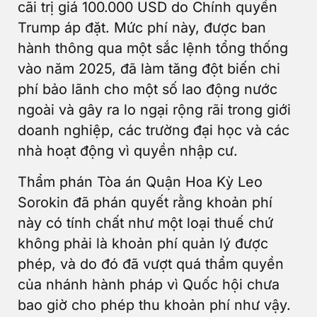
cãi trị giá 100.000 USD do Chính quyền
Trump áp đặt. Mức phí này, được ban
hành thông qua một sắc lệnh tổng thống
vào năm 2025, đã làm tăng đột biến chi
phí bảo lãnh cho một số lao động nước
ngoài và gây ra lo ngại rộng rãi trong giới
doanh nghiệp, các trường đại học và các
nhà hoạt động vì quyền nhập cư.
Thẩm phán Tòa án Quận Hoa Kỳ Leo
Sorokin đã phán quyết rằng khoản phí
này có tính chất như một loại thuế chứ
không phải là khoản phí quản lý được
phép, và do đó đã vượt quá thẩm quyền
của nhánh hành pháp vì Quốc hội chưa
bao giờ cho phép thu khoản phí như vậy.