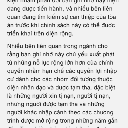
kiện nhằm phản đối bản ghi nhớ này hiện
đang được tiến hành, và nhiều bên liên
quan đang tìm kiếm sự can thiệp của tòa
án trước khi chính sách này có thể được
triển khai trên diện rộng.
Nhiều bên liên quan trong ngành cho
rằng bản ghi nhớ này chủ yếu xuất phát
từ những nỗ lực rộng lớn hơn của chính
quyền nhằm hạn chế các quyền lợi nhập
cư dành cho các nhóm đối tượng thuộc
diện nhân đạo và được tạm tha, đặc biệt
là những người xin tị nạn, người tị nạn,
những người được tạm tha và những
người khác nhập cảnh theo các chương
trình được mở rộng trong những năm gần