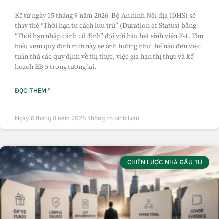
Kể từ ngày 15 tháng 9 năm 2026, Bộ An ninh Nội địa (DHS) sẽ
thay thế “Thời hạn tư cách lưu trú” (Duration of Status) bằng
“Thời hạn nhập cảnh cố định” đối với hầu hết sinh viên F-1. Tìm
hiểu xem quy định mới này sẽ ảnh hưởng như thế nào đến việc
tuân thủ các quy định về thị thực, việc gia hạn thị thực và kế
hoạch EB-5 trong tương lai.
ĐỌC THÊM "
Ngày 6 tháng 8 năm 2026
Không có bình luận
CHIẾN LƯỢC NHÀ ĐẦU TƯ