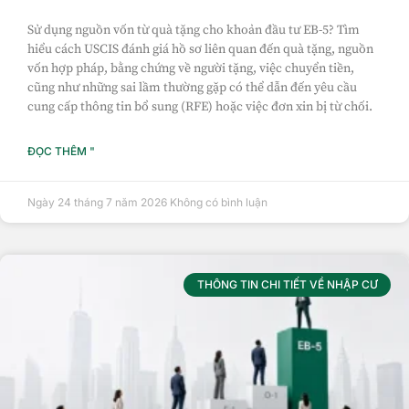
Sử dụng nguồn vốn từ quà tặng cho khoản đầu tư EB-5? Tìm
hiểu cách USCIS đánh giá hồ sơ liên quan đến quà tặng, nguồn
vốn hợp pháp, bằng chứng về người tặng, việc chuyển tiền,
cũng như những sai lầm thường gặp có thể dẫn đến yêu cầu
cung cấp thông tin bổ sung (RFE) hoặc việc đơn xin bị từ chối.
ĐỌC THÊM "
Ngày 24 tháng 7 năm 2026
Không có bình luận
THÔNG TIN CHI TIẾT VỀ NHẬP CƯ