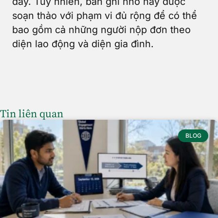
đây. Tuy nhiên, bản ghi nhớ này được
soạn thảo với phạm vi đủ rộng để có thể
bao gồm cả những người nộp đơn theo
diện lao động và diện gia đình.
Tin liên quan
BLOG