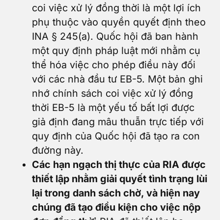
coi việc xử lý đồng thời là một lợi ích
phụ thuộc vào quyền quyết định theo
INA § 245(a). Quốc hội đã ban hành
một quy định pháp luật mới nhằm cụ
thể hóa việc cho phép điều này đối
với các nhà đầu tư EB-5. Một bản ghi
nhớ chính sách coi việc xử lý đồng
thời EB-5 là một yếu tố bất lợi được
giả định đang mâu thuẫn trực tiếp với
quy định của Quốc hội đã tạo ra con
đường này.
Các hạn ngạch thị thực của RIA được
thiết lập nhằm giải quyết tình trạng lùi
lại trong danh sách chờ, và hiện nay
chúng đã tạo điều kiện cho việc nộp