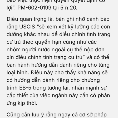
lợi”. PM-602-0199 tại 5 n.20.
Điều quan trọng là, bản ghi nhớ cảnh báo
rằng USCIS “sẽ xem xét kỹ lưỡng các con
đường khác nhau để điều chỉnh tình trạng
cư trú theo quyền hạn cũng như các
nhóm người nước ngoài cụ thể nộp đơn
xin điều chỉnh tình trạng cư trú” và có thể
ban hành hướng dẫn dành riêng cho từng
loại hình. Điều này cho thấy khả năng sẽ
có hướng dẫn dành riêng cho chương
trình EB-5 trong tương lai, nhấn mạnh sự
cấp thiết của việc ngành này cần có phản
ứng kịp thời.
Cũng cần lưu ý rằng ngay cả cơ sở pháp