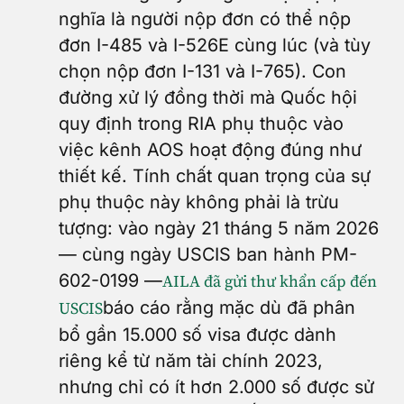
nghĩa là người nộp đơn có thể nộp
đơn I-485 và I-526E cùng lúc (và tùy
chọn nộp đơn I-131 và I-765). Con
đường xử lý đồng thời mà Quốc hội
quy định trong RIA phụ thuộc vào
việc kênh AOS hoạt động đúng như
thiết kế. Tính chất quan trọng của sự
phụ thuộc này không phải là trừu
tượng: vào ngày 21 tháng 5 năm 2026
— cùng ngày USCIS ban hành PM-
602-0199 —
AILA đã gửi thư khẩn cấp đến
báo cáo rằng mặc dù đã phân
USCIS
bổ gần 15.000 số visa được dành
riêng kể từ năm tài chính 2023,
nhưng chỉ có ít hơn 2.000 số được sử