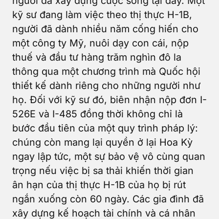
người đã xây dựng cuộc sống tại đây. Một
kỹ sư đang làm việc theo thị thực H-1B,
người đã dành nhiều năm cống hiến cho
một công ty Mỹ, nuôi dạy con cái, nộp
thuế và đầu tư hàng trăm nghìn đô la
thông qua một chương trình mà Quốc hội
thiết kế dành riêng cho những người như
họ. Đối với kỹ sư đó, biên nhận nộp đơn I-
526E và I-485 đồng thời không chỉ là
bước đầu tiên của một quy trình pháp lý:
chúng còn mang lại quyền ở lại Hoa Kỳ
ngay lập tức, một sự bảo vệ vô cùng quan
trọng nếu việc bị sa thải khiến thời gian
ân hạn của thị thực H-1B của họ bị rút
ngắn xuống còn 60 ngày. Các gia đình đã
xây dựng kế hoạch tài chính và cá nhân