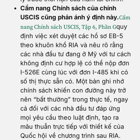
Cẩm nang Chính sách của chính
USCIS cũng phản ánh ý định này.
Cẩm
quy
nang Chính sách USCIS, Tập 6, Phần G
định việc xét duyệt các hồ sơ EB-5
theo khuôn khổ RIA và nêu rõ rằng
các nhà đầu tư đang ở Mỹ với tư cách
không định cư hợp lệ có thể nộp đơn
I-526E cùng lúc với đơn I-485 khi có
số thị thực sẵn có. Một bản ghi nhớ
chính sách khiến con đường này trở
nên “bất thường” trong thực tế, ngay
cả đối với các nhà đầu tư đáp ứng
mọi yêu cầu theo luật định, tạo ra
mâu thuẫn trực tiếp với thiết kế của
Quốc hội về chương trình sau RIA.