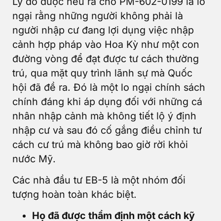
Lý do được nêu ra cho PM-602-0199 là lo
ngại rằng những người không phải là
người nhập cư đang lợi dụng việc nhập
cảnh hợp pháp vào Hoa Kỳ như một con
đường vòng để đạt được tư cách thường
trú, qua mặt quy trình lãnh sự mà Quốc
hội đã đề ra. Đó là một lo ngại chính sách
chính đáng khi áp dụng đối với những cá
nhân nhập cảnh mà không tiết lộ ý định
nhập cư và sau đó cố gắng điều chỉnh tư
cách cư trú mà không bao giờ rời khỏi
nước Mỹ.
Các nhà đầu tư EB-5 là một nhóm đối
tượng hoàn toàn khác biệt.
Họ đã được thẩm định một cách kỹ