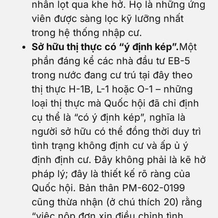
nhân lọt qua khe hở. Họ là những ứng
viên được sàng lọc kỹ lưỡng nhất
trong hệ thống nhập cư.
Sở hữu thị thực có “ý định kép”.
Một
phần đáng kể các nhà đầu tư EB-5
trong nước đang cư trú tại đây theo
thị thực H-1B, L-1 hoặc O-1 – những
loại thị thực mà Quốc hội đã chỉ định
cụ thể là “có ý định kép”, nghĩa là
người sở hữu có thể đồng thời duy trì
tình trạng không định cư và ấp ủ ý
định định cư. Đây không phải là kẽ hở
pháp lý; đây là thiết kế rõ ràng của
Quốc hội. Bản thân PM-602-0199
cũng thừa nhận (ở chú thích 20) rằng
“việc nộp đơn xin điều chỉnh tình