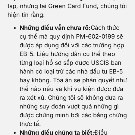
tạp, nhưng tại Green Card Fund, chúng tôi
hiện tin rằng:
Những điều vẫn chưa rõ:
Cách thức
cụ thể mà quy định PM-602-0199 sẽ
được áp dụng đối với các trường hợp
EB-5. Liệu hướng dẫn cụ thể theo
từng loại hồ sơ sắp được USCIS ban
hành có loại trừ các nhà đầu tư EB-5
hay không. Tòa án sẽ phán quyết như
thế nào nếu và khi vụ kiện được đưa
ra xét xử. Chúng tôi sẽ không đưa ra
những suy đoán vượt quá những gì
được chứng minh bởi các bằng chứng
thực tế.
Những điều chúng ta biết:
Điều