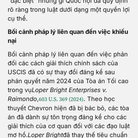
“đặc biệt” những gì Quốc hội đã quy định
rõ ràng trong luật dưới dạng một quyền lợi
cụ thể.
Bối cảnh pháp lý liên quan đến việc khiếu
nại
Bối cảnh pháp lý liên quan đến việc phản
đối các cách giải thích chính sách của
USCIS đã có sự thay đổi đáng kể sau
phán quyết năm 2024 của Tòa án Tối cao
trong vụ
Loper Bright Enterprises v.
Raimondo
,
. Theo học
603 U.S. 369 (2024)
thuyết Chevron hiện đã bị bác bỏ, các tòa
án đã dành sự tôn trọng đáng kể cho các
giải thích của cơ quan đối với các đạo luật
mơ hồ.
Loper Bright
đã thay thế tiêu chuẩn