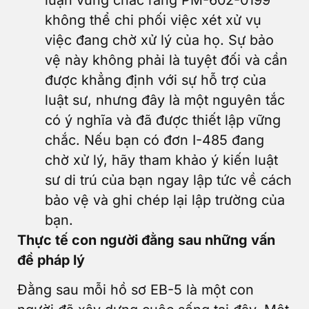
không thể chi phối việc xét xử vụ
việc đang chờ xử lý của họ. Sự bảo
vệ này không phải là tuyệt đối và cần
được khẳng định với sự hỗ trợ của
luật sư, nhưng đây là một nguyên tắc
có ý nghĩa và đã được thiết lập vững
chắc. Nếu bạn có đơn I-485 đang
chờ xử lý, hãy tham khảo ý kiến luật
sư di trú của bạn ngay lập tức về cách
bảo vệ và ghi chép lại lập trường của
bạn.
Thực tế con người đằng sau những vấn
đề pháp lý
Đằng sau mỗi hồ sơ EB-5 là một con