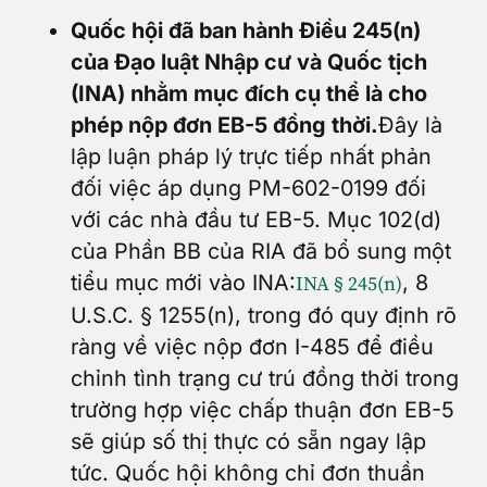
Quốc hội đã ban hành Điều 245(n)
của Đạo luật Nhập cư và Quốc tịch
(INA) nhằm mục đích cụ thể là cho
phép nộp đơn EB-5 đồng thời.
Đây là
lập luận pháp lý trực tiếp nhất phản
đối việc áp dụng PM-602-0199 đối
với các nhà đầu tư EB-5. Mục 102(d)
của Phần BB của RIA đã bổ sung một
tiểu mục mới vào INA:
, 8
INA § 245(n)
U.S.C. § 1255(n), trong đó quy định rõ
ràng về việc nộp đơn I-485 để điều
chỉnh tình trạng cư trú đồng thời trong
trường hợp việc chấp thuận đơn EB-5
sẽ giúp số thị thực có sẵn ngay lập
tức. Quốc hội không chỉ đơn thuần