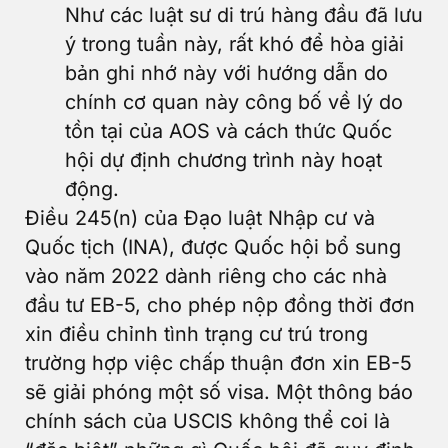
Như các luật sư di trú hàng đầu đã lưu
ý trong tuần này, rất khó để hòa giải
bản ghi nhớ này với hướng dẫn do
chính cơ quan này công bố về lý do
tồn tại của AOS và cách thức Quốc
hội dự định chương trình này hoạt
động.
Điều 245(n) của Đạo luật Nhập cư và
Quốc tịch (INA), được Quốc hội bổ sung
vào năm 2022 dành riêng cho các nhà
đầu tư EB-5, cho phép nộp đồng thời đơn
xin điều chỉnh tình trạng cư trú trong
trường hợp việc chấp thuận đơn xin EB-5
sẽ giải phóng một số visa. Một thông báo
chính sách của USCIS không thể coi là