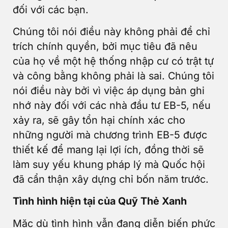
đối với các bạn.
Chúng tôi nói điều này không phải để chỉ
trích chính quyền, bởi mục tiêu đã nêu
của họ về một hệ thống nhập cư có trật tự
và công bằng không phải là sai. Chúng tôi
nói điều này bởi vì việc áp dụng bản ghi
nhớ này đối với các nhà đầu tư EB-5, nếu
xảy ra, sẽ gây tổn hại chính xác cho
những người mà chương trình EB-5 được
thiết kế để mang lại lợi ích, đồng thời sẽ
làm suy yếu khung pháp lý mà Quốc hội
đã cẩn thận xây dựng chỉ bốn năm trước.
Tình hình hiện tại của Quỹ Thẻ Xanh
Mặc dù tình hình vẫn đang diễn biến phức