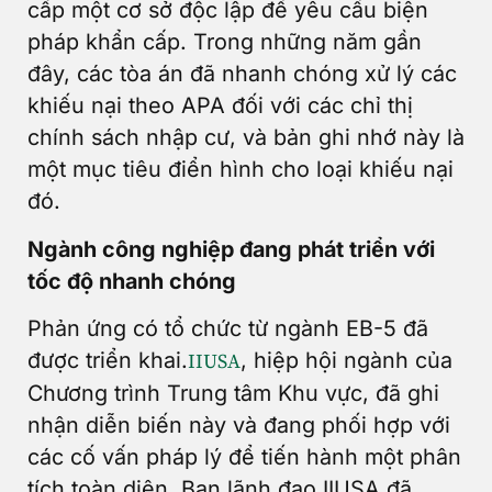
cấp một cơ sở độc lập để yêu cầu biện
pháp khẩn cấp. Trong những năm gần
đây, các tòa án đã nhanh chóng xử lý các
khiếu nại theo APA đối với các chỉ thị
chính sách nhập cư, và bản ghi nhớ này là
một mục tiêu điển hình cho loại khiếu nại
đó.
Ngành công nghiệp đang phát triển với
tốc độ nhanh chóng
Phản ứng có tổ chức từ ngành EB-5 đã
được triển khai.
, hiệp hội ngành của
IIUSA
Chương trình Trung tâm Khu vực, đã ghi
nhận diễn biến này và đang phối hợp với
các cố vấn pháp lý để tiến hành một phân
tích toàn diện. Ban lãnh đạo IIUSA đã