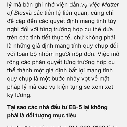
lý mà bản ghi nhớ viện dẫn,
vụ việc Matter
of Blas
và các tiền lệ liên quan, cũng chỉ
đề cập đến các quyết định mang tính tùy
nghi đối với từng trường hợp cụ thể dựa
trên các tình tiết thực tế, chứ không phải
là những giả định mang tính quy chụp đối
với toàn bộ nhóm người nộp đơn. Việc mở
rộng các phán quyết từng trường hợp cụ
thể thành một giả định bất lợi mang tính
quy chụp là một bước nhảy vọt về mặt
pháp lý mà các vụ kiện tụng sẽ xem xét
kỹ lưỡng.
Tại sao các nhà đầu tư EB-5 lại không
phải là đối tượng mục tiêu