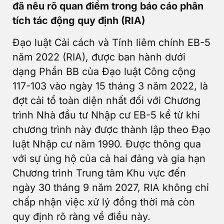
đã nêu rõ quan điểm trong báo cáo phân
tích tác động quy định (RIA)
Đạo luật Cải cách và Tính liêm chính EB-5
năm 2022 (RIA), được ban hành dưới
dạng Phần BB của Đạo luật Công cộng
117-103 vào ngày 15 tháng 3 năm 2022, là
đợt cải tổ toàn diện nhất đối với Chương
trình Nhà đầu tư Nhập cư EB-5 kể từ khi
chương trình này được thành lập theo Đạo
luật Nhập cư năm 1990. Được thông qua
với sự ủng hộ của cả hai đảng và gia hạn
Chương trình Trung tâm Khu vực đến
ngày 30 tháng 9 năm 2027, RIA không chỉ
chấp nhận việc xử lý đồng thời mà còn
quy định rõ ràng về điều này.