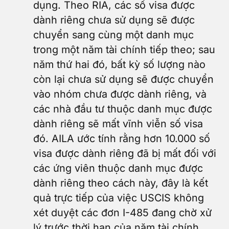
dụng. Theo RIA, các số visa được
dành riêng chưa sử dụng sẽ được
chuyển sang cùng một danh mục
trong một năm tài chính tiếp theo; sau
năm thứ hai đó, bất kỳ số lượng nào
còn lại chưa sử dụng sẽ được chuyển
vào nhóm chưa được dành riêng, và
các nhà đầu tư thuộc danh mục được
dành riêng sẽ mất vĩnh viễn số visa
đó. AILA ước tính rằng hơn 10.000 số
visa được dành riêng đã bị mất đối với
các ứng viên thuộc danh mục được
dành riêng theo cách này, đây là kết
quả trực tiếp của việc USCIS không
xét duyệt các đơn I-485 đang chờ xử
lý trước thời hạn của năm tài chính.