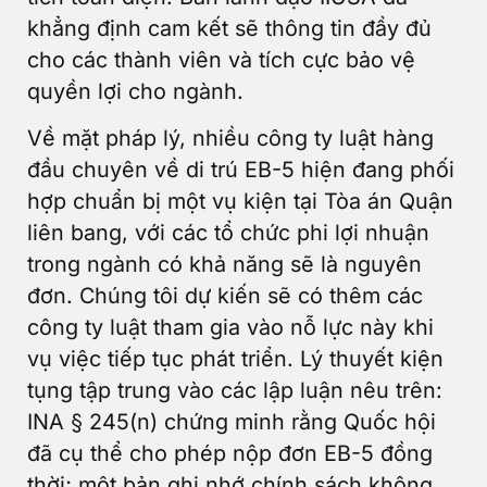
khẳng định cam kết sẽ thông tin đầy đủ
cho các thành viên và tích cực bảo vệ
quyền lợi cho ngành.
Về mặt pháp lý, nhiều công ty luật hàng
đầu chuyên về di trú EB-5 hiện đang phối
hợp chuẩn bị một vụ kiện tại Tòa án Quận
liên bang, với các tổ chức phi lợi nhuận
trong ngành có khả năng sẽ là nguyên
đơn. Chúng tôi dự kiến sẽ có thêm các
công ty luật tham gia vào nỗ lực này khi
vụ việc tiếp tục phát triển. Lý thuyết kiện
tụng tập trung vào các lập luận nêu trên:
INA § 245(n) chứng minh rằng Quốc hội
đã cụ thể cho phép nộp đơn EB-5 đồng
thời; một bản ghi nhớ chính sách không