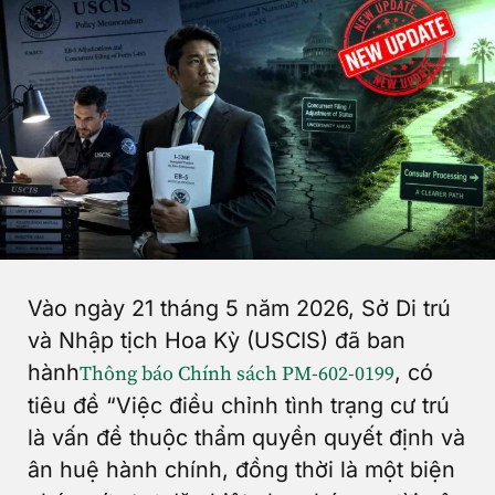
Vào ngày 21 tháng 5 năm 2026, Sở Di trú
và Nhập tịch Hoa Kỳ (USCIS) đã ban
hành
, có
Thông báo Chính sách PM-602-0199
tiêu đề “Việc điều chỉnh tình trạng cư trú
là vấn đề thuộc thẩm quyền quyết định và
ân huệ hành chính, đồng thời là một biện