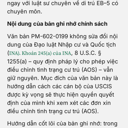
ngay với luật sư chuyên về di trú EB–5 có
chuyên môn.
Nội dung của bản ghi nhớ chính sách
Văn bản PM-602-0199 không sửa đổi nội
dung của Đạo luật Nhập cư và Quốc tịch
(
, 8 U.S.C. §
INA). Khoản 245(a) của INA
1255(a) – quy định pháp lý cho phép việc
điều chỉnh tình trạng cư trú (AOS) – vẫn
giữ nguyên. Mục đích của văn bản này là
hướng dẫn cách các cán bộ của USCIS
được kỳ vọng sẽ thực hiện quyền quyết
định của mình khi xem xét các đơn xin
điều chỉnh tình trạng cư trú (AOS).
Hướng dẫn cốt lõi của bản ghi nhớ: trong