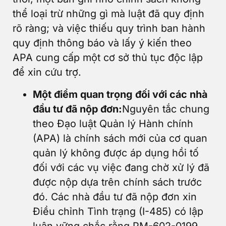
thể loại trừ những gì mà luật đã quy định
rõ ràng; và việc thiếu quy trình ban hành
quy định thông báo và lấy ý kiến theo
APA cung cấp một cơ sở thủ tục độc lập
để xin cứu trợ.
Một điểm quan trọng đối với các nhà
đầu tư đã nộp đơn:
Nguyên tắc chung
theo Đạo luật Quản lý Hành chính
(APA) là chính sách mới của cơ quan
quản lý không được áp dụng hồi tố
đối với các vụ việc đang chờ xử lý đã
được nộp dựa trên chính sách trước
đó. Các nhà đầu tư đã nộp đơn xin
Điều chỉnh Tình trạng (I-485) có lập
luận vững chắc rằng PM-602-0199