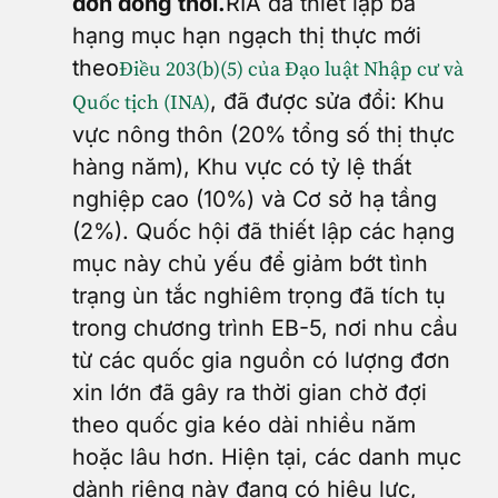
đơn đồng thời.
RIA đã thiết lập ba
hạng mục hạn ngạch thị thực mới
theo
Điều 203(b)(5) của Đạo luật Nhập cư và
, đã được sửa đổi: Khu
Quốc tịch (INA)
vực nông thôn (20% tổng số thị thực
hàng năm), Khu vực có tỷ lệ thất
nghiệp cao (10%) và Cơ sở hạ tầng
(2%). Quốc hội đã thiết lập các hạng
mục này chủ yếu để giảm bớt tình
trạng ùn tắc nghiêm trọng đã tích tụ
trong chương trình EB-5, nơi nhu cầu
từ các quốc gia nguồn có lượng đơn
xin lớn đã gây ra thời gian chờ đợi
theo quốc gia kéo dài nhiều năm
hoặc lâu hơn. Hiện tại, các danh mục
dành riêng này đang có hiệu lực,