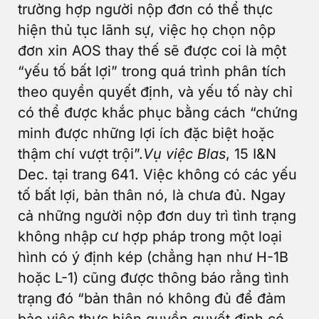
trường hợp người nộp đơn có thể thực
hiện thủ tục lãnh sự, việc họ chọn nộp
đơn xin AOS thay thế sẽ được coi là một
“yếu tố bất lợi” trong quá trình phân tích
theo quyền quyết định, và yếu tố này chỉ
có thể được khắc phục bằng cách “chứng
minh được những lợi ích đặc biệt hoặc
thậm chí vượt trội”.
Vụ việc Blas
, 15 I&N
Dec. tại trang 641. Việc không có các yếu
tố bất lợi, bản thân nó, là chưa đủ. Ngay
cả những người nộp đơn duy trì tình trạng
không nhập cư hợp pháp trong một loại
hình có ý định kép (chẳng hạn như H-1B
hoặc L-1) cũng được thông báo rằng tình
trạng đó “bản thân nó không đủ để đảm
bảo việc thực hiện quyền quyết định có