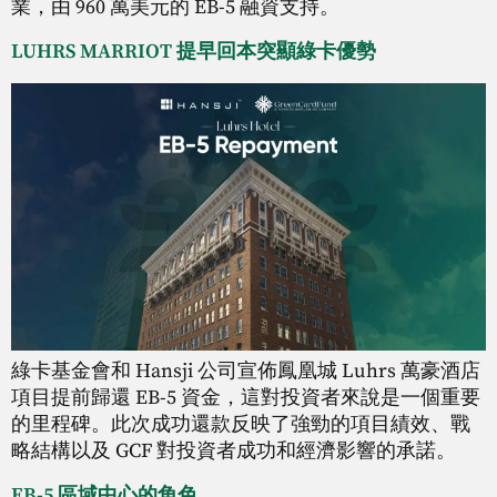
業，由 960 萬美元的 EB-5 融資支持。
LUHRS MARRIOT 提早回本突顯綠卡優勢
綠卡基金會和 Hansji 公司宣佈鳳凰城 Luhrs 萬豪酒店
項目提前歸還 EB-5 資金，這對投資者來說是一個重要
的里程碑。此次成功還款反映了強勁的項目績效、戰
略結構以及 GCF 對投資者成功和經濟影響的承諾。
EB-5 區域中心的角色