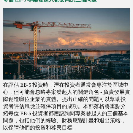
在評估 EB-5 投資時，潛在投資者通常會專注於區域中
心，但可能會忽略專案發起人的關鍵角色 - 負責發展實
際創造職位企業的實體。提出正確的問題可以幫助投
資者評估風險並確保項目的成功。本部落格將重點介
紹每位 EB-5 投資者都應該詢問專案發起人的三個基本
問題，包括他們的經驗、財務應變計畫和退出策略，
以保障他們的投資和移民目標。