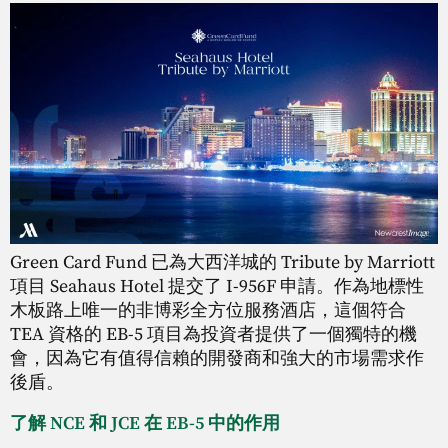
Green Card Fund 已為大西洋城的 Tribute by Marriott
項目 Seahaus Hotel 提交了 I-956F 申請。作為地標性
木板路上唯一的非博彩全方位服務酒店，這個符合
TEA 資格的 EB-5 項目為投資者提供了一個獨特的機
會，因為它有值得信賴的開發商和強大的市場需求作
後盾。
了解 NCE 和 JCE 在 EB-5 中的作用