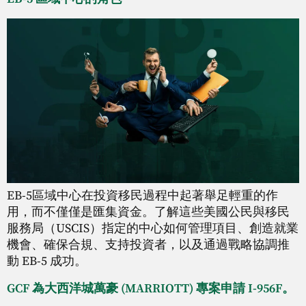
EB-5區域中心在投資移民過程中起著舉足輕重的作
用，而不僅僅是匯集資金。了解這些美國公民與移民
服務局（USCIS）指定的中心如何管理項目、創造就業
機會、確保合規、支持投資者，以及通過戰略協調推
動 EB-5 成功。
GCF 為大西洋城萬豪 (MARRIOTT) 專案申請 I-956F。