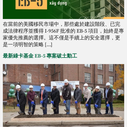
在當前的美國移民市場中，那些處於建設階段、已完
成法律程序並獲得 I-956F 批准的 EB-5 項目，始終是專
家優先推薦的選擇。這不僅是手續上的安全選擇，更
是一項明智的策略 […]
最新綠卡基金 EB-5 專案破土動工