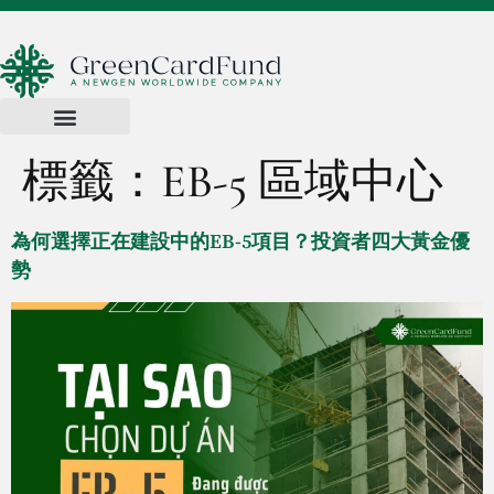
標籤：
EB-5 區域中心
為何選擇正在建設中的EB-5項目？投資者四大黃金優
勢