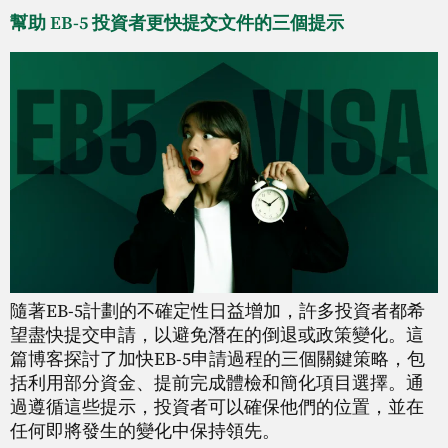
幫助 EB-5 投資者更快提交文件的三個提示
隨著EB-5計劃的不確定性日益增加，許多投資者都希
望盡快提交申請，以避免潛在的倒退或政策變化。這
篇博客探討了加快EB-5申請過程的三個關鍵策略，包
括利用部分資金、提前完成體檢和簡化項目選擇。通
過遵循這些提示，投資者可以確保他們的位置，並在
任何即將發生的變化中保持領先。