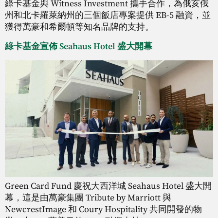
綠卡基金與 Witness Investment 攜手合作，為俄亥俄
州和北卡羅萊納州的三個飯店專案提供 EB-5 融資，並
獲得萬豪和希爾頓等知名品牌的支持。
綠卡基金宣佈 Seahaus Hotel 盛大開幕
Green Card Fund 慶祝大西洋城 Seahaus Hotel 盛大開
幕，這是由萬豪集團 Tribute by Marriott 與
NewcrestImage 和 Coury Hospitality 共同開發的物