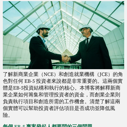
了解新商業企業（NCE）和創造就業機構（JCE）的角
色對任何 EB-5 投資者來說都是非常重要的。這兩個實
體是EB-5投資結構和執行的核心。本博客將解釋新商
業企業如何籌集和管理投資者的資金，而創業企業則
負責執行項目和創造所需的工作機會。清楚了解這兩
個實體可以幫助投資者評估項目是否成功並降低風
險。
每個 EB-5 專案發起人都要問的三個問題