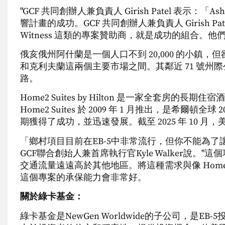
"GCF 共同創辦人兼負責人 Girish Patel 表示：
響計畫的成功。GCF 共同創辦人兼負責人 Girish 
Witness 這類的專案贊助商，就是成功的組合。
俄亥俄州阿什蘭是一個人口不到 20,000 的小鎮
和克利夫蘭這兩個主要市場之間。其鄰近 71 號州際公路
路。
Home2 Suites by Hilton 是一家全套房
Home2 Suites 於 2009 年 1 月推出，是希爾
期獲得了成功，並迅速發展。截至 2025 年 10 月，美國共有
「鄉村項目目前在EB-5中非常流行，但你不能為
GCF聯合創始人兼首席執行官Kyle Walker說
交通流量遠遠高於其他地區。將這種需求與像 Home2
這個專案的承保能力會非常好。
關於綠卡基金：
綠卡基金是NewGen Worldwide的子公司，是