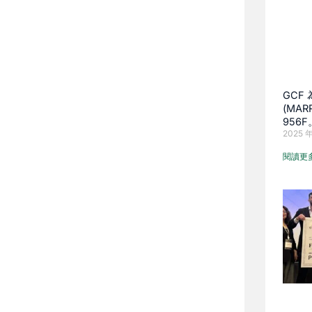
GCF
(MAR
956F
2025 年
閱讀更