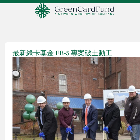
最新綠卡基金 EB-5 專案破土動工