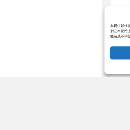
為提供最佳體
們在本網站上
能造成不利