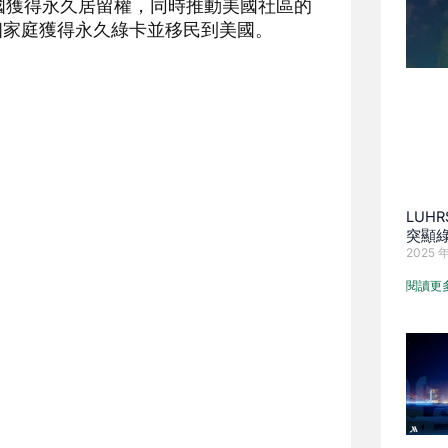
國獲得永久居留權，同時推動美國社區的
百個家庭獲得永久綠卡並移民到美國。
LUHR
突顯
2025 年
閱讀更