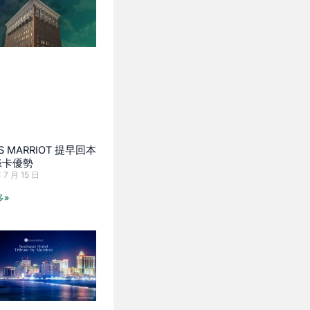
S MARRIOT 提早回本
綠卡優勢
 7 月 15 日
多»