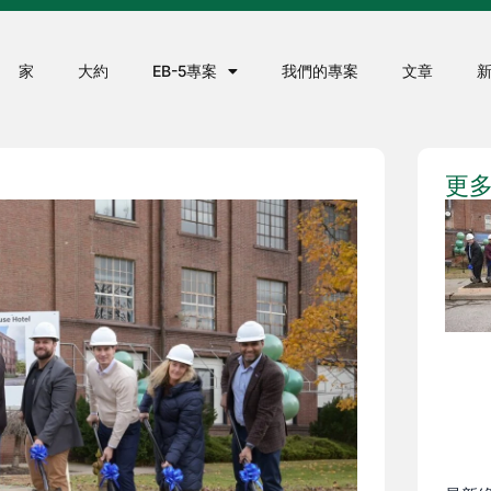
家
大約
EB-5專案
我們的專案
文章
更