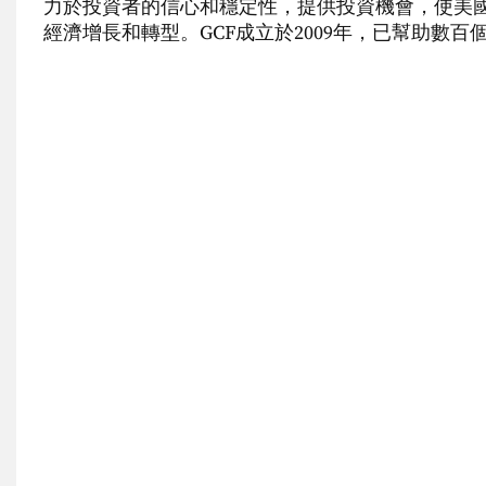
力於投資者的信心和穩定性，提供投資機會，使美
經濟增長和轉型。GCF成立於2009年，已幫助數