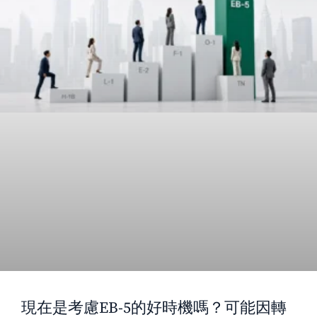
現在是考慮EB-5的好時機嗎？可能因轉