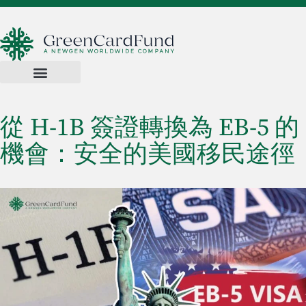
從 H-1B 簽證轉換為 EB-5 的
機會：安全的美國移民途徑