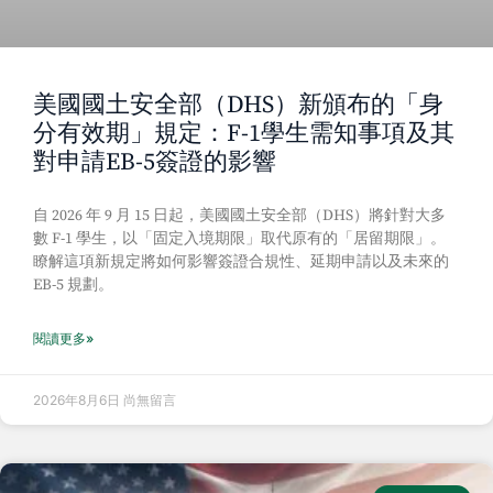
美國國土安全部（DHS）新頒布的「身
分有效期」規定：F-1學生需知事項及其
對申請EB-5簽證的影響
自 2026 年 9 月 15 日起，美國國土安全部（DHS）將針對大多
數 F-1 學生，以「固定入境期限」取代原有的「居留期限」。
瞭解這項新規定將如何影響簽證合規性、延期申請以及未來的
EB-5 規劃。
閱讀更多»
2026年8月6日
尚無留言