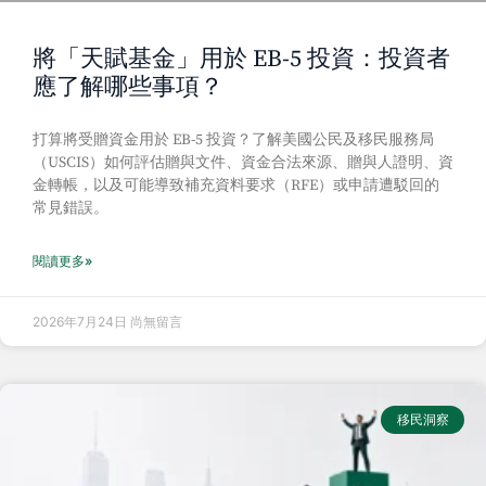
將「天賦基金」用於 EB-5 投資：投資者
應了解哪些事項？
打算將受贈資金用於 EB-5 投資？了解美國公民及移民服務局
（USCIS）如何評估贈與文件、資金合法來源、贈與人證明、資
金轉帳，以及可能導致補充資料要求（RFE）或申請遭駁回的
常見錯誤。
閱讀更多»
2026年7月24日
尚無留言
移民洞察