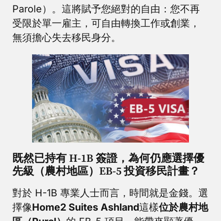
Parole）。這將賦予您絕對的自由：您不再
受限於單一雇主，可自由轉換工作或創業，
無須擔心失去移民身分。
既然已持有 H-1B 簽證，為何仍應選擇優
先級（農村地區）EB-5 投資移民計畫？
對於 H-1B 專業人士而言，時間就是金錢。選
擇像
Home2 Suites Ashland
這樣
位於農村地