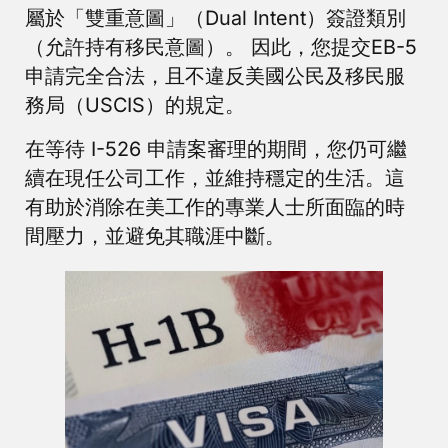
屬於「雙重意圖」（Dual Intent）簽證類別
（允許持有移民意圖）。 因此，您提交EB-5
申請完全合法，且不違反美國公民及移民服
務局（USCIS）的規定。
在等待 I-526 申請案審理的期間，您仍可繼
續在現任公司工作，並維持穩定的生活。這
有助於消除在美工作的專業人士所面臨的時
間壓力，並避免其職涯中斷。