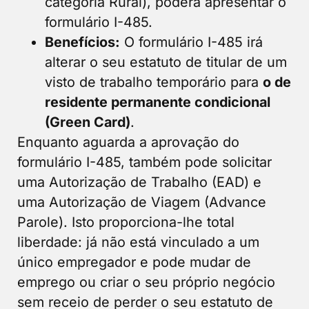
categoria Rural), poderá apresentar o
formulário I-485.
Benefícios:
O formulário I-485 irá
alterar o seu estatuto de titular de um
visto de trabalho temporário para
o de
residente permanente condicional
(Green Card)
.
Enquanto aguarda a aprovação do
formulário I-485, também pode solicitar
uma Autorização de Trabalho (EAD) e
uma Autorização de Viagem (Advance
Parole). Isto proporciona-lhe total
liberdade: já não está vinculado a um
único empregador e pode mudar de
emprego ou criar o seu próprio negócio
sem receio de perder o seu estatuto de