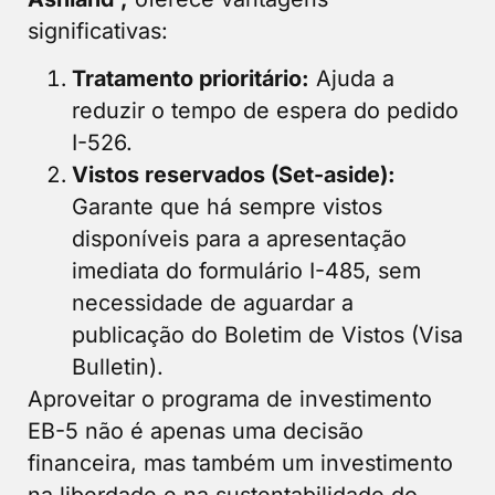
significativas:
Tratamento prioritário:
Ajuda a
reduzir o tempo de espera do pedido
I-526.
Vistos reservados (Set-aside):
Garante que há sempre vistos
disponíveis para a apresentação
imediata do formulário I-485, sem
necessidade de aguardar a
publicação do Boletim de Vistos (Visa
Bulletin).
Aproveitar o programa de investimento
EB-5 não é apenas uma decisão
financeira, mas também um investimento