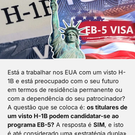
Está a trabalhar nos EUA com um visto H-
1B e está preocupado com o seu futuro
em termos de residência permanente ou
com a dependência do seu patrocinador?
A questão que se coloca é:
os titulares de
um visto H-1B podem candidatar-se ao
programa EB-5?
A resposta é
SIM
, e isto
é até considerado uma «estratégia dupla»