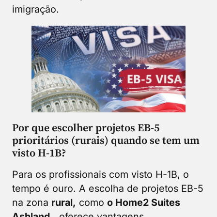
imigração.
Por que escolher projetos EB-5
prioritários (rurais) quando se tem um
visto H-1B?
Para os profissionais com visto H-1B, o
tempo é ouro. A escolha de projetos EB-5
na zona
rural,
como
o Home2 Suites
Ashland
,
oferece vantagens