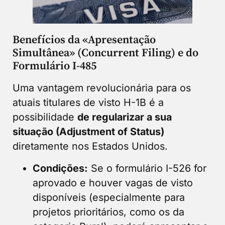
Benefícios da «Apresentação
Simultânea» (Concurrent Filing) e do
Formulário I-485
Uma vantagem revolucionária para os
atuais titulares de visto H-1B é a
possibilidade
de regularizar a sua
situação (Adjustment of Status)
diretamente nos Estados Unidos.
Condições:
Se o formulário I-526 for
aprovado e houver vagas de visto
disponíveis (especialmente para
projetos prioritários, como os da