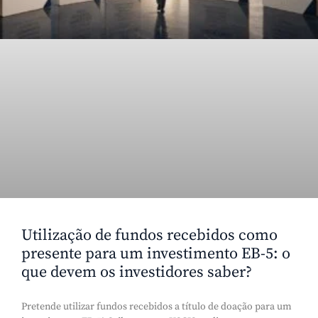
Utilização de fundos recebidos como
presente para um investimento EB-5: o
que devem os investidores saber?
Pretende utilizar fundos recebidos a título de doação para um