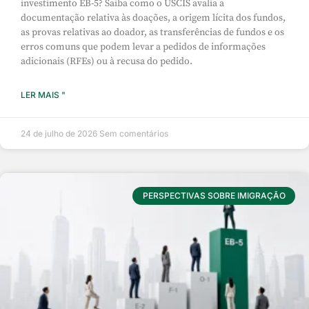
investimento EB-5? Saiba como o USCIS avalia a
documentação relativa às doações, a origem lícita dos fundos,
as provas relativas ao doador, as transferências de fundos e os
erros comuns que podem levar a pedidos de informações
adicionais (RFEs) ou à recusa do pedido.
LER MAIS "
24 de julho de 2026
Sem comentários
PERSPECTIVAS SOBRE IMIGRAÇÃO