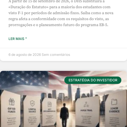
A partir de 15 de setembro de 2026, o DHS substituirá a
«Duração do Estatuto» para a maioria dos estudantes com
visto F-1 por períodos de admissão fixos. Saiba como a nova
regra afeta a conformidade com os requisitos do visto, as
prorrogações e o planeamento futuro do programa EB-5.
LER MAIS "
6 de agosto de 2026
Sem comentários
ESTRATÉGIA DO INVESTIDOR