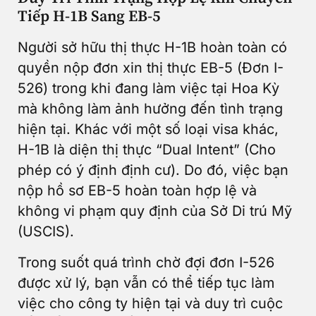
Tiếp H-1B Sang EB-5
Người sở hữu thị thực H-1B hoàn toàn có
quyền nộp đơn xin thị thực EB-5 (Đơn I-
526) trong khi đang làm việc tại Hoa Kỳ
mà không làm ảnh hưởng đến tình trạng
hiện tại. Khác với một số loại visa khác,
H-1B là diện thị thực “Dual Intent” (Cho
phép có ý định định cư). Do đó, việc bạn
nộp hồ sơ EB-5 hoàn toàn hợp lệ và
không vi phạm quy định của Sở Di trú Mỹ
(USCIS).
Trong suốt quá trình chờ đợi đơn I-526
được xử lý, bạn vẫn có thể tiếp tục làm
việc cho công ty hiện tại và duy trì cuộc