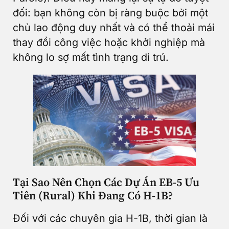
đối: bạn không còn bị ràng buộc bởi một
chủ lao động duy nhất và có thể thoải mái
thay đổi công việc hoặc khởi nghiệp mà
không lo sợ mất tình trạng di trú.
Tại Sao Nên Chọn Các Dự Án EB-5 Ưu
Tiên (Rural) Khi Đang Có H-1B?
Đối với các chuyên gia H-1B, thời gian là