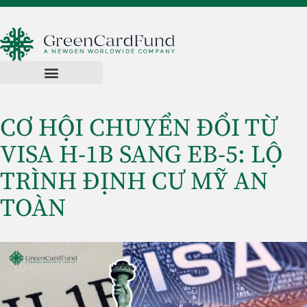
CƠ HỘI CHUYỂN ĐỔI TỪ
VISA H-1B SANG EB-5: LỘ
TRÌNH ĐỊNH CƯ MỸ AN
TOÀN