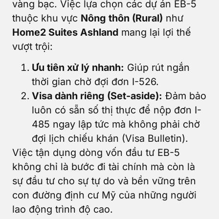
vàng bạc. Việc lựa chọn các dự án EB-5
thuộc khu vực
Nông thôn (Rural)
như
Home2 Suites Ashland
mang lại lợi thế
vượt trội:
Ưu tiên xử lý nhanh:
Giúp rút ngắn
thời gian chờ đợi đơn I-526.
Visa dành riêng (Set-aside):
Đảm bảo
luôn có sẵn số thị thực để nộp đơn I-
485 ngay lập tức mà không phải chờ
đợi lịch chiếu khán (Visa Bulletin).
Việc tận dụng dòng vốn đầu tư EB-5
không chỉ là bước đi tài chính mà còn là
sự đầu tư cho sự tự do và bền vững trên
con đường định cư Mỹ của những người
lao động trình độ cao.