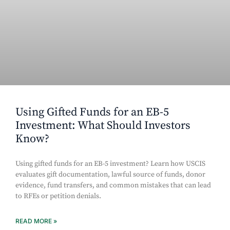
Using Gifted Funds for an EB-5
Investment: What Should Investors
Know?
Using gifted funds for an EB-5 investment? Learn how USCIS
evaluates gift documentation, lawful source of funds, donor
evidence, fund transfers, and common mistakes that can lead
to RFEs or petition denials.
READ MORE »