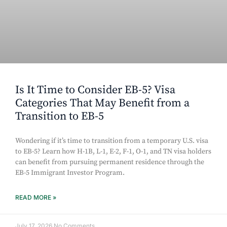
Is It Time to Consider EB-5? Visa
Categories That May Benefit from a
Transition to EB-5
Wondering if it’s time to transition from a temporary U.S. visa
to EB-5? Learn how H-1B, L-1, E-2, F-1, O-1, and TN visa holders
can benefit from pursuing permanent residence through the
EB-5 Immigrant Investor Program.
READ MORE »
July 17, 2026
No Comments