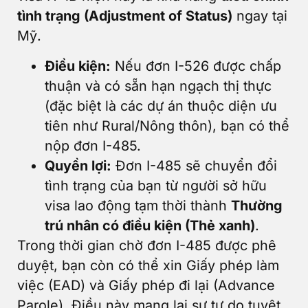
tình trạng (Adjustment of Status)
ngay tại
Mỹ.
Điều kiện:
Nếu đơn I-526 được chấp
thuận và có sẵn hạn ngạch thị thực
(đặc biệt là các dự án thuộc diện ưu
tiên như Rural/Nông thôn), bạn có thể
nộp đơn I-485.
Quyền lợi:
Đơn I-485 sẽ chuyển đổi
tình trạng của bạn từ người sở hữu
visa lao động tạm thời thành
Thường
trú nhân có điều kiện (Thẻ xanh)
.
Trong thời gian chờ đơn I-485 được phê
duyệt, bạn còn có thể xin Giấy phép làm
việc (EAD) và Giấy phép đi lại (Advance
Parole). Điều này mang lại sự tự do tuyệt