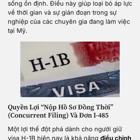
sống ổn định. Điều này giúp loại bỏ áp lực
về thời gian và sự gián đoạn trong sự
nghiệp của các chuyên gia đang làm việc
tại Mỹ.
Quyền Lợi “Nộp Hồ Sơ Đồng Thời”
(Concurrent Filing) Và Đơn I-485
Một lợi thế đột phá dành cho người giữ
visa H-1B hiện nay là khả năng
điều chỉnh