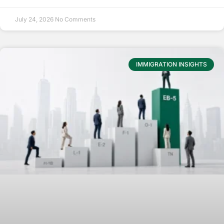
July 24, 2026
No Comments
IMMIGRATION INSIGHTS