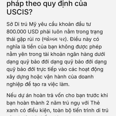
pháp theo quy định của
USCIS?
Sở Di trú Mỹ yêu cầu khoản đầu tư
800.000 USD phải luôn nằm trong trạng
thái gặp rủi ro (જોખમ પર). Điều này có
nghĩa là tiền của bạn không được phép
nằm yên trong tài khoản ngân hàng dưới
dạng quỹ bảo đới dạng quỹ bảo đới dạng
quỹ bảo đới trực tiếp vào các hoạt động
xây dựng hoặc vận hành của doanh
nghiệp để tạo ra việc làm.
Nếu dự án hoàn trả vốn cho bạn trước khi
bạn hoàn thành 2 năm trú ngụ với Thẻ
xanh có điều kiện, toàn bộ tiến trình di trú