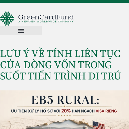
LƯU Ý VỀ TÍNH LIÊN TỤC
CỦA DÒNG VỐN TRONG
SUỐT TIẾN TRÌNH DI TRÚ