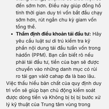
đến sớm hơn. Điều này giúp đồng hồ
tính thời gian duy trì vốn bắt đầu chạy
sớm hơn, rút ​​ngắn chu kỳ giam vốn
tổng thể.
Thẩm định điều khoản tái đầu tư:
Hãy
yêu cầu luật sư di trú kiểm tra kỹ
phần nội dung tái đầu tưần vốn trong
hádồn (PPM). Bạn cần biết rõ nếu
phải tái đầu tư, tiền của bạn sẽ được
chuyển vào những danh mục có rủi
ro tái gạn vàiờ cahap đa là bao lâu.
Việc thấu hiểu bản chất của quy định duy
trì vốn sẽ giúp bạn chủ động kiểm soát
được dòng tiền và Không bị bị bị bước xử
lý kỹ thuật của Trung tâm vùng trong