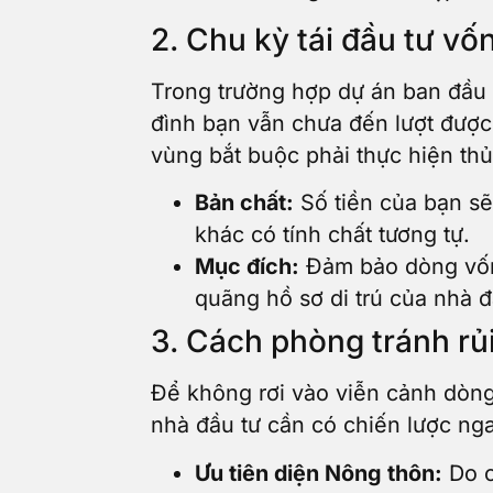
2. Chu kỳ tái đầu tư vố
Trong trường hợp dự án ban đầu 
đình bạn vẫn chưa đến lượt được
vùng bắt buộc phải thực hiện thủ 
Bản chất:
Số tiền của bạn sẽ
khác có tính chất tương tự.
Mục đích:
Đảm bảo dòng vốn 
quãng hồ sơ di trú của nhà đ
3. Cách phòng tránh rủi
Để không rơi vào viễn cảnh dòng 
nhà đầu tư cần có chiến lược ng
Ưu tiên diện Nông thôn:
Do c