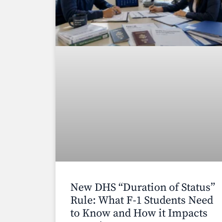
New DHS “Duration of Status”
Rule: What F-1 Students Need
to Know and How it Impacts