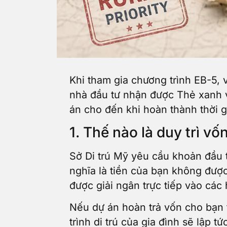
Khi tham gia chương trình EB-5, 
nhà đầu tư nhận được Thẻ xanh vĩ
án cho đến khi hoàn thành thời g
1. Thế nào là duy trì 
Sở Di trú Mỹ yêu cầu khoản đầu t
nghĩa là tiền của bạn không đượ
được giải ngân trực tiếp vào cá
Nếu dự án hoàn trả vốn cho bạn t
trình di trú của gia đình sẽ lập t