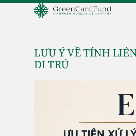
LƯU Ý VỀ TÍNH LIÊ
DI TRÚ