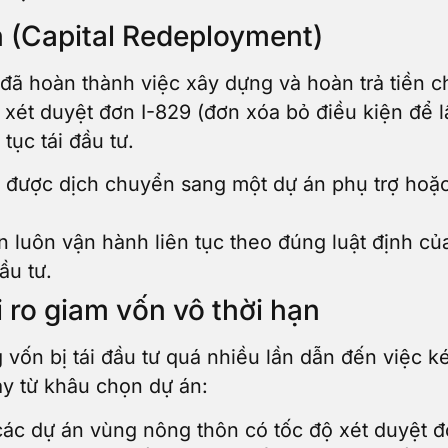
n (Capital Redeployment)
đã hoàn thành việc xây dựng và hoàn trả tiền 
 xét duyệt đơn I-829 (đơn xóa bỏ điều kiện để 
tục tái đầu tư.
 được dịch chuyển sang một dự án phụ trợ hoặ
luôn vận hành liên tục theo đúng luật định c
ầu tư.
 ro giam vốn vô thời hạn
vốn bị tái đầu tư quá nhiều lần dẫn đến việc ké
ay từ khâu chọn dự án:
ác dự án vùng nông thôn có tốc độ xét duyệt đơ