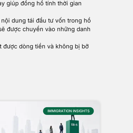
y giúp đồng hồ tính thời gian
 nội dung tái đầu tư vốn trong hồ
ạn sẽ được chuyển vào những danh
t được dòng tiền và không bị bỡ
IMMIGRATION INSIGHTS