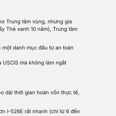
cho Trung tâm vùng, nhưng gia
lấy Thẻ xanh 10 năm), Trung tâm
c một danh mục đầu tư an toàn
ủa USCIS mà không làm ngắt
o dài thời gian hoàn vốn thực tế,
n I-526E rất nhanh (chỉ từ 6 đến