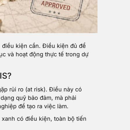
à điều kiện cần. Điều kiện đủ để
ục và hoạt động thực tế trong dự
IS?
 rủi ro (at risk). Điều này có
i dạng quỹ bảo đảm, mà phải
ghiệp để tạo ra việc làm.
xanh có điều kiện, toàn bộ tiến