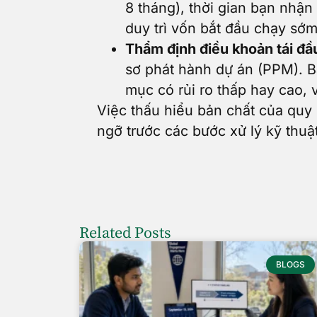
8 tháng), thời gian bạn nhận
duy trì vốn bắt đầu chạy sớm
Thẩm định điều khoản tái đầu
sơ phát hành dự án (PPM). B
mục có rủi ro thấp hay cao, v
Việc thấu hiểu bản chất của quy 
ngỡ trước các bước xử lý kỹ thuậ
Related Posts
BLOGS