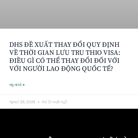
DHS ĐỀ XUẤT THAY ĐỔI QUY ĐỊNH
VỀ THỜI GIAN LƯU TRU THIO VISA:
ĐIỀU GÌ CÓ THỂ THAY ĐỔI ĐỐI VỚI
VỚI NGƯỜI LAO ĐỘNG QUỐC TẾ?
વધુ વાંચો »
જુલાઈ 29, 2026
કોઈ ટિપ્પણી નહીં