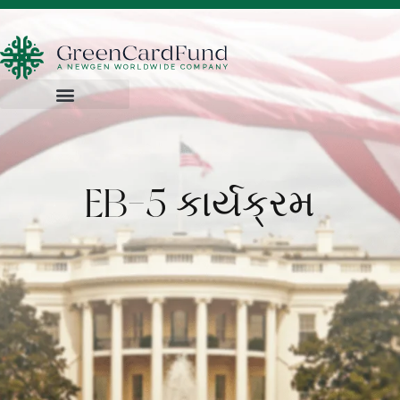
EB-5 કાર્યક્રમ