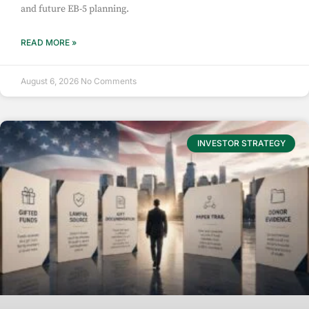
and future EB-5 planning.
READ MORE »
August 6, 2026
No Comments
INVESTOR STRATEGY