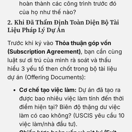
hoàn thành các công trình trước đó
của họ như thế nào?
2. Khi Đã Thẩm Định Toàn Diện Bộ Tài
Liệu Pháp Lý Dự Án
Trước khi ký vào
Thỏa thuận góp vốn
(Subscription Agreement)
, bạn cần cùng
luật sư di trú của mình rà soát và thấu
hiểu 3 yếu tố then chốt trong bộ tài liệu
dự án (Offering Documents):
Cơ chế tạo việc làm:
Dự án đã tạo ra
được bao nhiêu việc làm tính đến thời
điểm hiện tại? Biên độ thặng dư việc
làm có cao không? (USCIS yêu cầu 10
việc làm/nhà đầu tư).