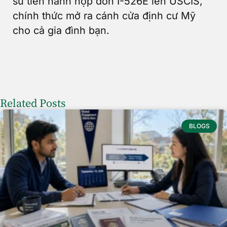
sư tiến hành nộp đơn I-526E lên USCIS,
chính thức mở ra cánh cửa định cư Mỹ
cho cả gia đình bạn.
Related Posts
BLOGS