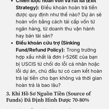
Chiến lược hoàn vốn và rút lui (Exit
Strategy):
Điều khoản hoàn trả tiền
được quy định như thế nào? Dự án sẽ
hoàn vốn bằng cách tái cấp vốn từ
ngân hàng, từ doanh thu vận hành
hay bán tài sản?
Điều khoản cứu trợ (Sinking
Fund/Refund Policy):
Trong trường
hợp xấu nhất là đơn I-526E của bạn
bị USCIS từ chối do lỗi cá nhân hoặc
lỗi dự án, chủ đầu tư có cam kết hoàn
trả lại tiền cho bạn không và thời gian
hoàn trả là bao lâu?
3. Khi Hồ Sơ Nguồn Tiền (Source of
Funds) Đã Định Hình Được 70-80%