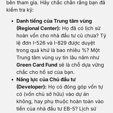
bên tham gia. Hãy chắc chắn rằng bạn đã
kiểm tra kỹ:
Danh tiếng của Trung tâm vùng
(Regional Center):
Họ đã có lịch sử
hoàn vốn cho nhà đầu tư cũ chưa? Tỷ
lệ đơn I-526 và I-829 được duyệt
trong quá khứ là bao nhiêu %? Một
Trung tâm vùng uy tín lâu năm như
Green Card Fund
sẽ là chỗ dựa vững
chắc cho hồ sơ của bạn.
Năng lực của Chủ đầu tư
(Developer):
Họ có đóng góp vốn tự
có (vốn chủ sở hữu) vào dự án
không, hay phụ thuộc hoàn toàn vào
tiền của nhà đầu tư EB-5? Lịch sử