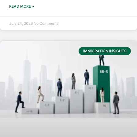
READ MORE »
July 24, 2026
No Comments
IMMIGRATION INSIGHTS