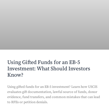
Using Gifted Funds for an EB-5
Investment: What Should Investors
Know?
Using gifted funds for an EB-5 investment? Learn how USCIS
evaluates gift documentation, lawful source of funds, donor
evidence, fund transfers, and common mistakes that can lead
to RFEs or petition denials.