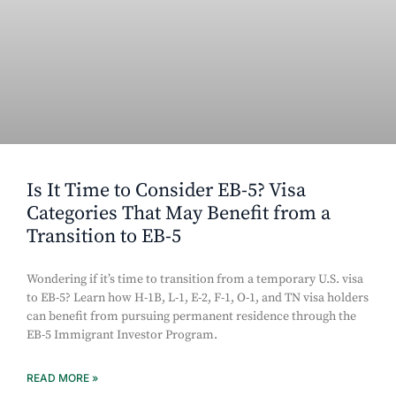
Is It Time to Consider EB-5? Visa
Categories That May Benefit from a
Transition to EB-5
Wondering if it’s time to transition from a temporary U.S. visa
to EB-5? Learn how H-1B, L-1, E-2, F-1, O-1, and TN visa holders
can benefit from pursuing permanent residence through the
EB-5 Immigrant Investor Program.
READ MORE »