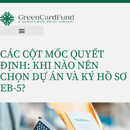
CÁC CỘT MỐC QUYẾT
ĐỊNH: KHI NÀO NÊN
CHỌN DỰ ÁN VÀ KÝ HỒ SƠ
EB-5?