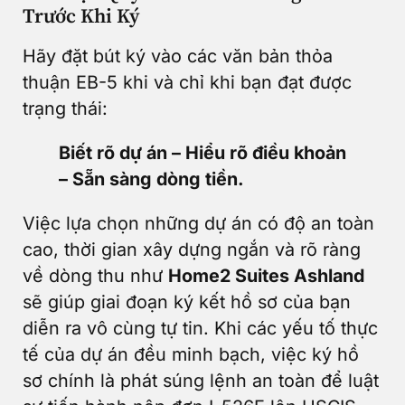
Trước Khi Ký
Hãy đặt bút ký vào các văn bản thỏa
thuận EB-5 khi và chỉ khi bạn đạt được
trạng thái:
Biết rõ dự án – Hiểu rõ điều khoản
– Sẵn sàng dòng tiền.
Việc lựa chọn những dự án có độ an toàn
cao, thời gian xây dựng ngắn và rõ ràng
về dòng thu như
Home2 Suites Ashland
sẽ giúp giai đoạn ký kết hồ sơ của bạn
diễn ra vô cùng tự tin. Khi các yếu tố thực
tế của dự án đều minh bạch, việc ký hồ
sơ chính là phát súng lệnh an toàn để luật