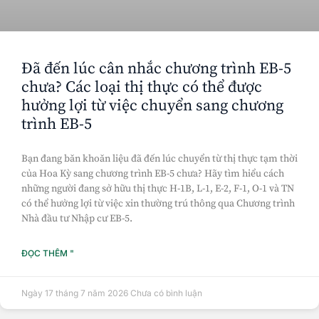
Đã đến lúc cân nhắc chương trình EB-5
chưa? Các loại thị thực có thể được
hưởng lợi từ việc chuyển sang chương
trình EB-5
Bạn đang băn khoăn liệu đã đến lúc chuyển từ thị thực tạm thời
của Hoa Kỳ sang chương trình EB-5 chưa? Hãy tìm hiểu cách
những người đang sở hữu thị thực H-1B, L-1, E-2, F-1, O-1 và TN
có thể hưởng lợi từ việc xin thường trú thông qua Chương trình
Nhà đầu tư Nhập cư EB-5.
ĐỌC THÊM "
Ngày 17 tháng 7 năm 2026
Chưa có bình luận