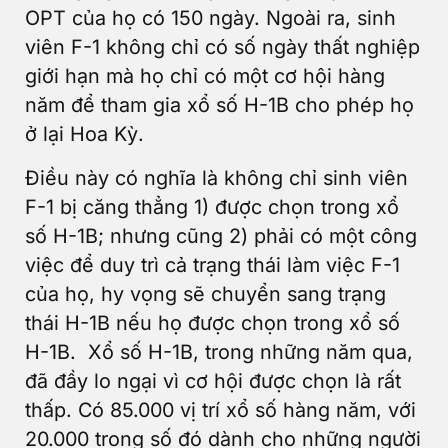
OPT của họ có 150 ngày. Ngoài ra, sinh
viên F-1 không chỉ có số ngày thất nghiệp
giới hạn mà họ chỉ có một cơ hội hàng
năm để tham gia xổ số H-1B cho phép họ
ở lại Hoa Kỳ.
Điều này có nghĩa là không chỉ sinh viên
F-1 bị căng thẳng 1) được chọn trong xổ
số H-1B; nhưng cũng 2) phải có một công
việc để duy trì cả trạng thái làm việc F-1
của họ, hy vọng sẽ chuyển sang trạng
thái H-1B nếu họ được chọn trong xổ số
H-1B. Xổ số H-1B, trong những năm qua,
đã đầy lo ngại vì cơ hội được chọn là rất
thấp. Có 85.000 vị trí xổ số hàng năm, với
20.000 trong số đó dành cho những người