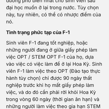
đường phổ biến nhất cho sinh viên sau
đại học muốn ở lại trong nước. Tùy chọn
này, tuy nhiên, có thể có nhược điểm của
nó.
Tình trạng phức tạp của F-1
Sinh viên F-1 đang tốt nghiệp, hoặc
những người đang ở giữa giấy phép làm
việc OPT / STEM OPT F-1 của họ, dựa
vào việc có việc làm để ở lại Hoa Kỳ. Sinh
viên F-1 làm việc theo OPT (Đào tạo thực
hành tùy chọn) chỉ được 90 ngày thất
nghiệp trước khi họ mất giấy phép làm
việc, và do đó cần phải rời khỏi Hoa Kỳ
trong vòng 60 ngày (thời gian ân hạn) và
những người làm việc theo gia hạn STEM