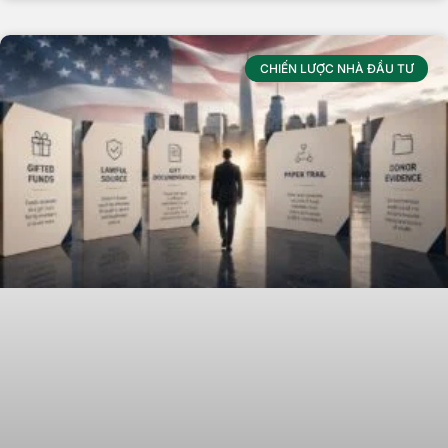
CHIẾN LƯỢC NHÀ ĐẦU TƯ