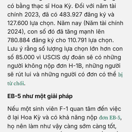
có bằng thạc sĩ Hoa Kỳ. Đối với năm tài
chính 2023, đã có 483.927 đăng ký và
127.600 lựa chọn. Năm nay (Năm tài chính
2024), con số đó đã tăng mạnh lên
780.884 đăng ký cho 110.791 lựa chọn.
Lưu ý rằng số lượng lựa chọn lớn hơn con
số 85.000 vì USCIS dự đoán sẽ có những
người không nộp đơn H-1B, những người
sẽ rút lui và những người có đơn có thể
bị
.
từ chối
EB-5 như một
giải pháp
Nếu một sinh viên F-1 quan tâm đến việc
ở lại Hoa Kỳ và có khả năng nộp
,
đơn EB-5
họ nên làm như vậy càng sớm càng tốt,