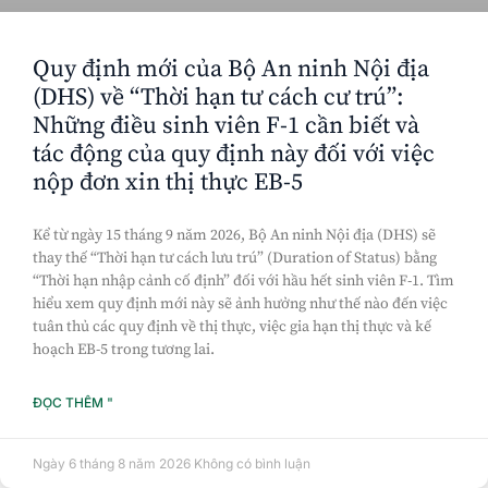
Quy định mới của Bộ An ninh Nội địa
(DHS) về “Thời hạn tư cách cư trú”:
Những điều sinh viên F-1 cần biết và
tác động của quy định này đối với việc
nộp đơn xin thị thực EB-5
Kể từ ngày 15 tháng 9 năm 2026, Bộ An ninh Nội địa (DHS) sẽ
thay thế “Thời hạn tư cách lưu trú” (Duration of Status) bằng
“Thời hạn nhập cảnh cố định” đối với hầu hết sinh viên F-1. Tìm
hiểu xem quy định mới này sẽ ảnh hưởng như thế nào đến việc
tuân thủ các quy định về thị thực, việc gia hạn thị thực và kế
hoạch EB-5 trong tương lai.
ĐỌC THÊM "
Ngày 6 tháng 8 năm 2026
Không có bình luận