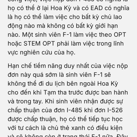
họ có thể ở lại Hoa Kỳ và có EAD có nghĩa
là họ có thể làm việc cho bất kỳ chủ lao
động nào mà không có bất kỳ giới hạn
nào. Một sinh viên F-1 làm việc theo OPT
hoặc STEM OPT phải làm việc trong lĩnh
vực nghiên cứu của họ.
Hạn chế tiềm năng duy nhất của việc nộp
đơn này quá sớm là sinh viên F-1 sẽ
không thể đi du lịch bên ngoài Hoa Kỳ
cho đến khi Tạm tha trước được ban hành
và trong tay. Khi sinh viên nhận được sự
chấp thuận của đơn I-485 khi đơn I-526
được chấp thuận, họ có thể tiếp tục học
với tư cách là chủ thẻ xanh có điều kiện
và sẽ không còn ở trạng thái F-1 nữa. Đây