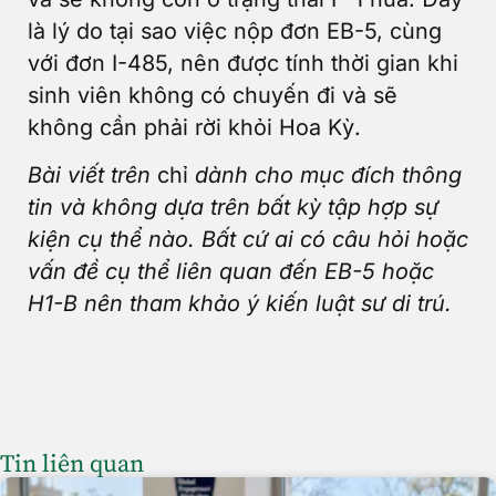
là lý do tại sao việc nộp đơn EB-5, cùng
với đơn I-485, nên được tính thời gian khi
sinh viên không có chuyến đi và sẽ
không cần phải rời khỏi Hoa Kỳ.
Bài viết trên
chỉ
dành
cho mục đích thông
tin và không dựa trên bất kỳ tập hợp sự
kiện cụ thể nào. Bất cứ ai có câu hỏi hoặc
vấn đề cụ thể liên quan đến EB-5 hoặc
H1-B nên tham khảo ý kiến luật sư di trú.
Tin liên quan