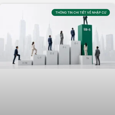
THÔNG TIN CHI TIẾT VỀ NHẬP CƯ