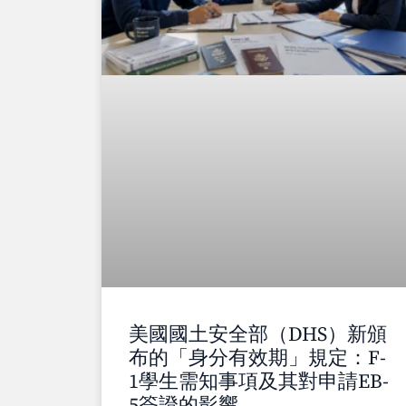
美國國土安全部（DHS）新頒
布的「身分有效期」規定：F-
1學生需知事項及其對申請EB-
5簽證的影響