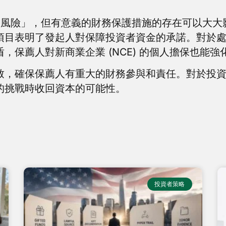
 「風險」，但有意義的財務保護措施的存在可以大
項目表明了發起人對保障投資者資金的承諾。對於
，保薦人對新商業企業 (NCE) 的個人擔保也能強
，確保保薦人有重大的財務參與和責任。對於投資人
的挑戰時收回資本的可能性。
投資者策略