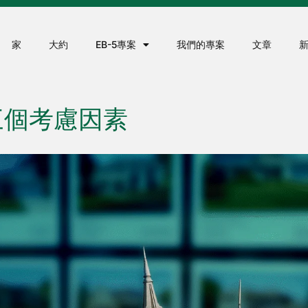
家
大約
EB-5專案
我們的專案
文章
的三個考慮因素