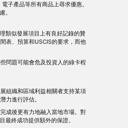
、電子產品等所有商品上尋求優惠。
考慮。
管理類似發展項目上有良好記錄的贊
表、預算和USCIS的要求，而他
這些問題可能會危及投資人的綠卡程
發展組織和區域利益相關者支持某項
的潛力進行評估。
目完成後更有力地融入當地市場。對
項目最終成功提供額外的保證。