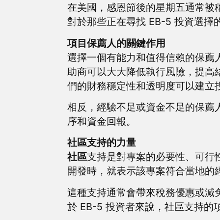
在美國，感恩節後的星期五通常被
對於那些正在尋找 EB-5 投資
項目保薦人的關鍵作用
選擇一個有能力和值得信賴的保薦人
助商可以大大降低執行風險，提高結
們的財務穩定性和透明度可以建立
相反，經驗不足或資金不足的保薦
序和資金回報。
社區支持的力量
社區
支持是對專案的必要性、可行
開發時，就表示該專案符合當地的
這種支持通常會帶來稅務優惠或減
於 EB-5 投資者來說，社區支