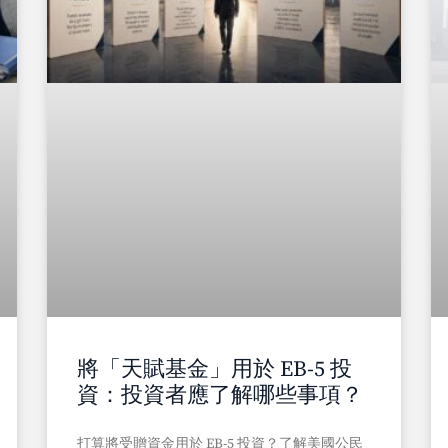
將「天賦基金」用於 EB-5 投
資：投資者應了解哪些事項？
打算將受贈資金用於 EB-5 投資？了解美國公民