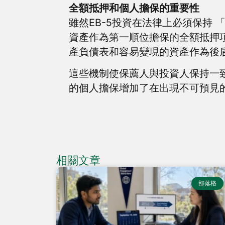
全額抵押和個人擔保的重要性
雖然EB-5投資在法律上必須保持
資產作為第一順位擔保的全額抵押
產負債表和容易變現的資產作為後盾
這些機制使保薦人與投資人保持一致
的個人擔保增加了在出現不可預見
相關文章
部落格