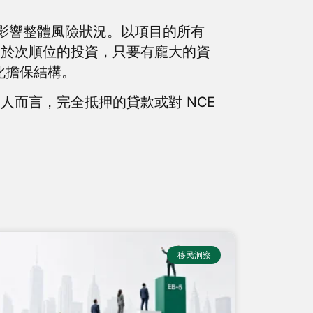
大影響整體風險狀況。以項目的所有
處於次順位的投資，只要有龐大的資
化擔保結構。
而言，完全抵押的貸款或對 NCE
移民洞察