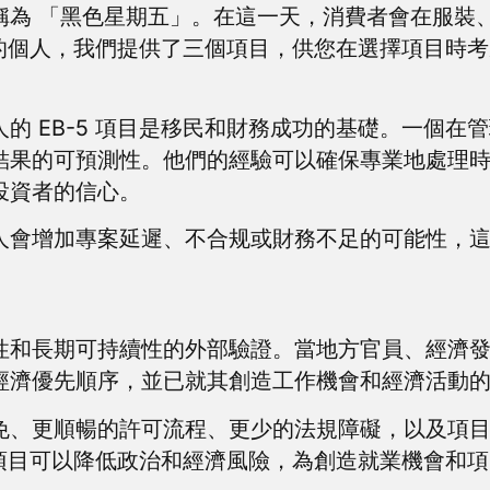
稱為 「黑色星期五」。在這一天，消費者會在服裝
選擇的個人，我們提供了三個項目，供您在選擇項目時
的 EB-5 項目是移民和財務成功的基礎。一個在
果的可預測性。他們的經驗可以確保專業地處理時間
投資者的信心。
人會增加專案延遲、不合规或財務不足的可能性，
性和長期可持續性的外部驗證。當地方官員、經濟
經濟優先順序，並已就其創造工作機會和經濟活動
免、更順暢的許可流程、更少的法規障礙，以及項
持的項目可以降低政治和經濟風險，為創造就業機會和