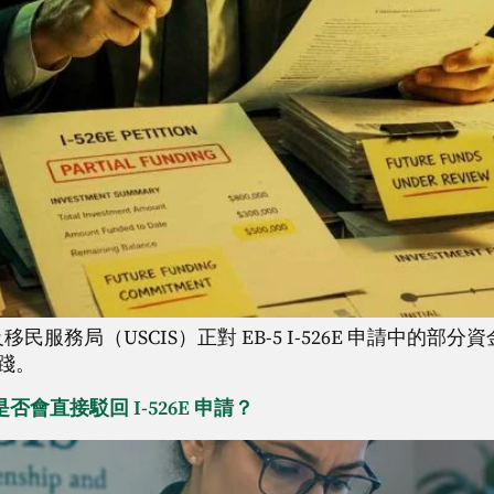
移民服務局（USCIS）正對 EB-5 I-526E 申請中
踐。
會直接駁回 I-526E 申請？