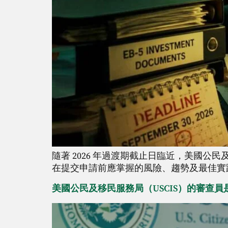
隨著 2026 年過渡期截止日臨近，美國公民及
在提交申請前應掌握的風險、趨勢及最佳實
美國公民及移民服務局（USCIS）的審查員是否