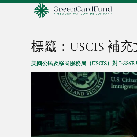
標籤：
USCIS 補充
美國公民及移民服務局（USCIS）對 I-52