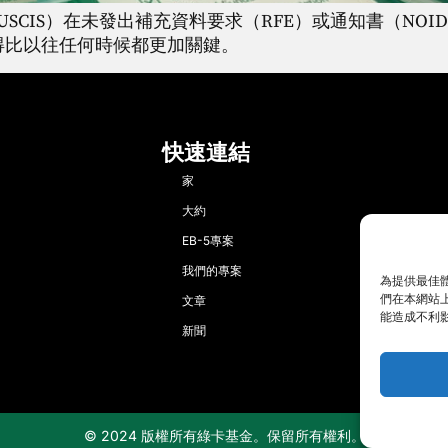
IS）在未發出補充資料要求（RFE）或通知書（NOID）
變得比以往任何時候都更加關鍵。
快速連結
家
大約
EB-5專案
我們的專案
為提供最佳體
們在本網站上
文章
能造成不利
新聞
© 2024 版權所有綠卡基金。保留所有權利。