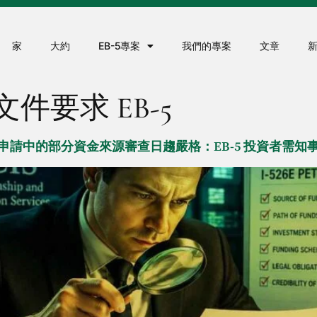
家
大約
EB-5專案
我們的專案
文章
文件要求 EB-5
6E 申請中的部分資金來源審查日趨嚴格：EB-5 投資者需知