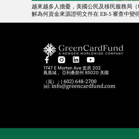
越來越多人擔憂，美國公民及移民服務局（USC
解為何資金來源證明文件在 EB-5 審查中
1747 E Morten Ave 套房 202
鳳凰城， 亞利桑那州 85020 美國
602) 648-2700
（頁）：(
info@greencardfund.com
(e):