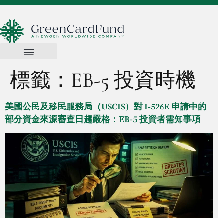
標籤：
EB-5 投資時機
美國公民及移民服務局（USCIS）對 I-526E 申請中的
部分資金來源審查日趨嚴格：EB-5 投資者需知事項