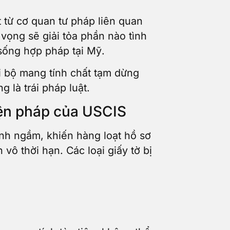
 từ cơ quan tư pháp liên quan
vọng sẽ giải tỏa phần nào tình
sống hợp pháp tại Mỹ.
i bộ mang tính chất tạm dừng
 là trái pháp luật.
biện pháp của USCIS
nh ngầm, khiến hàng loạt hồ sơ
vô thời hạn. Các loại giấy tờ bị