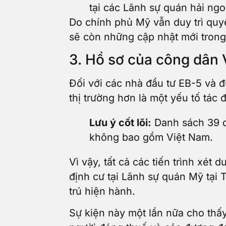
tại các Lãnh sự quán hải ngo
Do chính phủ Mỹ vẫn duy trì quy
sẽ còn những cập nhật mới trong t
3. Hồ sơ của công dân 
Đối với các nhà đầu tư EB-5 và đ
thị trường hơn là một yếu tố tác đ
Lưu ý cốt lõi:
Danh sách 39 qu
không bao gồm Việt Nam.
Vì vậy, tất cả các tiến trình xét
định cư tại Lãnh sự quán Mỹ tại 
trú hiện hành.
Sự kiện này một lần nữa cho thấ