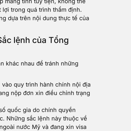
mang tính tùy tiện, không thể
lợi trong quá trình thẩm định.
ng dựa trên nội dung thực tế của
 Sắc lệnh của Tổng
oàn khác nhau để tránh những
vào quy trình hành chính nội địa
ng nộp đơn xin điều chỉnh trạng
số quốc gia do chính quyền
c. Những sắc lệnh này thuộc về
 ngoài nước Mỹ và đang xin visa