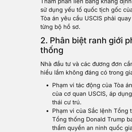
Thẩm phán liên bang khẳng định
sử dụng yếu tố quốc tịch gốc của
Tòa án yêu cầu USCIS phải quay t
từng bộ hồ sơ.
2. Phân biệt ranh giới 
thống
Nhà đầu tư và các đương đơn cần
hiểu lầm không đáng có trong gi
Phạm vi tác động của Tòa án
của cơ quan USCIS, áp dụng
thái cư trú.
Phạm vi của Sắc lệnh Tổng t
Tổng thống Donald Trump ba
thẩm quyền an ninh quốc gia