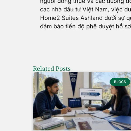
người đóng thuế và các đương đơn
các nhà đầu tư Việt Nam, việc du
Home2 Suites Ashland dưới sự qu
đảm bảo tiến độ phê duyệt hồ sơ
Related Posts
BLOGS