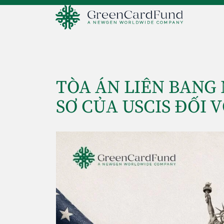
TÒA ÁN LIÊN BANG
SƠ CỦA USCIS ĐỐI V