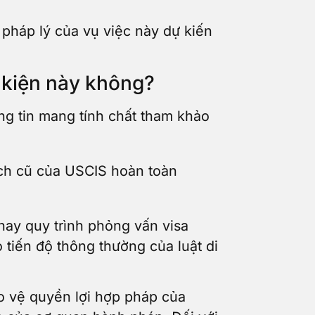
 pháp lý của vụ việc này dự kiến
 kiện này không?
ông tin mang tính chất tham khảo
ách cũ của USCIS hoàn toàn
 hay quy trình phỏng vấn visa
tiến độ thông thường của luật di
ảo vệ quyền lợi hợp pháp của