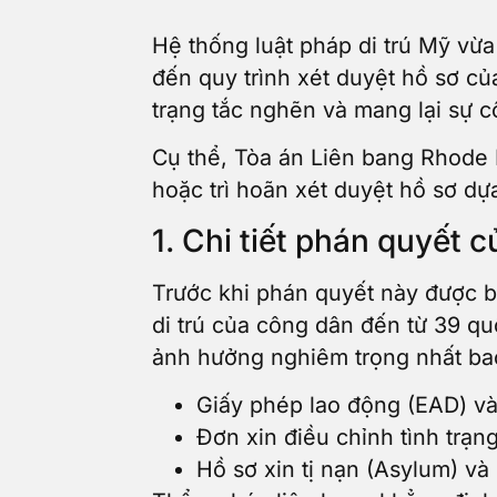
Hệ thống luật pháp di trú Mỹ vừ
đến quy trình xét duyệt hồ sơ củ
trạng tắc nghẽn và mang lại sự 
Cụ thể, Tòa án Liên bang Rhode 
hoặc trì hoãn xét duyệt hồ sơ dự
1. Chi tiết phán quyết 
Trước khi phán quyết này được b
di trú của công dân đến từ 39 quố
ảnh hưởng nghiêm trọng nhất ba
Giấy phép lao động (EAD) và
Đơn xin điều chỉnh tình trạn
Hồ sơ xin tị nạn (Asylum) và