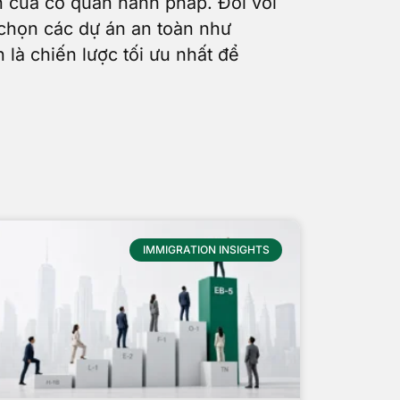
n của cơ quan hành pháp. Đối với
 chọn các dự án an toàn như
là chiến lược tối ưu nhất để
IMMIGRATION INSIGHTS