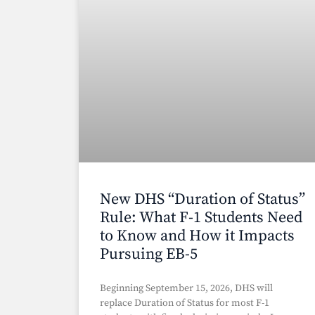
New DHS “Duration of Status”
Rule: What F-1 Students Need
to Know and How it Impacts
Pursuing EB-5
Beginning September 15, 2026, DHS will
replace Duration of Status for most F-1