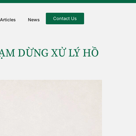
Contact Us
Articles
News
TẠM DỪNG XỬ LÝ HỒ