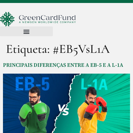
Etiqueta:
#EB5VsL1A
PRINCIPAIS DIFERENÇAS ENTRE A EB-5 E A L-1A