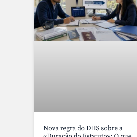
Nova regra do DHS sobre a
«Duração do Estatuto»: O que