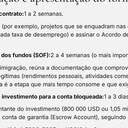
 contrato:
1 a 2 semanas.
 (por exemplo, projetos que se enquadram nas c
vada taxa de desemprego) e assinar o Acordo de
 dos fundos (SOF):
2 a 4 semanas (o mais impor
imigração, reúna a documentação que comprov
gítimas (rendimentos pessoais, atividades come
ta é a etapa que mais tempo consome e que exig
 investimento para a conta bloqueada:
1 a 3 dia
ontante do investimento (800 000 USD ou 1,05 
a conta de garantia (Escrow Account), seguindo