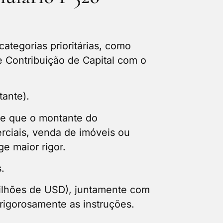
ategorias prioritárias, como
 Contribuição de Capital com o
tante).
e que o montante do
rciais, venda de imóveis ou
e maior rigor.
s.
milhões de USD), juntamente com
 rigorosamente as instruções.