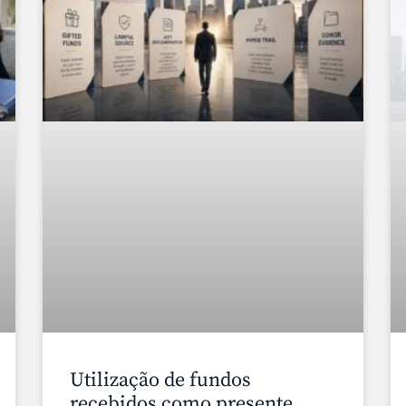
Utilização de fundos
recebidos como presente