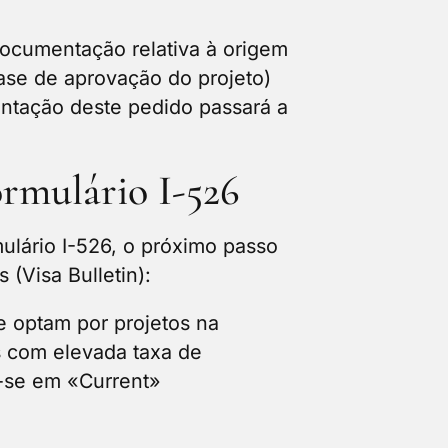
documentação relativa à origem
fase de aprovação do projeto)
entação deste pedido passará a
ormulário I-526
ulário I-526, o próximo passo
 (Visa Bulletin):
ue optam por projetos na
s com elevada taxa de
a-se em «Current»