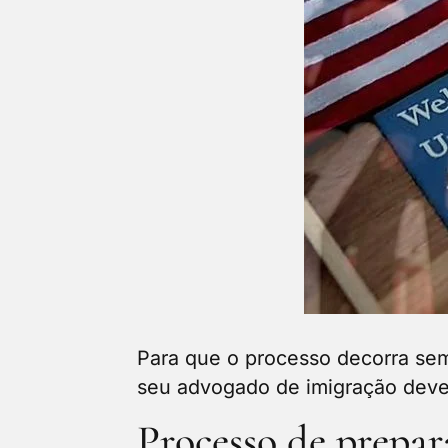
Para que o processo decorra sem
seu advogado de imigração devem
Processo de prepar