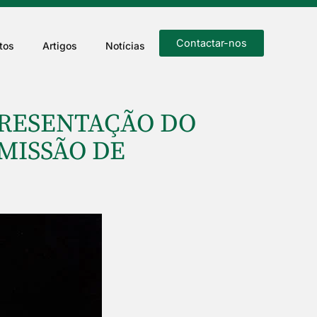
Contactar-nos
tos
Artigos
Notícias
PRESENTAÇÃO DO
RMISSÃO DE