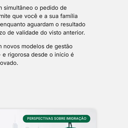
em simultâneo o pedido de
mite que você e a sua família
e enquanto aguardam o resultado
 de validade do visto anterior.
om novos modelos de gestão
e rigorosa desde o início é
rovado.
PERSPECTIVAS SOBRE IMIGRAÇÃO