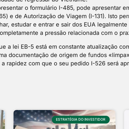
presentar o formulário I-485, pode apresentar 
65) e de Autorização de Viagem (I-131). Isto per
lhar, estudar e entrar e sair dos EUA legalment
ompletamente a pressão relacionada com o prazo
e a lei EB-5 está em constante atualização c
uma documentação de origem de fundos «limpa» 
 a rapidez com que o seu pedido I-526 será ap
ESTRATÉGIA DO INVESTIDOR