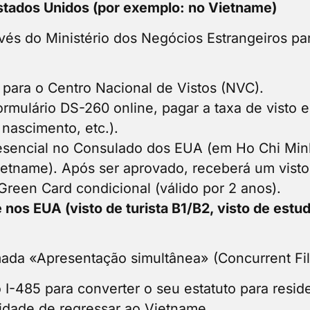
Estados Unidos (por exemplo: no Vietname)
és do Ministério dos Negócios Estrangeiros para
para o Centro Nacional de Vistos (NVC).
rmulário DS-260 online, pagar a taxa de visto 
 nascimento, etc.).
resencial no Consulado dos EUA (em Ho Chi Min
etname). Após ser aprovado, receberá um visto
reen Card condicional (válido por 2 anos).
nos EUA (visto de turista B1/B2, visto de estud
a «Apresentação simultânea» (Concurrent Fil
o I-485 para converter o seu estatuto para res
idade de regressar ao Vietname.