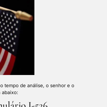
o tempo de análise, o senhor e o
 abaixo:
ulário I-526