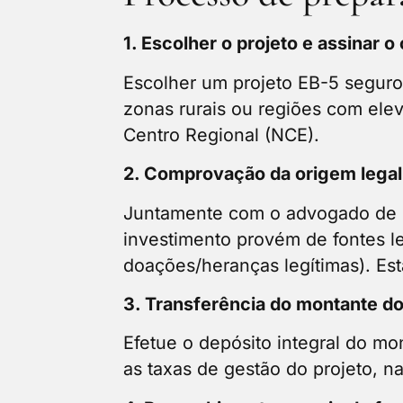
1. Escolher o projeto e assinar o
Escolher um projeto EB-5 seguro
zonas rurais ou regiões com ele
Centro Regional (NCE).
2. Comprovação da origem legal
Juntamente com o advogado de 
investimento provém de fontes le
doações/heranças legítimas). Es
3. Transferência do montante do
Efetue o depósito integral do m
as taxas de gestão do projeto, n