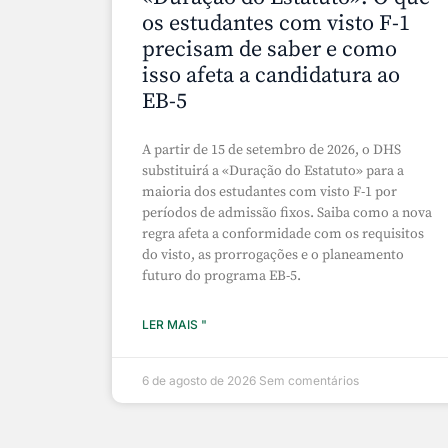
os estudantes com visto F-1
precisam de saber e como
isso afeta a candidatura ao
EB-5
A partir de 15 de setembro de 2026, o DHS
substituirá a «Duração do Estatuto» para a
maioria dos estudantes com visto F-1 por
períodos de admissão fixos. Saiba como a nova
regra afeta a conformidade com os requisitos
do visto, as prorrogações e o planeamento
futuro do programa EB-5.
LER MAIS "
6 de agosto de 2026
Sem comentários