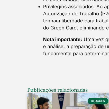
Privilégios associados: Ao a
Autorização de Trabalho (I-7
tenham liberdade para traba
do Green Card, eliminando c
Nota importante:
Uma vez qu
e análise, a preparação de 
fundamental para determinar
Publicações relacionadas
BLOGUES