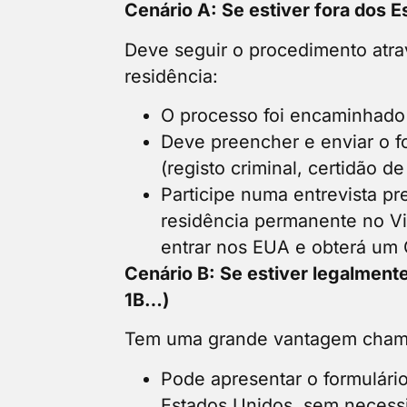
Cenário A: Se estiver fora dos 
Deve seguir o procedimento atrav
residência:
O processo foi encaminhado 
Deve preencher e enviar o fo
(registo criminal, certidão de
Participe numa entrevista p
residência permanente no Vi
entrar nos EUA e obterá um G
Cenário B: Se estiver legalmente 
1B…)
Tem uma grande vantagem chamad
Pode apresentar o formulári
Estados Unidos, sem necess