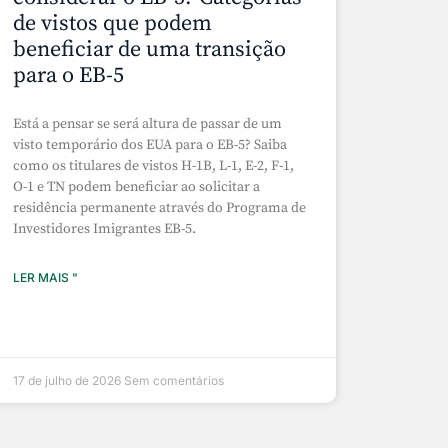
de vistos que podem
beneficiar de uma transição
para o EB-5
Está a pensar se será altura de passar de um
visto temporário dos EUA para o EB-5? Saiba
como os titulares de vistos H-1B, L-1, E-2, F-1,
O-1 e TN podem beneficiar ao solicitar a
residência permanente através do Programa de
Investidores Imigrantes EB-5.
LER MAIS "
17 de julho de 2026
Sem comentários