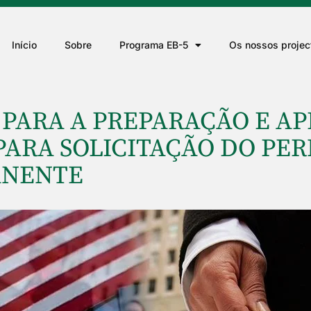
Início
Sobre
Programa EB-5
Os nossos projec
S PARA A PREPARAÇÃO E A
PARA SOLICITAÇÃO DO PE
ANENTE