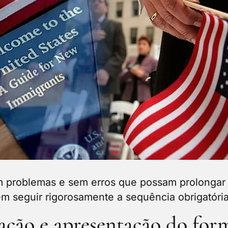
 problemas e sem erros que possam prolongar 
 seguir rigorosamente a sequência obrigatória
ação e apresentação do form