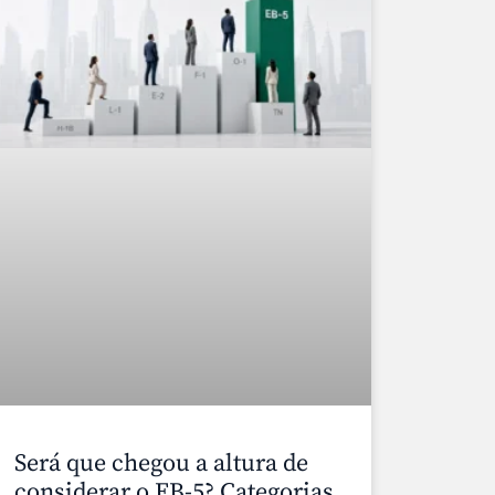
Será que chegou a altura de
considerar o EB-5? Categorias