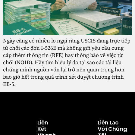
Ngày càng có nhiều lo ngại rằng USCIS đang trực tiếp
từ chối các đơn I-526E mà không gửi yêu cầu cung
cấp thêm thông tin (RFE) hay thông báo về việc từ
chối (NOID). Hãy tìm hiểu lý do tại sao các tài liệu
chứng minh nguồn vốn lại trở nên quan trọng hơn
bao giờ hết trong quá trình xét duyệt chương trình
EB-5.
Liên
Liên Lạc
Kết
Với Chúng