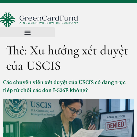
Thẻ:
Xu hướng xét duyệt
của USCIS
Các chuyên viên xét duyệt của USCIS có đang trực
tiếp từ chối các đơn I-526E không?