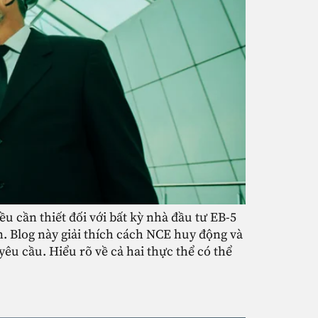
u cần thiết đối với bất kỳ nhà đầu tư EB-5
n. Blog này giải thích cách NCE huy động và
yêu cầu. Hiểu rõ về cả hai thực thể có thể