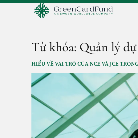
Từ khóa:
Quản lý dự
HIỂU VỀ VAI TRÒ CỦA NCE VÀ JCE TRONG