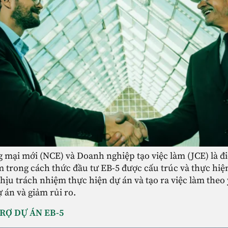
mại mới (NCE) và Doanh nghiệp tạo việc làm (JCE) là điề
âm trong cách thức đầu tư EB-5 được cấu trúc và thực hiệ
chịu trách nhiệm thực hiện dự án và tạo ra việc làm theo 
 án và giảm rủi ro.
TRỢ DỰ ÁN EB-5