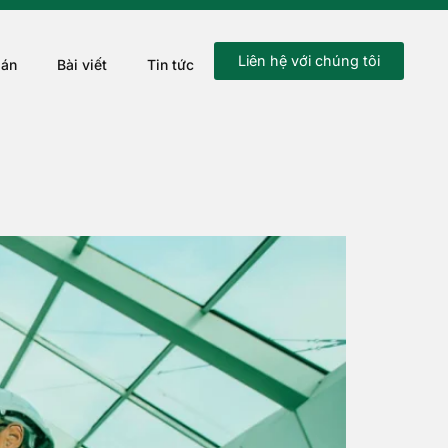
Liên hệ với chúng tôi
 án
Bài viết
Tin tức