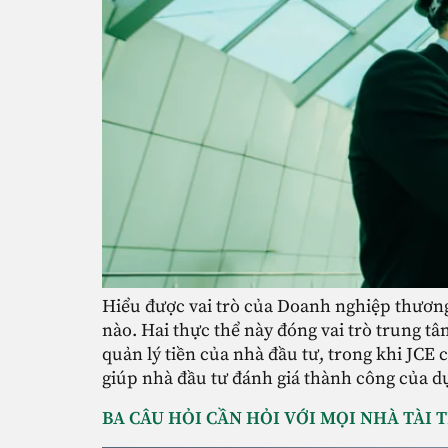
Hiểu được vai trò của Doanh nghiệp thương 
nào. Hai thực thể này đóng vai trò trung t
quản lý tiền của nhà đầu tư, trong khi JCE 
giúp nhà đầu tư đánh giá thành công của dự
BA CÂU HỎI CẦN HỎI VỚI MỌI NHÀ TÀI 