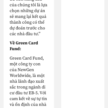
của chúng tôi là lựa
chọn những dự án
sẽ mang lại kết quả
thành công có thể
dự đoán trước cho
các nhà đầu tư.”
Về Green Card
Fund:
Green Card Fund,
một công ty con
của NewGen
Worldwide, là một
nhà lãnh đạo xuất
sắc trong ngành di
cư đầu tư EB-5. Với
cam kết về sự tự tin
và ổn định của nhà