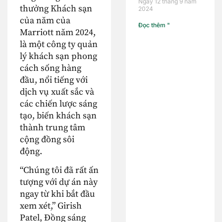
Ngày 12 tháng 9 năm
thưởng Khách sạn
2024
của năm của
Đọc thêm "
Marriott năm 2024,
là một công ty quản
lý khách sạn phong
cách sống hàng
đầu, nổi tiếng với
dịch vụ xuất sắc và
các chiến lược sáng
tạo, biến khách sạn
thành trung tâm
cộng đồng sôi
động.
“Chúng tôi đã rất ấn
tượng với dự án này
ngay từ khi bắt đầu
xem xét,” Girish
Patel, Đồng sáng