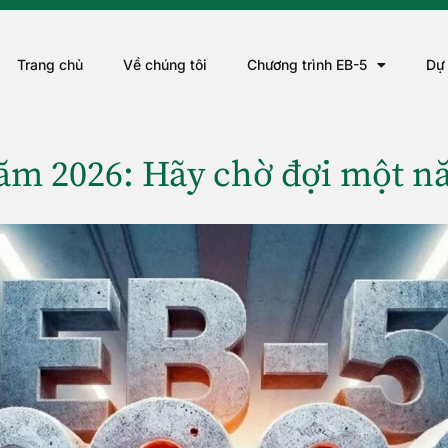
Trang chủ
Về chúng tôi
Chương trình EB-5
Dự
ăm 2026: Hãy chờ đợi một n