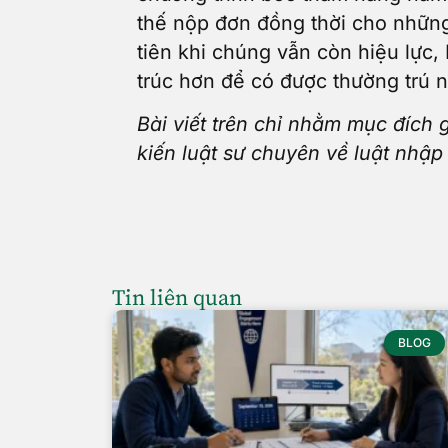
thế nộp đơn đồng thời cho những
tiên khi chúng vẫn còn hiệu lực
trúc hơn để có được thường trú 
Bài viết trên chỉ nhằm mục đích 
kiến luật sư chuyên về luật nhập
Tin liên quan
BLOG