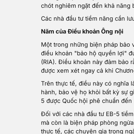
chót nghiêm ngặt đến khả năng bị
Các nhà đầu tư tiềm năng cần lư
Năm của Điều khoản Ông nội
Một trong những biện pháp bảo v
điều khoản "bảo hộ quyền lợi" đ
(RIA). Điều khoản này đảm bảo r
được xem xét ngay cả khi Chươn
Trên thực tế, điều này có nghĩa l
hành, bảo vệ họ khỏi bất kỳ sự g
5 được Quốc hội phê chuẩn đến 
Đối với các nhà đầu tư EB-5 tiềm
mà còn là biện pháp phòng ngừa n
thực tế, các chuyên gia trong ng