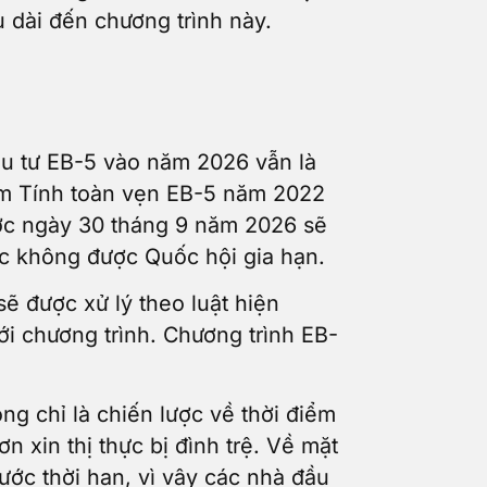
u dài đến chương trình này.
ầu tư EB-5 vào năm 2026 vẫn là
ảm Tính toàn vẹn EB-5 năm 2022
ước ngày 30 tháng 9 năm 2026 sẽ
ặc không được Quốc hội gia hạn.
sẽ được xử lý theo luật hiện
ới chương trình. Chương trình EB-
ng chỉ là chiến lược về thời điểm
 xin thị thực bị đình trệ. Về mặt
ước thời hạn, vì vậy các nhà đầu