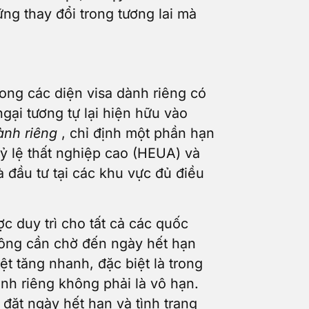
g thay đổi trong tương lai mà
rong các diện visa dành riêng có
gại tương tự lại hiện hữu vào
ành riêng
, chỉ định một phần hạn
 lệ thất nghiệp cao (HEUA) và
 đầu tư tại các khu vực đủ điều
c duy trì cho tất cả các quốc
không cần chờ đến ngày hết hạn
ệt tăng nhanh, đặc biệt là trong
nh riêng không phải là vô hạn.
đặt ngày hết hạn và tình trạng