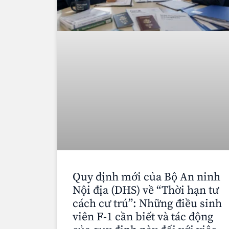
Quy định mới của Bộ An ninh
Nội địa (DHS) về “Thời hạn tư
cách cư trú”: Những điều sinh
viên F-1 cần biết và tác động