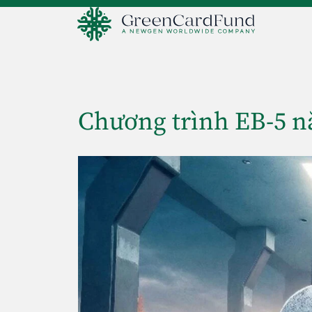
Chương trình EB-5 n