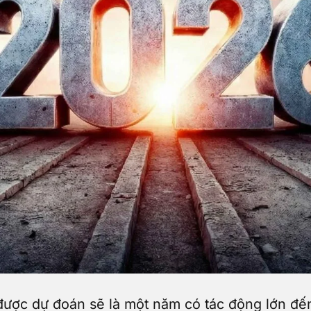
ợc dự đoán sẽ là một năm có tác động lớn đến