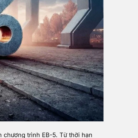
 chương trình EB-5. Từ thời hạn