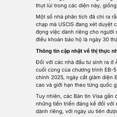
thụt lùi trong các diện này, gi
Một số nhà phân tích đã chỉ ra r
chạp mà USCIS đang xét duyệt các
đọng việc dành riêng cho người 
điều khoản bảo hộ là ngày 30 t
Thông tin cập nhật về thị thực n
Đối với các nhà đầu tư sinh ra 
cuối cùng của chương trình EB-5 
chính 2025, ngày cắt giảm diện 
cao và giới hạn theo từng quốc g
Tuy nhiên, các Bản tin Visa gần
những tiến triển đáng kể đối với
dành riêng, với ngày ưu tiên được