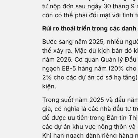
tư nộp đơn sau ngày 30 tháng 9 
còn có thể phải đối mặt với tình 
Rủi ro thoái triển trong các dan
Bước sang năm 2025, nhiều người 
thể xảy ra. Mặc dù kịch bản đó k
năm 2026. Cơ quan Quản lý Đầu t
ngạch EB-5 hàng năm (20% cho c
2% cho các dự án cơ sở hạ tầng) 
kiện.
Trong suốt năm 2025 và đầu năm 
gia, có nghĩa là các nhà đầu tư 
để được ưu tiên trong Bản tin Thị
các dự án khu vực nông thôn và c
Khi hạn ngạch dành riêng hàng nă