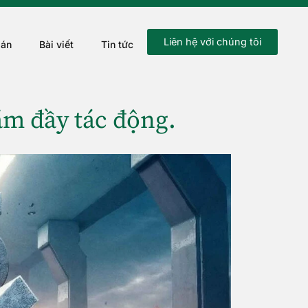
Liên hệ với chúng tôi
 án
Bài viết
Tin tức
ăm đầy tác động.