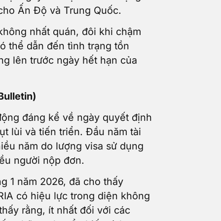
g cho Ấn Độ và Trung Quốc.
 không nhất quán, đôi khi chậm
ó thể dẫn đến tình trạng tồn
ng lên trước ngày hết hạn của
ulletin)
động đáng kể về ngày quyết định
 lùi và tiến triển. Đầu năm tài
hiều năm do lượng visa sử dụng
hiều người nộp đơn.
ng 1 năm 2026, đã cho thấy
RIA có hiệu lực trong diện không
hấy rằng, ít nhất đối với các