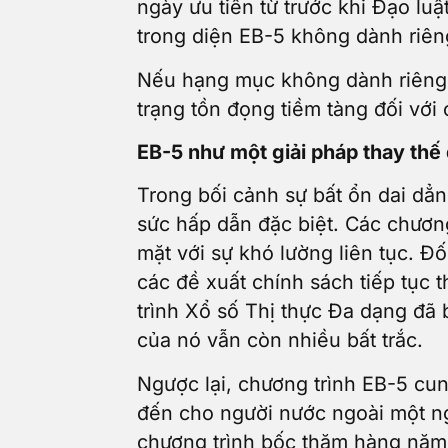
ngày ưu tiên từ trước khi Đạo lu
trong diện EB-5 không dành riên
Nếu hạng mục không dành riêng đ
trạng tồn đọng tiềm tàng đối vớ
EB-5 như một giải pháp thay thế 
Trong bối cảnh sự bất ổn dai dẳ
sức hấp dẫn đặc biệt. Các chương
mặt với sự khó lường liên tục. Đ
các đề xuất chính sách tiếp tục t
trình Xổ số Thị thực Đa dạng đã
của nó vẫn còn nhiều bất trắc.
Ngược lại, chương trình EB-5 cu
đến cho người nước ngoài một ng
chương trình bốc thăm hàng năm. 