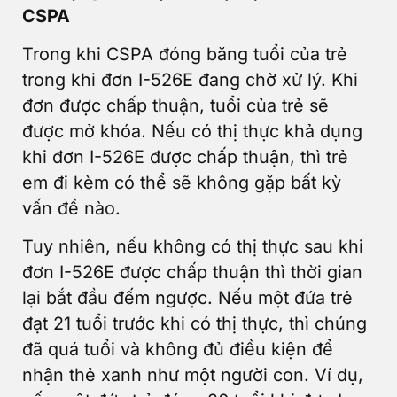
CSPA
Trong khi CSPA đóng băng tuổi của trẻ
trong khi đơn I-526E đang chờ xử lý. Khi
đơn được chấp thuận, tuổi của trẻ sẽ
được mở khóa. Nếu có thị thực khả dụng
khi đơn I-526E được chấp thuận, thì trẻ
em đi kèm có thể sẽ không gặp bất kỳ
vấn đề nào.
Tuy nhiên, nếu không có thị thực sau khi
đơn I-526E được chấp thuận thì thời gian
lại bắt đầu đếm ngược. Nếu một đứa trẻ
đạt 21 tuổi trước khi có thị thực, thì chúng
đã quá tuổi và không đủ điều kiện để
nhận thẻ xanh như một người con. Ví dụ,