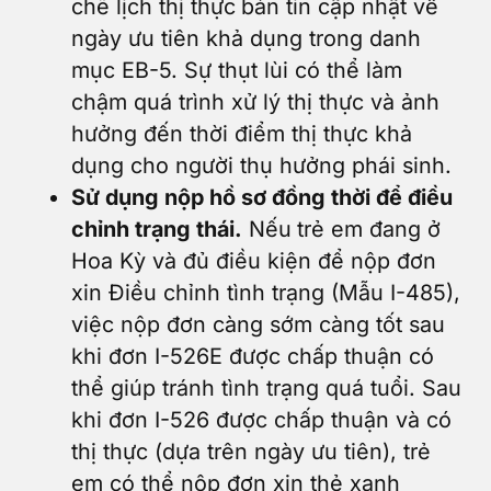
chẽ lịch thị thực
bản tin cập nhật về
ngày ưu tiên khả dụng trong danh
mục EB-5. Sự thụt lùi có thể làm
chậm quá trình xử lý thị thực và ảnh
hưởng đến thời điểm thị thực khả
dụng cho người thụ hưởng phái sinh.
Sử dụng nộp hồ sơ đồng thời để điều
chỉnh trạng thái.
Nếu
trẻ em đang ở
Hoa Kỳ và đủ điều kiện để nộp đơn
xin Điều chỉnh tình trạng (Mẫu I-485),
việc nộp đơn càng sớm càng tốt sau
khi đơn I-526E được chấp thuận có
thể giúp tránh tình trạng quá tuổi. Sau
khi đơn I-526 được chấp thuận và có
thị thực (dựa trên ngày ưu tiên), trẻ
em có thể nộp đơn xin thẻ xanh