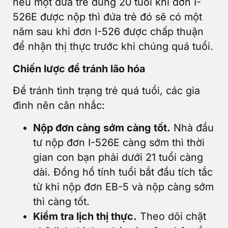
nếu một đứa trẻ đúng 20 tuổi khi đơn I-
526E được nộp thì đứa trẻ đó sẽ có một
năm sau khi đơn I-526 được chấp thuận
để nhận thị thực trước khi chúng quá tuổi.
Chiến lược để tránh lão hóa
Để tránh tình trạng trẻ quá tuổi, các gia
đình nên cân nhắc:
Nộp đơn càng sớm càng tốt.
Nhà đầu
tư nộp đơn I-526E càng sớm thì thời
gian con bạn phải dưới 21 tuổi càng
dài. Đồng hồ tính tuổi bắt đầu tích tắc
từ khi nộp đơn EB-5 và nộp càng sớm
thì càng tốt.
Kiểm tra lịch thị thực.
Theo dõi chặt