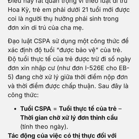
Điều này rất quan trọng vì theo luật di trú
Hoa Kỳ, trẻ em phải dưới 21 tuổi mới được
coi là người thụ hưởng phái sinh trong
đơn xin di trú của cha mẹ.
Đạo luật CSPA sử dụng một công thức để
xác định độ tuổi “được bảo vệ” của trẻ.
Độ tuổi thực tế của trẻ được trừ đi số ngày
đơn xin nhập cư (như đơn I-526E cho EB-
5) đang chờ xử lý giữa thời điểm nộp đơn
và thời điểm được chấp thuận. Sau đây là
công thức:
Tuổi CSPA
=
Tuổi thực tế của trẻ
–
Thời gian chờ xử lý đơn thỉnh cầu
(tính theo ngày).
Tác động của việc có thị thực đối với