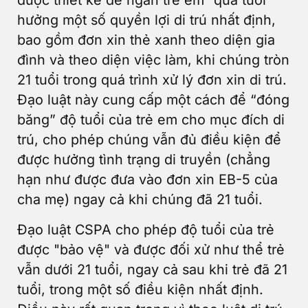
được thiết kế để ngăn trẻ em “quá tuổi”
hưởng một số quyền lợi di trú nhất định,
bao gồm đơn xin thẻ xanh theo diện gia
đình và theo diện việc làm, khi chúng tròn
21 tuổi trong quá trình xử lý đơn xin di trú.
Đạo luật này cung cấp một cách để “đóng
băng” độ tuổi của trẻ em cho mục đích di
trú, cho phép chúng vẫn đủ điều kiện để
được hưởng tình trạng di truyền (chẳng
hạn như được đưa vào đơn xin EB-5 của
cha mẹ) ngay cả khi chúng đã 21 tuổi.
Đạo luật CSPA cho phép độ tuổi của trẻ
được "bảo vệ" và được đối xử như thể trẻ
vẫn dưới 21 tuổi, ngay cả sau khi trẻ đã 21
tuổi, trong một số điều kiện nhất định.