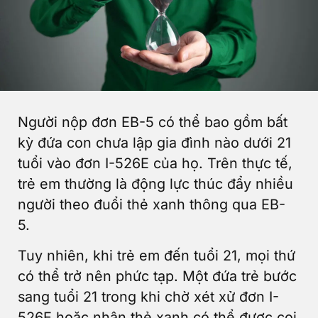
Người nộp đơn EB-5 có thể bao gồm bất
kỳ đứa con chưa lập gia đình nào dưới 21
tuổi vào đơn I-526E của họ. Trên thực tế,
trẻ em thường là động lực thúc đẩy nhiều
người theo đuổi thẻ xanh thông qua EB-
5.
Tuy nhiên, khi trẻ em đến tuổi 21, mọi thứ
có thể trở nên phức tạp. Một đứa trẻ bước
sang tuổi 21 trong khi chờ xét xử đơn I-
526E hoặc nhận thẻ xanh có thể được coi