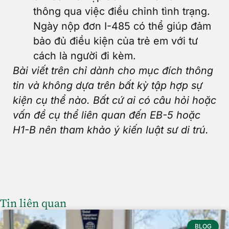
thông qua việc điều chỉnh tình trạng.
Ngày nộp đơn I-485 có thể giúp đảm
bảo đủ điều kiện của trẻ em với tư
cách là người đi kèm.
Bài viết trên chỉ dành cho mục đích thông
tin và không dựa trên bất kỳ tập hợp sự
kiện cụ thể nào. Bất cứ ai có câu hỏi hoặc
vấn đề cụ thể liên quan đến EB-5 hoặc
H1-B nên tham khảo ý kiến luật sư di trú.
Tin liên quan
BLOG