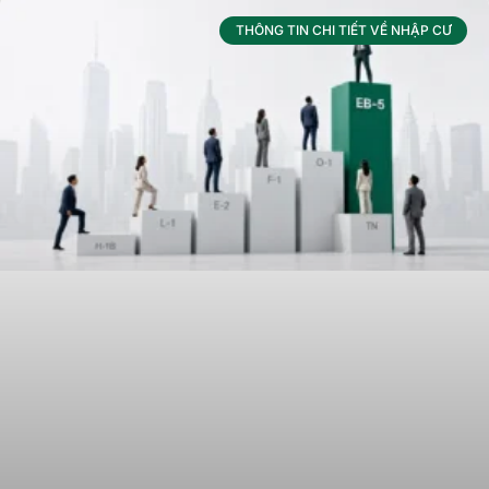
THÔNG TIN CHI TIẾT VỀ NHẬP CƯ