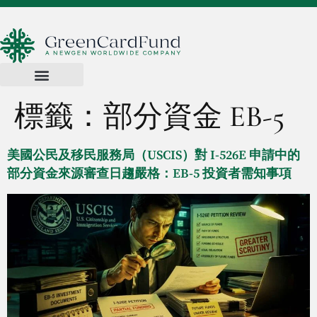
標籤：
部分資金 EB-5
美國公民及移民服務局（USCIS）對 I-526E 申請中的
部分資金來源審查日趨嚴格：EB-5 投資者需知事項