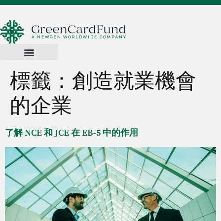
標籤：
創造就業機會
的企業
了解 NCE 和 JCE 在 EB-5 中的作用