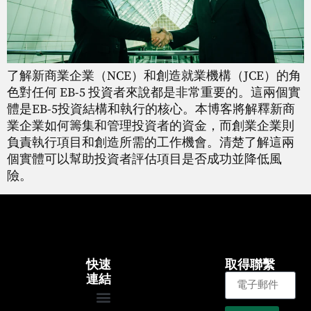
了解新商業企業（NCE）和創造就業機構（JCE）的角
色對任何 EB-5 投資者來說都是非常重要的。這兩個實
體是EB-5投資結構和執行的核心。本博客將解釋新商
業企業如何籌集和管理投資者的資金，而創業企業則
負責執行項目和創造所需的工作機會。清楚了解這兩
個實體可以幫助投資者評估項目是否成功並降低風
險。
快速
取得聯繫
連結