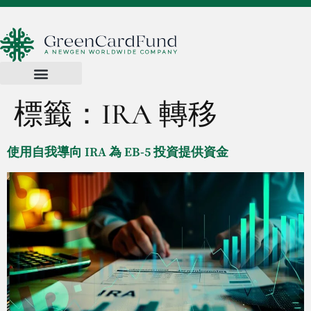
標籤：
IRA 轉移
使用自我導向 IRA 為 EB-5 投資提供資金