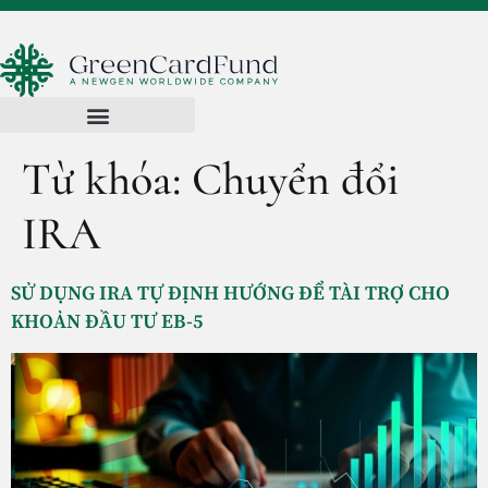
Từ khóa:
Chuyển đổi
IRA
SỬ DỤNG IRA TỰ ĐỊNH HƯỚNG ĐỂ TÀI TRỢ CHO
KHOẢN ĐẦU TƯ EB-5