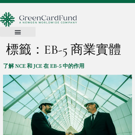
標籤：
EB-5 商業實體
了解 NCE 和 JCE 在 EB-5 中的作用