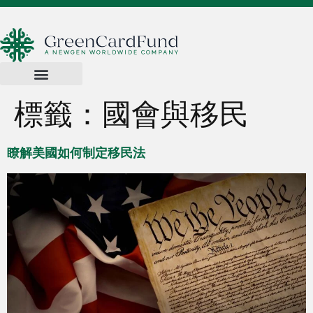
標籤：
國會與移民
瞭解美國如何制定移民法