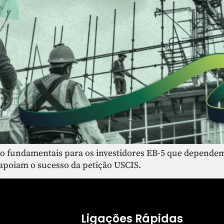
ão fundamentais para os investidores EB-5 que dependem
 apoiam o sucesso da petição USCIS.
Ligações Rápidas