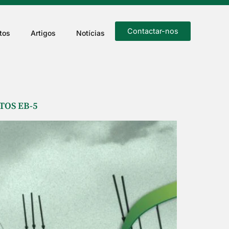
Contactar-nos
tos
Artigos
Notícias
TOS EB-5