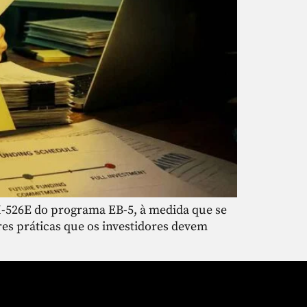
s I-526E do programa EB-5, à medida que se
res práticas que os investidores devem