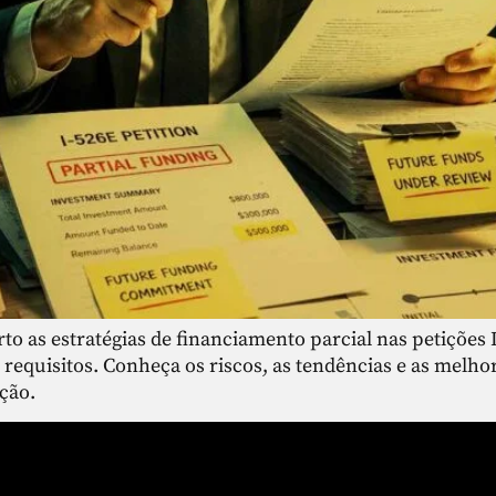
rto as estratégias de financiamento parcial nas petiçõe
 requisitos. Conheça os riscos, as tendências e as melho
ção.