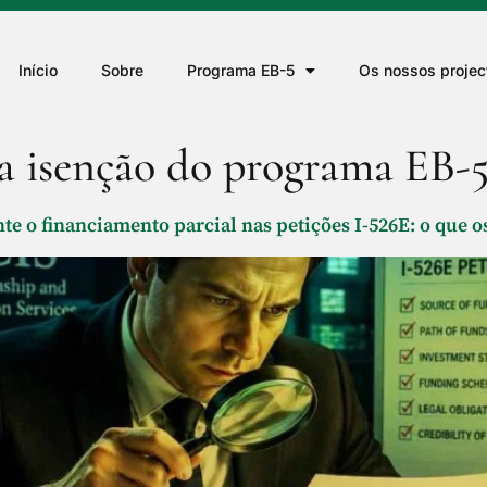
Início
Sobre
Programa EB-5
Os nossos projec
 a isenção do programa EB-
te o financiamento parcial nas petições I-526E: o que o