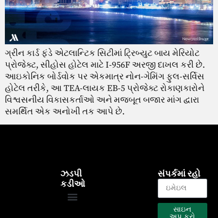
ગ્રીન કાર્ડ ફંડે એટલાન્ટિક સિટીમાં ટ્રિબ્યુટ બાય મેરિયોટ
પ્રોજેક્ટ, સીહોસ હોટેલ માટે I-956F અરજી દાખલ કરી છે.
આઇકોનિક બોર્ડવોક પર એકમાત્ર નોન-ગેમિંગ ફુલ-સર્વિસ
હોટેલ તરીકે, આ TEA-લાયક EB-5 પ્રોજેક્ટ રોકાણકારોને
વિશ્વસનીય વિકાસકર્તાઓ અને મજબૂત બજાર માંગ દ્વારા
સમર્થિત એક અનોખી તક આપે છે.
ઝડપી
સંપર્કમાં રહો
કડીઓ
સાઇન
EB-5 કાર્યક્રમ
અમારા પ્રોજેક્ટ્સ
અપ કરો