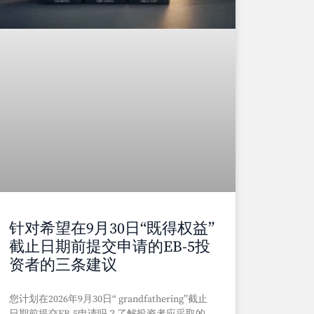
针对希望在9月30日“既得权益”
截止日期前提交申请的EB-5投
资者的三条建议
您计划在2026年9月30日“ grandfathering”截止
日期前提交EB-5申请吗？了解投资者应采取的