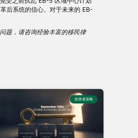
其免受之前扰乱 EB-5 区域中心计划
后系统的信心。对于未来的 EB-
的具体问题，请咨询经验丰富的移民律
投资者策略