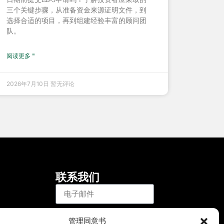
三个关键步骤，从准备资金来源证明文件，到
选择合适的项目，再到组建经验丰富的顾问团
队。
阅读更多 "
2026年7月10日
暂无评论
联系我们
注册
管理同意书