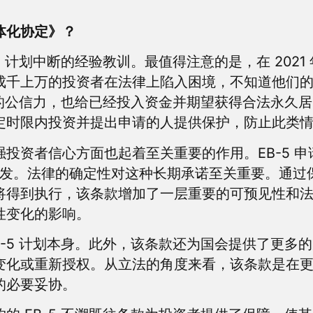
体化协定》？
计划中断的经验教训。最值得注意的是，在 2021 年 7
成千上万的投资者在法律上陷入困境，不知道他们
计划的公信力，也给已经投入资金并期望获得合法永久
定时限内投资并提出申请的人提供保护，防止此类
投资者信心方面也起着至关重要的作用。EB-5 
。法律的确定性对这种长期承诺至关重要。通过保证在 
将得到执行，该条款增加了一层重要的可预见性和
性变化的影响。
B-5 计划本身。此外，该条款还为国会提供了更多
变化或重新授权。从立法的角度来看，该条款是在
的必要妥协。