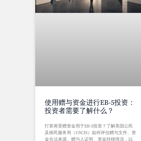
使用赠与资金进行EB-5投资：
投资者需要了解什么？
打算将受赠资金用于EB-5投资？了解美国公民
及移民服务局（USCIS）如何评估赠与文件、资
金合法来源、赠与人证明、资金转移情况，以