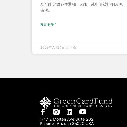
及可能导致补件通知（RFE）或申请被拒的常见
错误。
阅读更多 "
2026年7月24日
无评论
1747 E Morten Ave Suite 202
Phoenix, Arizona 85020 USA