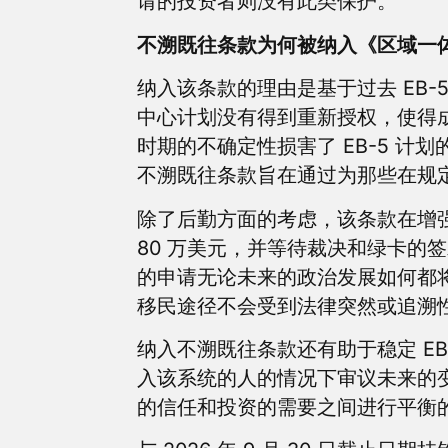
请的投资者则没有此类保护。
不溯既往条款为何被纳入《区域一
纳入该条款的理由是基于过去 EB-5 
中心计划没有得到重新授权，使得
时期的不确定性损害了 EB-5 
不溯既往条款旨在通过为那些在规
除了后勤方面的考虑，该条款在增强
80 万美元，并等待裁决和绿卡的签发
的申请无论未来的政治发展如何都
移民途径不会受到法律突然或追溯
纳入不溯既往条款还有助于稳定 E
入该系统的人的情况下审议未来的
的信任和投资的需要之间进行平衡