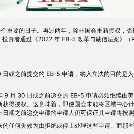
个重要的日子。再过两年，除非国会重新授权，否则 
 EB-5 投资者通过《2022 年 EB-5 改革与诚信法
月 30 日或之前提交的 EB-5 申请，纳入立法的目
 9 月 30 日或之前递交的 EB-5 申请必须继续由
得授权。这意味着，即使国会未能将区域中心计划延长至
年截止日期之前递交申请的申请人仍可保证其申请将
任何失效为由拒绝或停止处理这些申请。而那些在 20