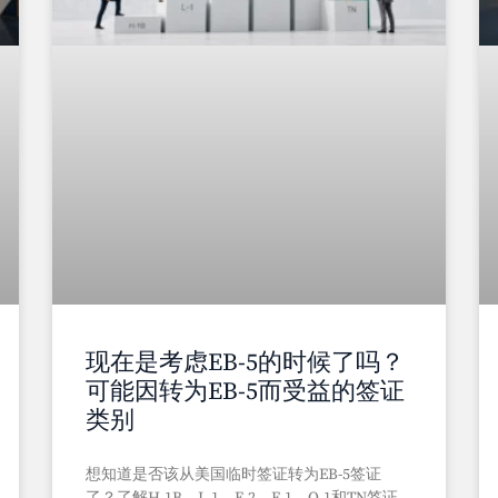
现在是考虑EB-5的时候了吗？
可能因转为EB-5而受益的签证
类别
想知道是否该从美国临时签证转为EB-5签证
了？了解H-1B、L-1、E-2、F-1、O-1和TN签证