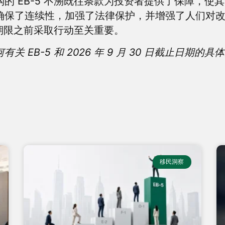
日期挂钩的 EB-5 不溯既往条款为投资者提供了保障，使
保了连续性，加强了法律保护，并增强了人们对改革
期限之前采取行动至关重要。
 EB-5 和 2026 年 9 月 30 日截止日期
移民洞察