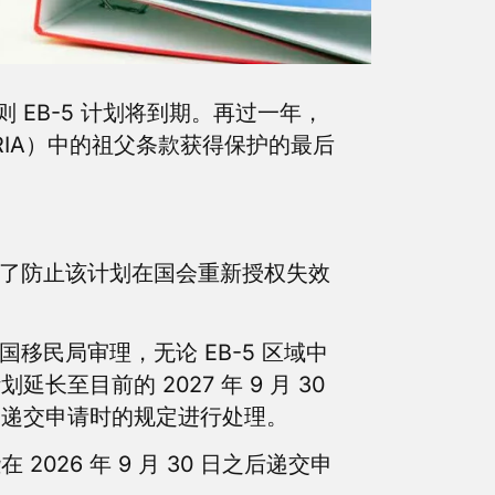
EB-5 计划将到期。再过一年，
案》（RIA）中的祖父条款获得保护的最后
的是为了防止该计划在国会重新授权失效
美国移民局审理，无论 EB-5 区域中
目前的 2027 年 9 月 30
按照递交申请时的规定进行处理。
26 年 9 月 30 日之后递交申