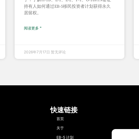
持有人如何通过EB-5移民投资者计划获得永久
居留权。
阅读更多 "
2026年7月17日
暂无评论
快速链接
首页
关于
EB-5 计划