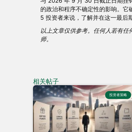
与 2026 年 9 月 30 日截止
的政治和程序不确定性的影响。它确
5 投资者来说，了解并在这一最后
以上文章仅供参考。任何人若有任何有关
师。
相关帖子
投资者策略