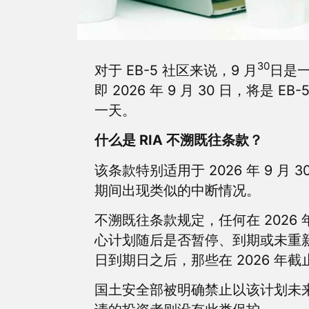
30
对于 EB-5 社区来说，9 月
日是一
即 2026 年 9 月 30 日，将是
一天。
什么是 RIA 不溯既往条款？
该条款特别适用于 2026 年 9 
期间出现类似的中断情况。
不溯既往条款规定，任何在 2026 年
心计划随后是否暂停、到期或未重新获
日到期日之后，那些在 2026 
国土安全部被明确禁止以该计划未来的