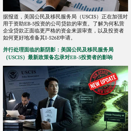
据报道，美国公民及移民服务局（USCIS）正在加强对
用于资助EB-5投资的公司贷款的审查。了解为何私营
企业贷款正面临更严格的资金来源审查，以及投资者
如何更好地准备其I-526E申请。
并行处理面临的新阴影：美国公民及移民服务局
（USCIS）最新政策备忘录对EB-5投资者的影响