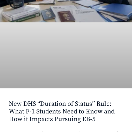
New DHS “Duration of Status” Rule:
What F-1 Students Need to Know and
How it Impacts Pursuing EB-5