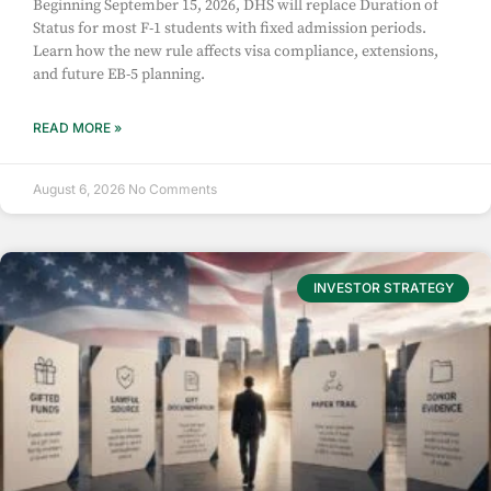
Beginning September 15, 2026, DHS will replace Duration of
Status for most F-1 students with fixed admission periods.
Learn how the new rule affects visa compliance, extensions,
and future EB-5 planning.
READ MORE »
August 6, 2026
No Comments
INVESTOR STRATEGY