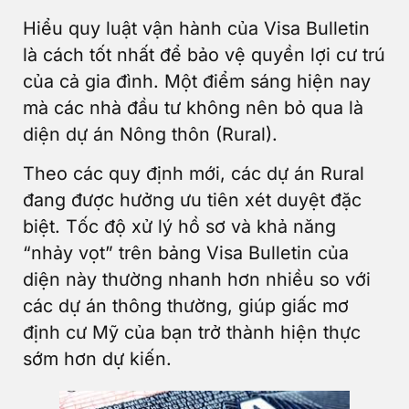
Hiểu quy luật vận hành của Visa Bulletin
là cách tốt nhất để bảo vệ quyền lợi cư trú
của cả gia đình. Một điểm sáng hiện nay
mà các nhà đầu tư không nên bỏ qua là
diện dự án Nông thôn (Rural).
Theo các quy định mới, các dự án Rural
đang được hưởng ưu tiên xét duyệt đặc
biệt. Tốc độ xử lý hồ sơ và khả năng
“nhảy vọt” trên bảng Visa Bulletin của
diện này thường nhanh hơn nhiều so với
các dự án thông thường, giúp giấc mơ
định cư Mỹ của bạn trở thành hiện thực
sớm hơn dự kiến.