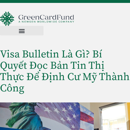
Visa Bulletin Là Gì? Bí
Quyết Đọc Bản Tin Thị
Thực Để Định Cư Mỹ Thành
Công