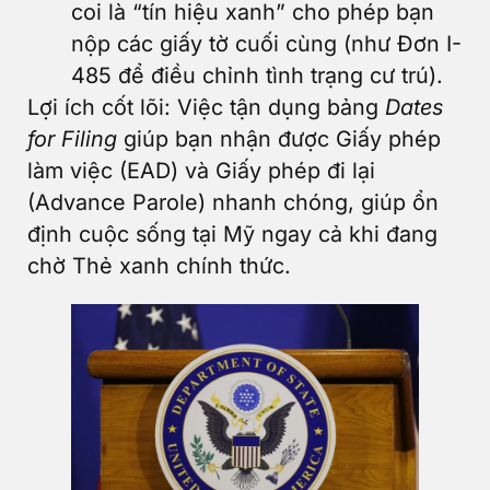
coi là “tín hiệu xanh” cho phép bạn
nộp các giấy tờ cuối cùng (như Đơn I-
485 để điều chỉnh tình trạng cư trú).
Lợi ích cốt lõi: Việc tận dụng bảng
Dates
for Filing
giúp bạn nhận được Giấy phép
làm việc (EAD) và Giấy phép đi lại
(Advance Parole) nhanh chóng, giúp ổn
định cuộc sống tại Mỹ ngay cả khi đang
chờ Thẻ xanh chính thức.