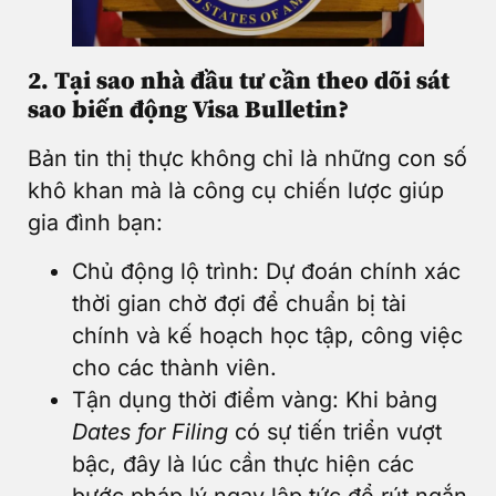
2. Tại sao nhà đầu tư cần theo dõi sát
sao biến động Visa Bulletin?
Bản tin thị thực không chỉ là những con số
khô khan mà là công cụ chiến lược giúp
gia đình bạn:
Chủ động lộ trình: Dự đoán chính xác
thời gian chờ đợi để chuẩn bị tài
chính và kế hoạch học tập, công việc
cho các thành viên.
Tận dụng thời điểm vàng: Khi bảng
Dates for Filing
có sự tiến triển vượt
bậc, đây là lúc cần thực hiện các
bước pháp lý ngay lập tức để rút ngắn