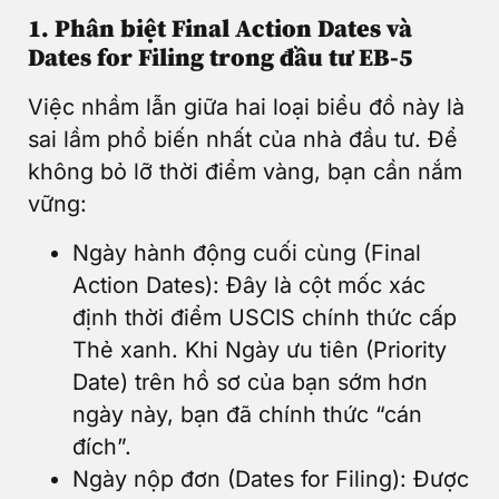
1. Phân biệt Final Action Dates và
Dates for Filing trong đầu tư EB-5
Việc nhầm lẫn giữa hai loại biểu đồ này là
sai lầm phổ biến nhất của nhà đầu tư. Để
không bỏ lỡ thời điểm vàng, bạn cần nắm
vững:
Ngày hành động cuối cùng (Final
Action Dates): Đây là cột mốc xác
định thời điểm USCIS chính thức cấp
Thẻ xanh. Khi Ngày ưu tiên (Priority
Date) trên hồ sơ của bạn sớm hơn
ngày này, bạn đã chính thức “cán
đích”.
Ngày nộp đơn (Dates for Filing): Được