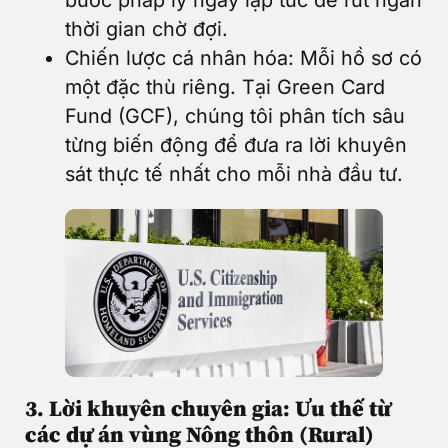
thời gian chờ đợi.
Chiến lược cá nhân hóa: Mỗi hồ sơ có
một đặc thù riêng. Tại Green Card
Fund (GCF), chúng tôi phân tích sâu
từng biến động để đưa ra lời khuyên
sát thực tế nhất cho mỗi nhà đầu tư.
3. Lời khuyên chuyên gia: Ưu thế từ
các dự án vùng Nông thôn (Rural)