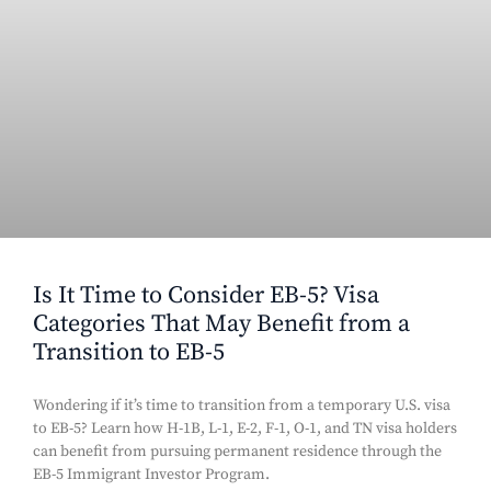
Is It Time to Consider EB-5? Visa
Categories That May Benefit from a
Transition to EB-5
Wondering if it’s time to transition from a temporary U.S. visa
to EB-5? Learn how H-1B, L-1, E-2, F-1, O-1, and TN visa holders
can benefit from pursuing permanent residence through the
EB-5 Immigrant Investor Program.