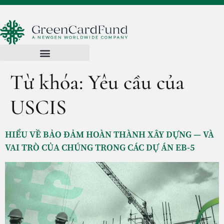
Từ khóa:
Yêu cầu của
USCIS
HIỂU VỀ BẢO ĐẢM HOÀN THÀNH XÂY DỰNG — VÀ
VAI TRÒ CỦA CHÚNG TRONG CÁC DỰ ÁN EB-5