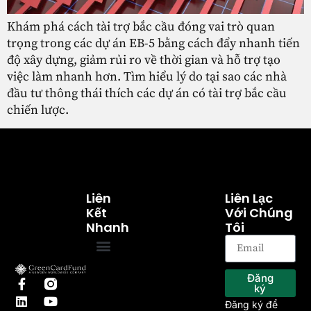
Khám phá cách tài trợ bắc cầu đóng vai trò quan
trọng trong các dự án EB-5 bằng cách đẩy nhanh tiến
độ xây dựng, giảm rủi ro về thời gian và hỗ trợ tạo
việc làm nhanh hơn. Tìm hiểu lý do tại sao các nhà
đầu tư thông thái thích các dự án có tài trợ bắc cầu
chiến lược.
Liên
Liên Lạc
Kết
Với Chúng
Nhanh
Tôi
Trang chủ
Về chúng tôi
Chương trình EB-5
Dự án
Bài viết
Tin tức
Đăng
ký
Đăng ký để